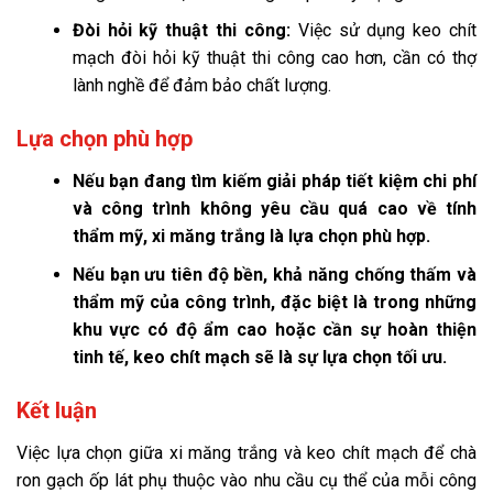
Đòi hỏi kỹ thuật thi công:
Việc sử dụng keo chít
mạch đòi hỏi kỹ thuật thi công cao hơn, cần có thợ
lành nghề để đảm bảo chất lượng.
Lựa chọn phù hợp
Nếu bạn đang tìm kiếm giải pháp tiết kiệm chi phí
và công trình không yêu cầu quá cao về tính
thẩm mỹ, xi măng trắng là lựa chọn phù hợp.
Nếu bạn ưu tiên độ bền, khả năng chống thấm và
thẩm mỹ của công trình, đặc biệt là trong những
khu vực có độ ẩm cao hoặc cần sự hoàn thiện
tinh tế, keo chít mạch sẽ là sự lựa chọn tối ưu.
Kết luận
Việc lựa chọn giữa xi măng trắng và keo chít mạch để chà
ron gạch ốp lát phụ thuộc vào nhu cầu cụ thể của mỗi công