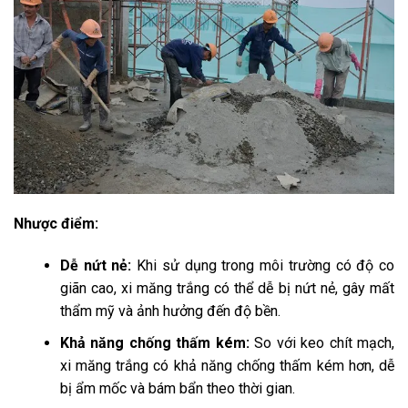
Nhược điểm:
Dễ nứt nẻ:
Khi sử dụng trong môi trường có độ co
giãn cao, xi măng trắng có thể dễ bị nứt nẻ, gây mất
thẩm mỹ và ảnh hưởng đến độ bền.
Khả năng chống thấm kém:
So với keo chít mạch,
xi măng trắng có khả năng chống thấm kém hơn, dễ
bị ẩm mốc và bám bẩn theo thời gian.