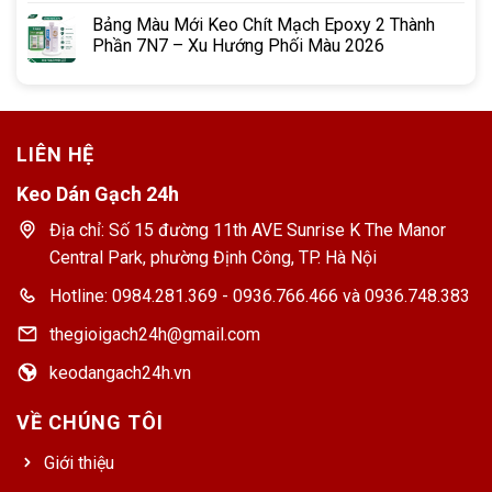
Bảng Màu Mới Keo Chít Mạch Epoxy 2 Thành
Phần 7N7 – Xu Hướng Phối Màu 2026
LIÊN HỆ
Keo Dán Gạch 24h
Địa chỉ: Số 15 đường 11th AVE Sunrise K The Manor
Central Park, phường Định Công, TP. Hà Nội
Hotline: 0984.281.369 - 0936.766.466 và 0936.748.383
thegioigach24h@gmail.com
keodangach24h.vn
VỀ CHÚNG TÔI
Giới thiệu