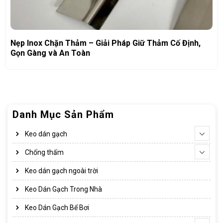
Nẹp Inox Chặn Thảm – Giải Pháp Giữ Thảm Cố Định,
Gọn Gàng và An Toàn
Danh Mục Sản Phẩm
Keo dán gạch
Chống thấm
Keo dán gạch ngoài trời
Keo Dán Gạch Trong Nhà
Keo Dán Gạch Bể Bơi