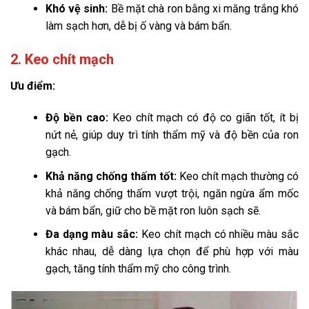
Khó vệ sinh:
Bề mặt chà ron bằng xi măng trắng khó
làm sạch hơn, dễ bị ố vàng và bám bẩn.
2. Keo chít mạch
Ưu điểm:
Độ bền cao:
Keo chít mạch có độ co giãn tốt, ít bị
nứt nẻ, giúp duy trì tính thẩm mỹ và độ bền của ron
gạch.
Khả năng chống thấm tốt:
Keo chít mạch thường có
khả năng chống thấm vượt trội, ngăn ngừa ẩm mốc
và bám bẩn, giữ cho bề mặt ron luôn sạch sẽ.
Đa dạng màu sắc:
Keo chít mạch có nhiều màu sắc
khác nhau, dễ dàng lựa chọn để phù hợp với màu
gạch, tăng tính thẩm mỹ cho công trình.