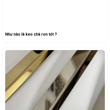
Như nào là keo chà ron tốt ?