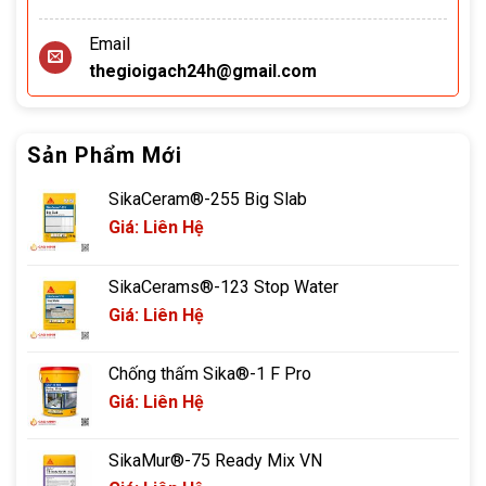
Email
thegioigach24h@gmail.com
Sản Phẩm Mới
SikaCeram®-255 Big Slab
Giá: Liên Hệ
SikaCerams®-123 Stop Water
Giá: Liên Hệ
Chống thấm Sika®-1 F Pro
Giá: Liên Hệ
SikaMur®-75 Ready Mix VN