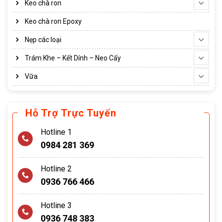
Keo chà ron
Keo chà ron Epoxy
Nẹp các loại
Trám Khe – Kết Dính – Neo Cấy
Vữa
Hỗ Trợ Trực Tuyến
Hotline 1
0984 281 369
Hotline 2
0936 766 466
Hotline 3
0936 748 383