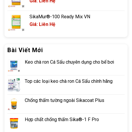
Giá: Liên Hệ
SikaMur®-100 Ready Mix VN
Giá: Liên Hệ
Bài Viết Mới
Keo chà ron Cá Sấu chuyên dụng cho bể bơi
Top các loại keo chà ron Cá Sấu chính hãng
Chống thấm tường ngoài Sikacoat Plus
Hợp chất chống thấm Sika®-1 F Pro