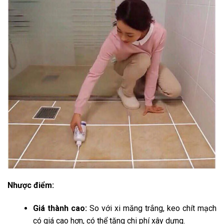
Nhược điểm:
Giá thành cao:
So với xi măng trắng, keo chít mạch
có giá cao hơn, có thể tăng chi phí xây dựng.