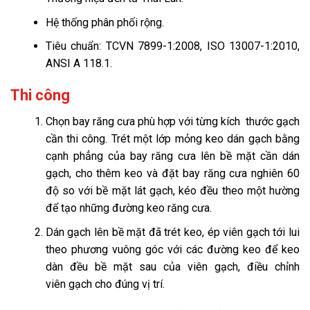
Hệ thống phân phối rộng.
Tiêu chuẩn: TCVN 7899-1:2008, ISO 13007-1:2010,
ANSI A 118.1.
Thi công
Chọn bay răng cưa phù hợp với từng kích thước gạch
cần thi công. Trét một lớp mỏng keo dán gạch bằng
cạnh phẳng của bay răng cưa lên bề mặt cần dán
gạch, cho thêm keo và đặt bay răng cưa nghiên 60
độ so với bề mặt lát gạch, kéo đều theo một hường
để tạo những đường keo răng cưa.
Dán gạch lên bề mặt đã trét keo, ép viên gạch tới lui
theo phương vuông góc với các đường keo để keo
dàn đều bề mặt sau của viên gạch, điều chỉnh
viên gạch cho đúng vị trí.