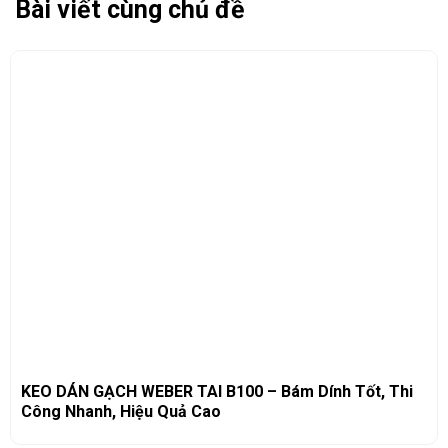
Bài viết cùng chủ đề
KEO DÁN GẠCH WEBER TAI B100 – Bám Dính Tốt, Thi
Công Nhanh, Hiệu Quả Cao