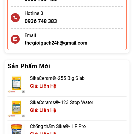
Hotline 3
0936 748 383
Email
thegioigach24h@gmail.com
Sản Phẩm Mới
SikaCeram®-255 Big Slab
Giá: Liên Hệ
SikaCerams®-123 Stop Water
Giá: Liên Hệ
Chống thấm Sika®-1 F Pro