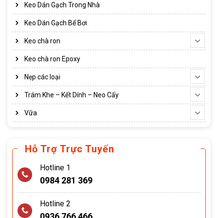
Keo Dán Gạch Trong Nhà
Keo Dán Gạch Bể Bơi
Keo chà ron
Keo chà ron Epoxy
Nẹp các loại
Trám Khe – Kết Dính – Neo Cấy
Vữa
Hỗ Trợ Trực Tuyến
Hotline 1
0984 281 369
Hotline 2
0936 766 466