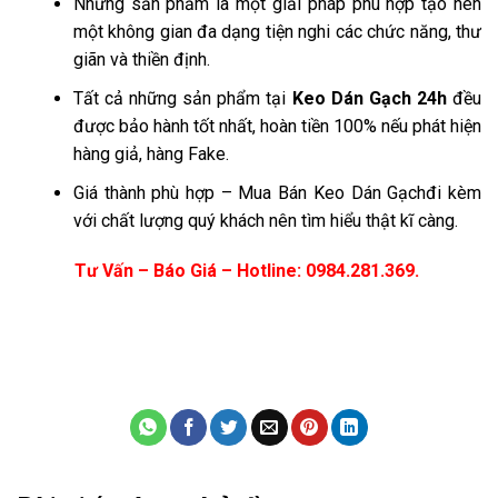
Những sản phẩm là một giải pháp phù hợp tạo nên
một không gian đa dạng tiện nghi các chức năng, thư
giãn và thiền định.
Tất cả những sản phẩm tại
Keo Dán Gạch 24h
đều
được bảo hành tốt nhất, hoàn tiền 100% nếu phát hiện
hàng giả, hàng Fake.
Giá thành phù hợp – Mua Bán Keo Dán Gạchđi kèm
với chất lượng quý khách nên tìm hiểu thật kĩ càng.
Tư Vấn – Báo Giá – Hotline: 0984.281.369.