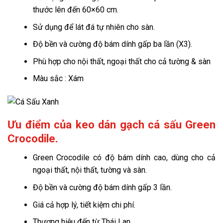
thước lên đến 60×60 cm.
Sử dụng để lát đá tự nhiên cho sàn.
Độ bền và cường độ bám dính gấp ba lần (X3).
Phù hợp cho nội thất, ngoại thất cho cả tường & sàn
Màu sắc : Xám
Ưu điểm của keo dán gạch cá sấu Green
Crocodile.
Green Crocodile có độ bám dính cao, dùng cho cả
ngoại thất, nội thất, tường và sàn.
Độ bền và cường độ bám dính gấp 3 lần.
Giá cả hợp lý, tiết kiệm chi phí.
Thương hiệu đến từ Thái Lan.