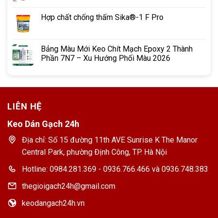
Hợp chất chống thấm Sika®-1 F Pro
Bảng Màu Mới Keo Chít Mạch Epoxy 2 Thành
Phần 7N7 – Xu Hướng Phối Màu 2026
LIÊN HỆ
Keo Dán Gạch 24h
Địa chỉ: Số 15 đường 11th AVE Sunrise K The Manor
Central Park, phường Định Công, TP. Hà Nội
Hotline: 0984.281.369 - 0936.766.466 và 0936.748.383
thegioigach24h@gmail.com
keodangach24h.vn