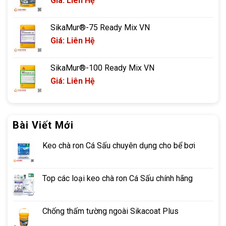
Giá: Liên Hệ
SikaMur®-75 Ready Mix VN
Giá: Liên Hệ
SikaMur®-100 Ready Mix VN
Giá: Liên Hệ
Bài Viết Mới
Keo chà ron Cá Sấu chuyên dụng cho bể bơi
Top các loại keo chà ron Cá Sấu chính hãng
Chống thấm tường ngoài Sikacoat Plus