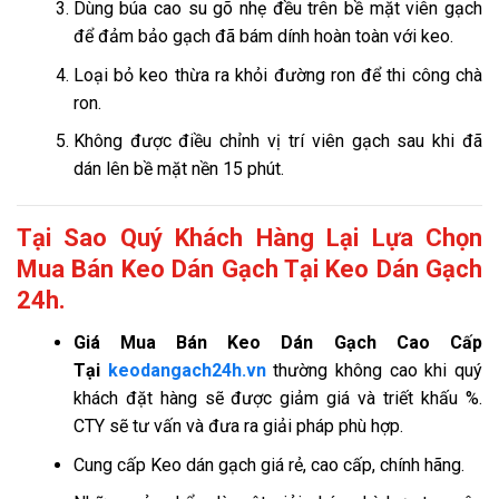
Dùng búa cao su gõ nhẹ đều trên bề mặt viên gạch
để đảm bảo gạch đã bám dính hoàn toàn với keo.
Loại bỏ keo thừa ra khỏi đường ron để thi công chà
ron.
Không được điều chỉnh vị trí viên gạch sau khi đã
dán lên bề mặt nền 15 phút.
Tại Sao Quý Khách Hàng Lại Lựa Chọn
Mua Bán Keo Dán Gạch Tại Keo Dán Gạch
24h.
Giá
Mua Bán Keo Dán Gạch Cao Cấp
Tại
keodangach24h.vn
thường không cao khi quý
khách đặt hàng sẽ được giảm giá và triết khấu %.
CTY sẽ tư vấn và đưa ra giải pháp phù hợp.
Cung cấp Keo dán gạch giá rẻ, cao cấp, chính hãng.