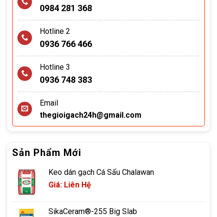
0984 281 368
Hotline 2
0936 766 466
Hotline 3
0936 748 383
Email
thegioigach24h@gmail.com
Sản Phẩm Mới
Keo dán gạch Cá Sấu Chalawan
Giá: Liên Hệ
SikaCeram®-255 Big Slab