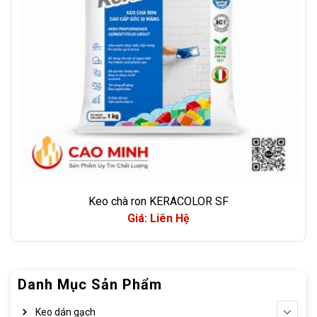
Keo chà ron KERACOLOR SF
Giá: Liên Hệ
Danh Mục Sản Phẩm
Keo dán gạch