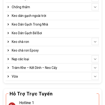
Chống thấm
Keo dán gạch ngoài trời
Keo Dán Gạch Trong Nhà
Keo Dán Gạch Bể Bơi
Keo chà ron
Keo chà ron Epoxy
Nẹp các loại
Trám Khe – Kết Dính – Neo Cấy
Vữa
Hỗ Trợ Trực Tuyến
Hotline 1