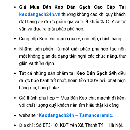
Giá
Mua Bán Keo Dán Gạch Cao Cấp Tại
keodangach24h.vn
thường không cao khi quý khách
đặt hàng sẽ được giảm giá và triết khấu %. CTY sẽ tư
vấn và đưa ra giải pháp phù hợp.
Cung cấp Keo chít mạch giá rẻ, cao cấp, chính hãng.
Những sản phẩm là một giải pháp phù hợp tạo nên
một không gian đa dạng tiện nghi các chức năng, thư
giãn và thiền định.
Tất cả những sản phẩm tại
Keo Dán Gạch 24h
đều
được bảo hành tốt nhất, hoàn tiền 100% nếu phát hiện
hàng giả, hàng Fake.
Giá thành phù hợp – Mua Bán Keo chít mạchh đi kèm
với chất lượng quý khách nên tìm hiểu thật kĩ càng.
website :
Keodangach24h
–
Tamanceramic.
Địa chỉ : Số BT3-18, KĐT Yên Xá, Thanh Trì – Hà Nội.