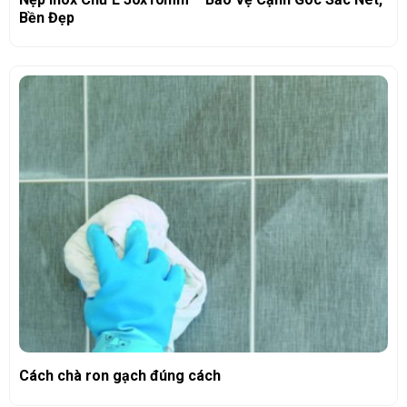
Bền Đẹp
Cách chà ron gạch đúng cách