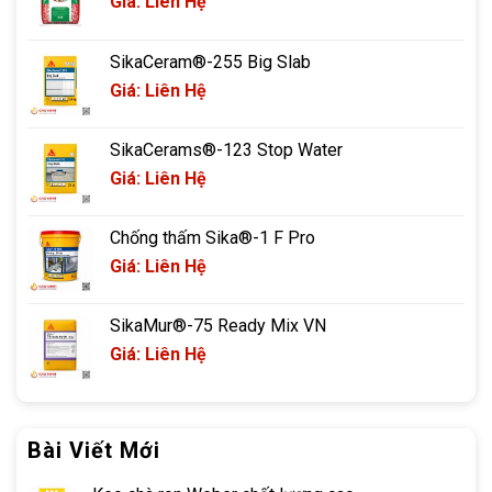
Giá: Liên Hệ
SikaCeram®-255 Big Slab
Giá: Liên Hệ
SikaCerams®-123 Stop Water
Giá: Liên Hệ
Chống thấm Sika®-1 F Pro
Giá: Liên Hệ
SikaMur®-75 Ready Mix VN
Giá: Liên Hệ
Bài Viết Mới