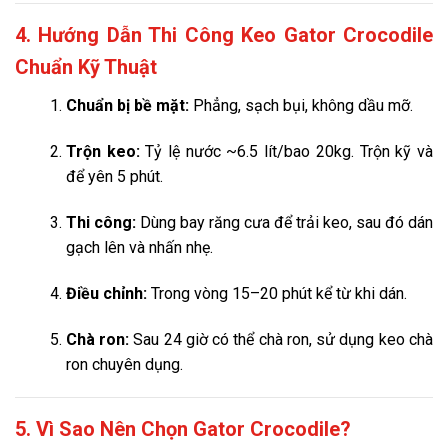
4. Hướng Dẫn Thi Công Keo Gator Crocodile
Chuẩn Kỹ Thuật
Chuẩn bị bề mặt:
Phẳng, sạch bụi, không dầu mỡ.
Trộn keo:
Tỷ lệ nước ~6.5 lít/bao 20kg. Trộn kỹ và
để yên 5 phút.
Thi công:
Dùng bay răng cưa để trải keo, sau đó dán
gạch lên và nhấn nhẹ.
Điều chỉnh:
Trong vòng 15–20 phút kể từ khi dán.
Chà ron:
Sau 24 giờ có thể chà ron, sử dụng keo chà
ron chuyên dụng.
5. Vì Sao Nên Chọn Gator Crocodile?