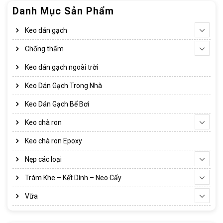
Danh Mục Sản Phẩm
Keo dán gạch
Chống thấm
Keo dán gạch ngoài trời
Keo Dán Gạch Trong Nhà
Keo Dán Gạch Bể Bơi
Keo chà ron
Keo chà ron Epoxy
Nẹp các loại
Trám Khe – Kết Dính – Neo Cấy
Vữa