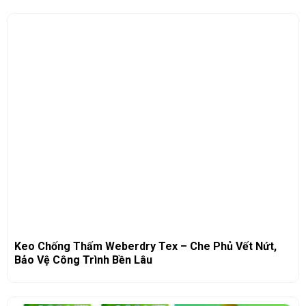
Keo Chống Thấm Weberdry Tex – Che Phủ Vết Nứt,
Bảo Vệ Công Trình Bền Lâu