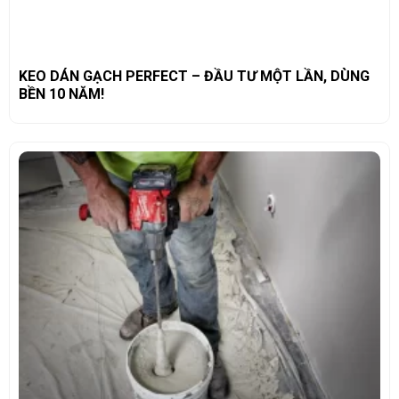
KEO DÁN GẠCH PERFECT – ĐẦU TƯ MỘT LẦN, DÙNG
BỀN 10 NĂM!