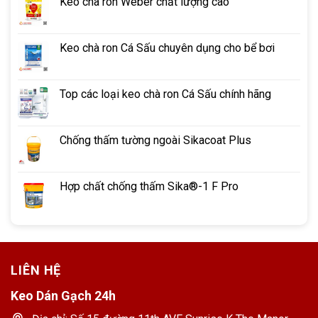
Keo chà ron Weber chất lượng cao
Keo chà ron Cá Sấu chuyên dụng cho bể bơi
Top các loại keo chà ron Cá Sấu chính hãng
Chống thấm tường ngoài Sikacoat Plus
Hợp chất chống thấm Sika®-1 F Pro
LIÊN HỆ
Keo Dán Gạch 24h