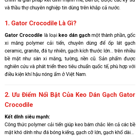
và thầu thợ chuyên nghiệp tin dùng trên khắp cả nước.
1. Gator Crocodile Là Gì?
Gator Crocodile
là loại
keo dán gạch
một thành phần, gốc
xi măng polymer cải tiến, chuyên dùng để ốp lát gạch
ceramic, granite, đá tự nhiên, gạch kích thước lớn… trên nhiều
bề mặt như sàn xi măng, tường, nền cũ. Sản phẩm được
nghiên cứu và phát triển theo tiêu chuẩn quốc tế, phù hợp với
điều kiện khí hậu nóng ẩm ở Việt Nam.
2. Ưu Điểm Nổi Bật Của Keo Dán Gạch Gator
Crocodile
Kết dính siêu mạnh:
Công thức polymer cải tiến giúp keo bám chắc lên cả các bề
mặt khó dính như đá bóng kiếng, gạch cỡ lớn, gạch khổ dài…