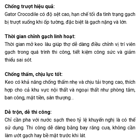
Chống trượt hiệu quả:
Gator Crocodile có độ sệt cao, hạn chế tối đa tình trạng gạch
bị trượt xuống khi ốp tường, đặc biệt là gạch nặng và lớn.
Thời gian chỉnh gạch linh hoạt:
Thời gian mở keo lâu giúp thợ dễ dàng điều chỉnh vị trí viên
gạch trong quá trình thi công, tiết kiệm công sức và giảm
thiểu sai sót.
Chống thấm, chịu lực tốt:
Keo có khả năng chống thấm nhẹ và chịu tải trọng cao, thích
hợp cho cả khu vực nội thất và ngoại thất như phòng tắm,
ban công, mặt tiền, sân thượng…
Dễ trộn, dễ thi công:
Chỉ cần pha với nước sạch theo tỷ lệ khuyến nghị là có thể
sử dụng. Thi công dễ dàng bằng bay răng cưa, không cần
làm ướt gạch hay bề mặt trước khi lát.