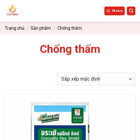
Bỏ
qua
Menu
nội
dung
Trang chủ
/
Sản phẩm
/
Chống thấm
Chống thấm