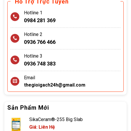
Hỗ Trợ Trực Tuyến
Hotline 1
0984 281 369
Hotline 2
0936 766 466
Hotline 3
0936 748 383
Email
thegioigach24h@gmail.com
Sản Phẩm Mới
SikaCeram®-255 Big Slab
Giá: Liên Hệ