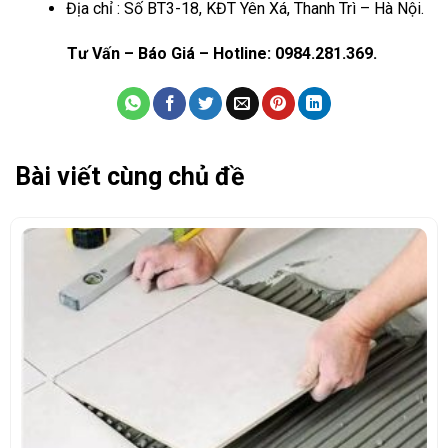
Địa chỉ : Số BT3-18, KĐT Yên Xá, Thanh Trì – Hà Nội.
Tư Vấn – Báo Giá – Hotline: 0984.281.369.
Bài viết cùng chủ đề