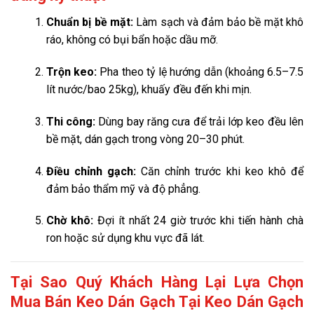
Chuẩn bị bề mặt:
Làm sạch và đảm bảo bề mặt khô
ráo, không có bụi bẩn hoặc dầu mỡ.
Trộn keo:
Pha theo tỷ lệ hướng dẫn (khoảng 6.5–7.5
lít nước/bao 25kg), khuấy đều đến khi mịn.
Thi công:
Dùng bay răng cưa để trải lớp keo đều lên
bề mặt, dán gạch trong vòng 20–30 phút.
Điều chỉnh gạch:
Căn chỉnh trước khi keo khô để
đảm bảo thẩm mỹ và độ phẳng.
Chờ khô:
Đợi ít nhất 24 giờ trước khi tiến hành chà
ron hoặc sử dụng khu vực đã lát.
Tại Sao Quý Khách Hàng Lại Lựa Chọn
Mua Bán Keo Dán Gạch Tại Keo Dán Gạch