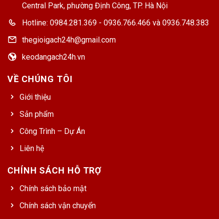
Central Park, phường Định Công, TP. Hà Nội
Hotline: 0984.281.369 - 0936.766.466 và 0936.748.383
thegioigach24h@gmail.com
keodangach24h.vn
VỀ CHÚNG TÔI
Giới thiệu
Sản phẩm
Công Trình – Dự Án
Liên hệ
CHÍNH SÁCH HỖ TRỢ
Chính sách bảo mật
Chính sách vận chuyển