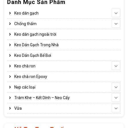
Danh Mục Sản Phẩm
Keo dán gạch
Chống thấm
Keo dán gạch ngoài trời
Keo Dán Gạch Trong Nhà
Keo Dán Gạch Bể Bơi
Keo chà ron
Keo chà ron Epoxy
Nẹp các loại
Trám Khe – Kết Dính – Neo Cấy
Vữa