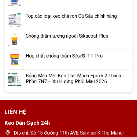
Top các loại keo chà ron Cá Sấu chính hãng
Chống thấm tường ngoài Sikacoat Plus
Hợp chất chống thấm Sika®-1 F Pro
Bảng Màu Mới Keo Chít Mạch Epoxy 2 Thành
Phần 7N7 – Xu Hướng Phối Màu 2026
LIÊN HỆ
Keo Dán Gạch 24h
Địa chỉ: Số 15 đường 11th AVE Sunrise K The Manor