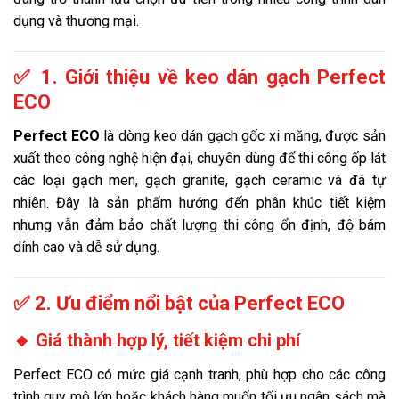
dụng và thương mại.
✅ 1. Giới thiệu về keo dán gạch Perfect
ECO
Perfect ECO
là dòng keo dán gạch gốc xi măng, được sản
xuất theo công nghệ hiện đại, chuyên dùng để thi công ốp lát
các loại gạch men, gạch granite, gạch ceramic và đá tự
nhiên. Đây là sản phẩm hướng đến phân khúc tiết kiệm
nhưng vẫn đảm bảo chất lượng thi công ổn định, độ bám
dính cao và dễ sử dụng.
✅ 2. Ưu điểm nổi bật của Perfect ECO
🔸 Giá thành hợp lý, tiết kiệm chi phí
Perfect ECO có mức giá cạnh tranh, phù hợp cho các công
trình quy mô lớn hoặc khách hàng muốn tối ưu ngân sách mà