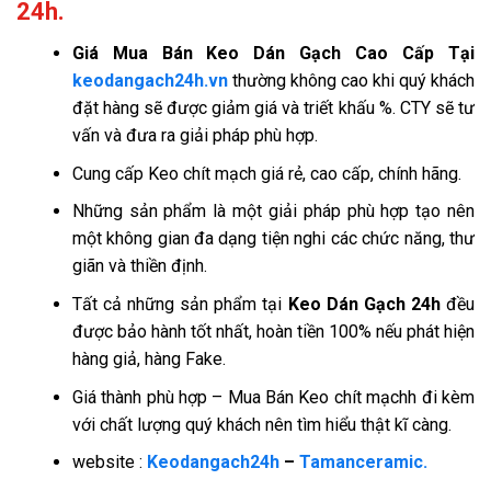
24h.
Giá
Mua Bán Keo Dán Gạch Cao Cấp Tại
keodangach24h.vn
thường không cao khi quý khách
đặt hàng sẽ được giảm giá và triết khấu %. CTY sẽ tư
vấn và đưa ra giải pháp phù hợp.
Cung cấp Keo chít mạch giá rẻ, cao cấp, chính hãng.
Những sản phẩm là một giải pháp phù hợp tạo nên
một không gian đa dạng tiện nghi các chức năng, thư
giãn và thiền định.
Tất cả những sản phẩm tại
Keo Dán Gạch 24h
đều
được bảo hành tốt nhất, hoàn tiền 100% nếu phát hiện
hàng giả, hàng Fake.
Giá thành phù hợp – Mua Bán Keo chít mạchh đi kèm
với chất lượng quý khách nên tìm hiểu thật kĩ càng.
website :
Keodangach24h
–
Tamanceramic.