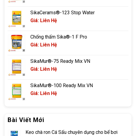
SikaCerams®-123 Stop Water
Giá: Liên Hệ
Chống thấm Sika®-1 F Pro
Giá: Liên Hệ
SikaMur®-75 Ready Mix VN
Giá: Liên Hệ
SikaMur®-100 Ready Mix VN
Giá: Liên Hệ
Bài Viết Mới
Keo chà ron Cá Sấu chuyên dụng cho bể bơi