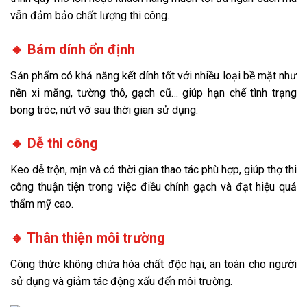
vẫn đảm bảo chất lượng thi công.
🔸 Bám dính ổn định
Sản phẩm có khả năng kết dính tốt với nhiều loại bề mặt như
nền xi măng, tường thô, gạch cũ… giúp hạn chế tình trạng
bong tróc, nứt vỡ sau thời gian sử dụng.
🔸 Dễ thi công
Keo dễ trộn, mịn và có thời gian thao tác phù hợp, giúp thợ thi
công thuận tiện trong việc điều chỉnh gạch và đạt hiệu quả
thẩm mỹ cao.
🔸 Thân thiện môi trường
Công thức không chứa hóa chất độc hại, an toàn cho người
sử dụng và giảm tác động xấu đến môi trường.