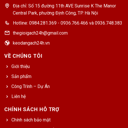
Địa chỉ: Số 15 đường 11th AVE Sunrise K The Manor
Central Park, phường Định Công, TP. Hà Nội
Hotline: 0984.281.369 - 0936.766.466 và 0936.748.383
thegioigach24h@gmail.com
keodangach24h.vn
VỀ CHÚNG TÔI
Giới thiệu
Sản phẩm
Công Trình – Dự Án
Liên hệ
CHÍNH SÁCH HỖ TRỢ
Chính sách bảo mật