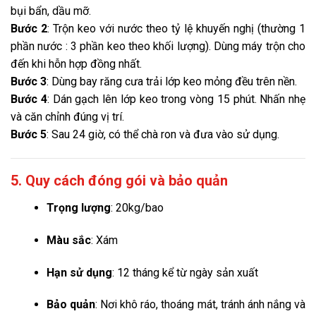
bụi bẩn, dầu mỡ.
Bước 2
: Trộn keo với nước theo tỷ lệ khuyến nghị (thường 1
phần nước : 3 phần keo theo khối lượng). Dùng máy trộn cho
đến khi hỗn hợp đồng nhất.
Bước 3
: Dùng bay răng cưa trải lớp keo mỏng đều trên nền.
Bước 4
: Dán gạch lên lớp keo trong vòng 15 phút. Nhấn nhẹ
và căn chỉnh đúng vị trí.
Bước 5
: Sau 24 giờ, có thể chà ron và đưa vào sử dụng.
5. Quy cách đóng gói và bảo quản
Trọng lượng
: 20kg/bao
Màu sắc
: Xám
Hạn sử dụng
: 12 tháng kể từ ngày sản xuất
Bảo quản
: Nơi khô ráo, thoáng mát, tránh ánh nắng và