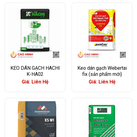
KEO DÁN GẠCH HACHI
Keo dán gạch Webertai
K-HA02
fix (sản phẩm mới)
Giá: Liên Hệ
Giá: Liên Hệ