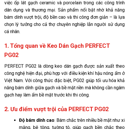
việc ốp lát gạch ceramic và porcelain trong các công trình
dân dụng và thương mại. Sản phẩm nổi bật nhờ khả năng
bám dính vượt trội, độ bền cao và thi công đơn giản – là lựa
chọn lý tưởng cho cả thợ chuyên nghiệp lẫn người sử dụng
cá nhân.
1. Tổng quan về Keo Dán Gạch PERFECT
PG02
PERFECT PG02 là dòng keo dán gạch được sản xuất theo
công nghệ hiện đại, phù hợp với điều kiện khí hậu nóng ẩm ở
Việt Nam. Với công thức đặc biệt, PG02 giúp tối ưu hóa khả
năng bám dính giữa gạch và bề mặt nền mà không cần ngâm
gạch hay làm ẩm bề mặt trước khi thi công.
2. Ưu điểm vượt trội của PERFECT PG02
Độ bám dính cao
: Bám chắc trên nhiều bề mặt như xi
măng, bê tông, tường tô, giúp gạch bền chắc theo