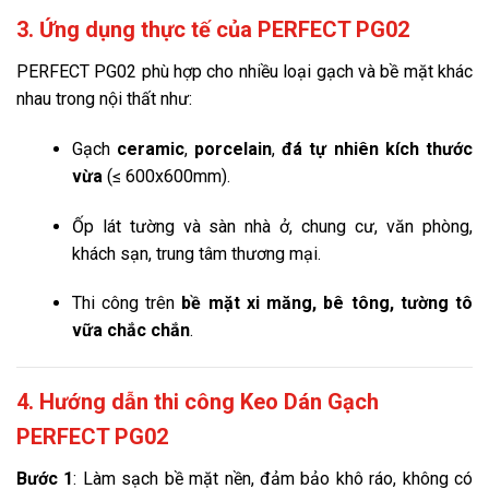
3. Ứng dụng thực tế của PERFECT PG02
PERFECT PG02 phù hợp cho nhiều loại gạch và bề mặt khác
nhau trong nội thất như:
Gạch
ceramic
,
porcelain
,
đá tự nhiên kích thước
vừa
(≤ 600x600mm).
Ốp lát tường và sàn nhà ở, chung cư, văn phòng,
khách sạn, trung tâm thương mại.
Thi công trên
bề mặt xi măng, bê tông, tường tô
vữa chắc chắn
.
4. Hướng dẫn thi công Keo Dán Gạch
PERFECT PG02
Bước 1
: Làm sạch bề mặt nền, đảm bảo khô ráo, không có