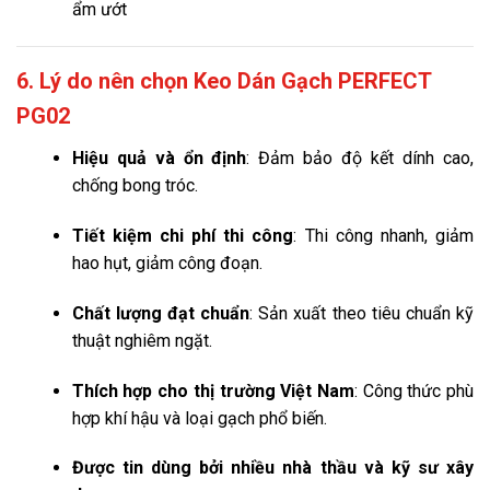
ẩm ướt
6. Lý do nên chọn Keo Dán Gạch PERFECT
PG02
Hiệu quả và ổn định
: Đảm bảo độ kết dính cao,
chống bong tróc.
Tiết kiệm chi phí thi công
: Thi công nhanh, giảm
hao hụt, giảm công đoạn.
Chất lượng đạt chuẩn
: Sản xuất theo tiêu chuẩn kỹ
thuật nghiêm ngặt.
Thích hợp cho thị trường Việt Nam
: Công thức phù
hợp khí hậu và loại gạch phổ biến.
Được tin dùng bởi nhiều nhà thầu và kỹ sư xây