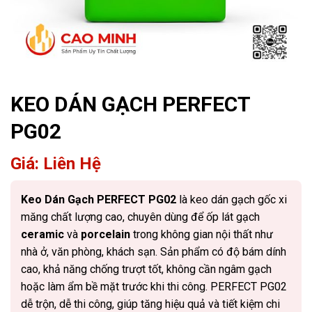
KEO DÁN GẠCH PERFECT
PG02
Giá: Liên Hệ
Keo Dán Gạch PERFECT PG02
là keo dán gạch gốc xi
măng chất lượng cao, chuyên dùng để ốp lát gạch
ceramic
và
porcelain
trong không gian nội thất như
nhà ở, văn phòng, khách sạn. Sản phẩm có độ bám dính
cao, khả năng chống trượt tốt, không cần ngâm gạch
hoặc làm ẩm bề mặt trước khi thi công. PERFECT PG02
dễ trộn, dễ thi công, giúp tăng hiệu quả và tiết kiệm chi