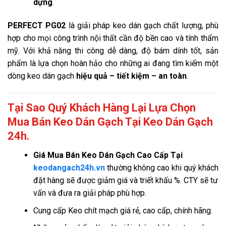
dựng
.
PERFECT PG02
là giải pháp keo dán gạch chất lượng, phù
hợp cho mọi công trình nội thất cần độ bền cao và tính thẩm
mỹ. Với khả năng thi công dễ dàng, độ bám dính tốt, sản
phẩm là lựa chọn hoàn hảo cho những ai đang tìm kiếm một
dòng keo dán gạch
hiệu quả – tiết kiệm – an toàn
.
Tại Sao Quý Khách Hàng Lại Lựa Chọn
Mua Bán Keo Dán Gạch Tại Keo Dán Gạch
24h.
Giá
Mua Bán Keo Dán Gạch Cao Cấp Tại
keodangach24h.vn
thường không cao khi quý khách
đặt hàng sẽ được giảm giá và triết khấu %. CTY sẽ tư
vấn và đưa ra giải pháp phù hợp.
Cung cấp Keo chít mạch giá rẻ, cao cấp, chính hãng.