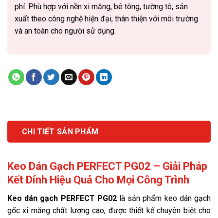
phí. Phù hợp với nền xi măng, bê tông, tường tô, sản
xuất theo công nghệ hiện đại, thân thiện với môi trường
và an toàn cho người sử dụng.
CHI TIẾT SẢN PHẨM
Keo Dán Gạch PERFECT PG02 – Giải Pháp
Kết Dính Hiệu Quả Cho Mọi Công Trình
Keo dán gạch PERFECT PG02
là sản phẩm keo dán gạch
gốc xi măng chất lượng cao, được thiết kế chuyên biệt cho