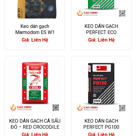
Keo dán gạch
KEO DÁN GẠCH
Marmodom ES W1
PERFECT ECO
Giá: Liên Hệ
Giá: Liên Hệ
KEO DÁN GẠCH CÁ SẤU
KEO DÁN GẠCH
ĐỎ – RED CROCODILE
PERFECT PG100
Giá: Liên Hệ
Giá: Liên Hệ