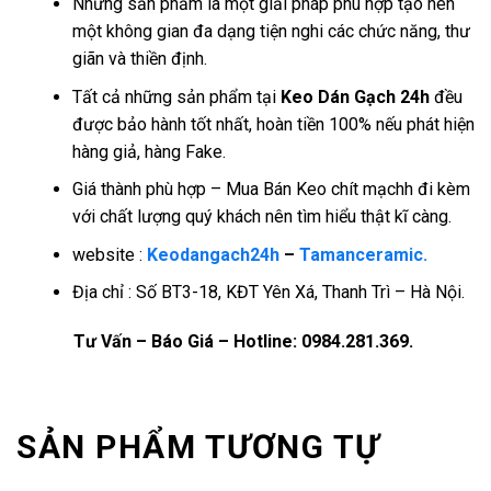
Những sản phẩm là một giải pháp phù hợp tạo nên
một không gian đa dạng tiện nghi các chức năng, thư
giãn và thiền định.
Tất cả những sản phẩm tại
Keo Dán Gạch 24h
đều
được bảo hành tốt nhất, hoàn tiền 100% nếu phát hiện
hàng giả, hàng Fake.
Giá thành phù hợp – Mua Bán Keo chít mạchh đi kèm
với chất lượng quý khách nên tìm hiểu thật kĩ càng.
website :
Keodangach24h
–
Tamanceramic.
Địa chỉ : Số BT3-18, KĐT Yên Xá, Thanh Trì – Hà Nội.
Tư Vấn – Báo Giá – Hotline: 0984.281.369.
SẢN PHẨM TƯƠNG TỰ