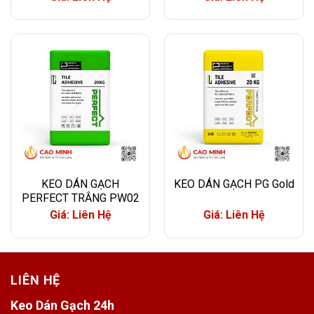
KEO DÁN GẠCH
KEO DÁN GẠCH PG Gold
PERFECT TRẮNG PW02
Giá: Liên Hệ
Giá: Liên Hệ
LIÊN HỆ
Keo Dán Gạch 24h