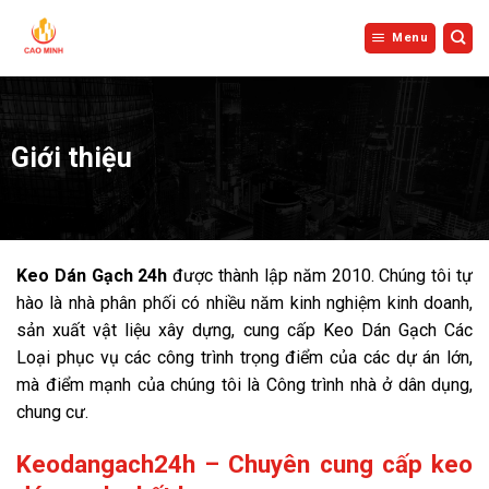
Bỏ
qua
Menu
nội
dung
Giới thiệu
Keo Dán Gạch 24h
được thành lập năm 2010. Chúng tôi tự
hào là nhà phân phối có nhiều năm kinh nghiệm kinh doanh,
sản xuất vật liệu xây dựng, cung cấp Keo Dán Gạch Các
Loại phục vụ các công trình trọng điểm của các dự án lớn,
mà điểm mạnh của chúng tôi là Công trình nhà ở dân dụng,
chung cư.
Keodangach24h – Chuyên cung cấp keo