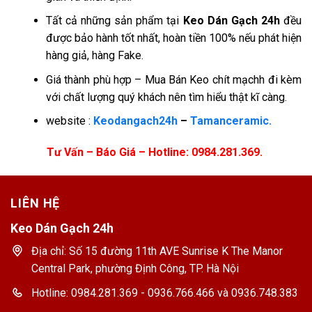
Tất cả những sản phẩm tại
Keo Dán Gạch 24h
đều
được bảo hành tốt nhất, hoàn tiền 100% nếu phát hiện
hàng giả, hàng Fake.
Giá thành phù hợp – Mua Bán Keo chít mạchh đi kèm
với chất lượng quý khách nên tìm hiểu thật kĩ càng.
website :
Keodangach24h
–
Tamanceramic.
Tư Vấn – Báo Giá – Hotline: 0984.281.369.
LIÊN HỆ
Keo Dán Gạch 24h
Địa chỉ: Số 15 đường 11th AVE Sunrise K The Manor
Central Park, phường Định Công, TP. Hà Nội
Hotline: 0984.281.369 - 0936.766.466 và 0936.748.383