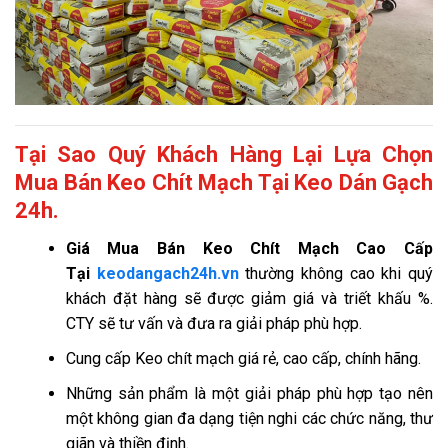
Tại Sao Quý Khách Hàng Lại Lựa Chọn
Mua Bán Keo Chít Mạch Tại Keo Dán Gạch
24h.
Giá
Mua Bán Keo Chít Mạch Cao Cấp
Tại
keodangach24h.vn
thường không cao khi quý
khách đặt hàng sẽ được giảm giá và triết khấu %.
CTY sẽ tư vấn và đưa ra giải pháp phù hợp.
Cung cấp Keo chít mạch giá rẻ, cao cấp, chính hãng.
Những sản phẩm là một giải pháp phù hợp tạo nên
một không gian đa dạng tiện nghi các chức năng, thư
giãn và thiền định.