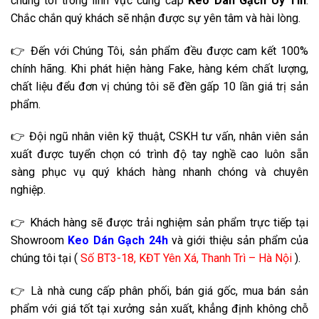
chúng tôi trong lĩnh vực cung cấp
Keo Dán Gạch Uy Tín
.
Chắc chắn quý khách sẽ nhận được sự yên tâm và hài lòng.
👉 Đến với Chúng Tôi, sản phẩm đều được cam kết 100%
chính hãng. Khi phát hiện hàng Fake, hàng kém chất lượng,
chất liệu đểu đơn vị chúng tôi sẽ đền gấp 10 lần giá trị sản
phẩm.
👉 Đội ngũ nhân viên kỹ thuật, CSKH tư vấn, nhân viên sản
xuất được tuyển chọn có trình độ tay nghề cao luôn sẵn
sàng phục vụ quý khách hàng nhanh chóng và chuyên
nghiệp.
👉 Khách hàng sẽ được trải nghiệm sản phẩm trực tiếp tại
Showroom
Keo Dán Gạch 24h
và giới thiệu sản phẩm của
chúng tôi tại (
Số BT3-18, KĐT Yên Xá, Thanh Trì – Hà Nội
).
👉 Là nhà cung cấp phân phối, bán giá gốc, mua bán sản
phẩm với giá tốt tại xưởng sản xuất, khẳng định không chỗ