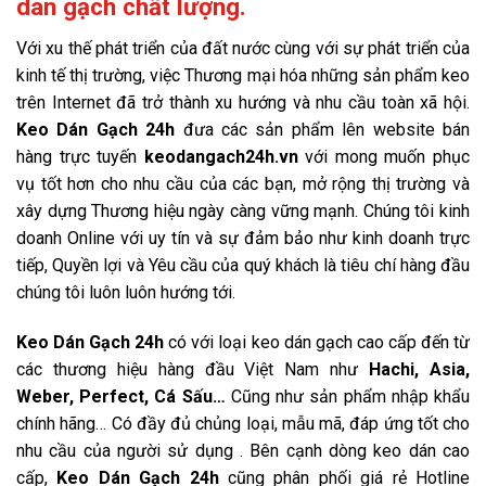
dán gạch chất lượng.
Với xu thế phát triển của đất nước cùng với sự phát triển của
kinh tế thị trường, việc Thương mại hóa những sản phẩm keo
trên Internet đã trở thành xu hướng và nhu cầu toàn xã hội.
Keo Dán Gạch 24h
đưa các sản phẩm lên website bán
hàng trực tuyến
keodangach24h.vn
với mong muốn phục
vụ tốt hơn cho nhu cầu của các bạn, mở rộng thị trường và
xây dựng Thương hiệu ngày càng vững mạnh. Chúng tôi kinh
doanh Online với uy tín và sự đảm bảo như kinh doanh trực
tiếp, Quyền lợi và Yêu cầu của quý khách là tiêu chí hàng đầu
chúng tôi luôn luôn hướng tới.
Keo Dán Gạch 24h
có với loại keo dán gạch cao cấp đến từ
các thương hiệu hàng đầu Việt Nam như
Hachi, Asia,
Weber, Perfect, Cá Sấu…
Cũng như sản phẩm nhập khẩu
chính hãng… Có đầy đủ chủng loại, mẫu mã, đáp ứng tốt cho
nhu cầu của người sử dụng . Bên cạnh dòng keo dán cao
cấp,
Keo Dán Gạch 24h
cũng phân phối giá rẻ Hotline