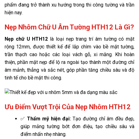
phẩm đang trở thành xu hướng trong thi công tường và trần
hiện nay.
Nẹp Nhôm Chữ U Âm Tường HTH12 Là Gì?
Nẹp chữ U HTH12
là loại nẹp trang trí âm tường có mặt
rộng 12mm, được thiết kế để lắp chìm vào bề mặt tường,
trần thạch cao hoặc các loại vách gỗ, xi măng. Khi hoàn
thiện, phần mặt nẹp để lộ ra ngoài tạo thành một đường chỉ
âm mảnh, thẳng và sắc nét, góp phần tăng chiều sâu và độ
tinh tế cho bề mặt thi công.
Ưu Điểm Vượt Trội Của Nẹp Nhôm HTH12
✅
Thẩm mỹ hiện đại:
Tạo đường chỉ âm đều đẹp,
giúp mảng tường bớt đơn điệu, tạo chiều sâu và
điểm nhấn nhẹ nhàng.