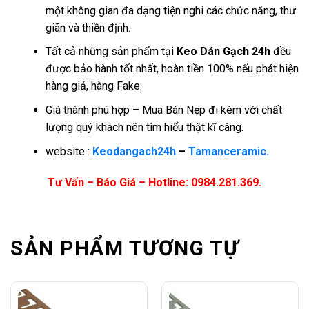
một không gian đa dạng tiện nghi các chức năng, thư
giãn và thiền định.
Tất cả những sản phẩm tại
Keo Dán Gạch 24h
đều
được bảo hành tốt nhất, hoàn tiền 100% nếu phát hiện
hàng giả, hàng Fake.
Giá thành phù hợp – Mua Bán Nẹp đi kèm với chất
lượng quý khách nên tìm hiểu thật kĩ càng.
website :
Keodangach24h
–
Tamanceramic.
Tư Vấn – Báo Giá – Hotline: 0984.281.369.
SẢN PHẨM TƯƠNG TỰ