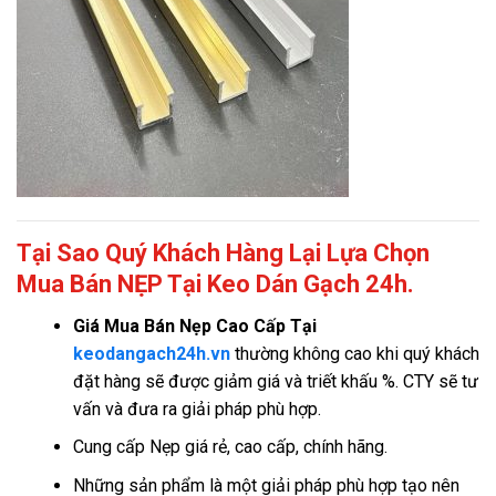
Tại Sao Quý Khách Hàng Lại Lựa Chọn
Mua Bán NẸP Tại Keo Dán Gạch 24h.
Giá
Mua Bán Nẹp Cao Cấp Tại
keodangach24h.vn
thường không cao khi quý khách
đặt hàng sẽ được giảm giá và triết khấu %. CTY sẽ tư
vấn và đưa ra giải pháp phù hợp.
Cung cấp Nẹp giá rẻ, cao cấp, chính hãng.
Những sản phẩm là một giải pháp phù hợp tạo nên