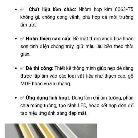
✅
Chất liệu bền chắc:
Nhôm hợp kim 6063-T5
không gỉ, chống cong vênh, phù hợp cả môi trường
ẩm ướt.
✅
Hoàn thiện cao cấp:
Bề mặt được anod hóa hoặc
sơn tĩnh điện chống trầy, giữ màu lâu bền theo thời
gian.
✅
Dễ thi công:
Thiết kế thông minh giúp nẹp dễ dàng
được lắp âm vào các loại vật liệu như thạch cao, gỗ
MDF hoặc vữa xi măng.
✅
Ứng dụng linh hoạt:
Dùng làm chỉ âm tường, phân
chia mảng tường, tạo rãnh LED, hoặc kết hợp đèn để
tạo hiệu ứng ánh sáng đẹp mắt.