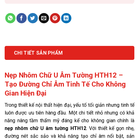
CHI TIẾT SẢN PHẨM
Nẹp Nhôm Chữ U Âm Tường HTH12 –
Tạo Đường Chỉ Âm Tinh Tế Cho Không
Gian Hiện Đại
Trong thiết kế nội thất hiện đại, yếu tố tối giản nhưng tinh tế
luôn được ưu tiên hàng đầu. Một chi tiết nhỏ nhưng có khả
năng nâng tầm thẩm mỹ đáng kể cho không gian chính là
nẹp nhôm chữ U âm tường HTH12
. Với thiết kế gọn nhẹ,
đường nét sắc sảo và khả năng tạo chỉ âm nổi bật, sản