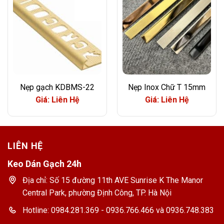
Nẹp gạch KDBMS-22
Nẹp Inox Chữ T 15mm
Giá: Liên Hệ
Giá: Liên Hệ
LIÊN HỆ
Keo Dán Gạch 24h
Địa chỉ: Số 15 đường 11th AVE Sunrise K The Manor
Central Park, phường Định Công, TP. Hà Nội
Hotline: 0984.281.369 - 0936.766.466 và 0936.748.383