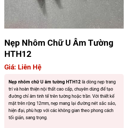
Nẹp Nhôm Chữ U Âm Tường
HTH12
Giá: Liên Hệ
Nẹp nhôm chữ U âm tường HTH12
là dòng nẹp trang
trí và hoàn thiện nội thất cao cấp, chuyên dùng để tạo
đường chỉ âm tinh tế trên tường hoặc trần. Với thiết kế
mặt trên rộng 12mm, nẹp mang lại đường nét sắc sảo,
hiện đại, phù hợp với các không gian theo phong cách
tối giản, sang trọng.