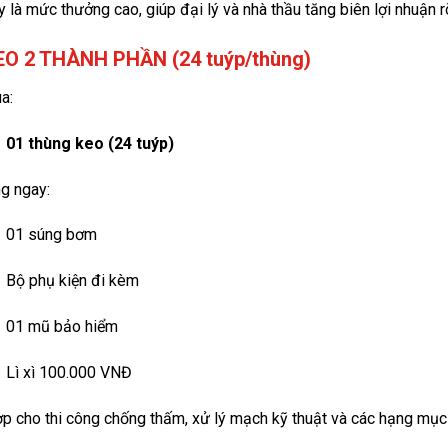
 là mức thưởng cao, giúp đại lý và nhà thầu tăng biên lợi nhuận rõ
KEO 2 THÀNH PHẦN (24 tuýp/thùng)
a:
01 thùng keo (24 tuýp)
g ngay:
01 súng bơm
Bộ phụ kiện đi kèm
01 mũ bảo hiểm
Lì xì 100.000 VNĐ
p cho thi công chống thấm, xử lý mạch kỹ thuật và các hạng mục