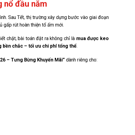
g nổ đầu năm
rình. Sau Tết, thị trường xây dựng bước vào giai đoạn
ủ gấp rút hoàn thiện tổ ấm mới.
ết chặt, bài toán đặt ra không chỉ là
mua được keo
 bền chắc – tối ưu chi phí tổng thể
.
26 – Tưng Bừng Khuyến Mãi”
dành riêng cho: