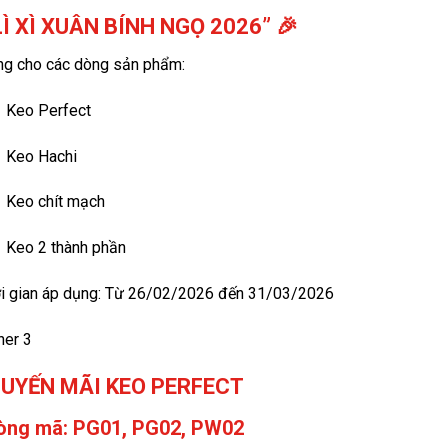
LÌ XÌ XUÂN BÍNH NGỌ 2026” 🎉
ng cho các dòng sản phẩm:
Keo Perfect
Keo Hachi
Keo chít mạch
Keo 2 thành phần
ời gian áp dụng: Từ 26/02/2026 đến 31/03/2026
KHUYẾN MÃI KEO PERFECT
Dòng mã: PG01, PG02, PW02