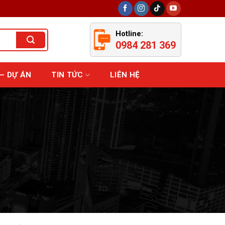
Hotline:
0984 281 369
– DỰ ÁN
TIN TỨC
LIÊN HỆ