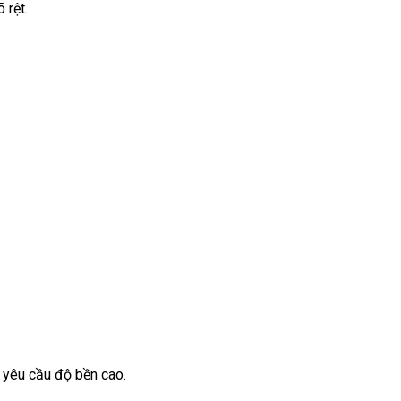
 rệt.
 yêu cầu độ bền cao.