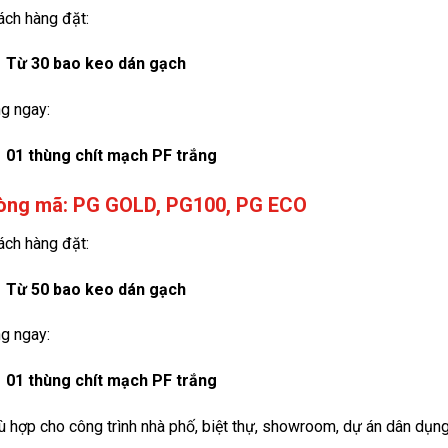
ách hàng đặt:
Từ 30 bao keo dán gạch
g ngay:
01 thùng chít mạch PF trắng
Dòng mã: PG GOLD, PG100, PG ECO
ách hàng đặt:
Từ 50 bao keo dán gạch
g ngay:
01 thùng chít mạch PF trắng
 hợp cho công trình nhà phố, biệt thự, showroom, dự án dân dụng