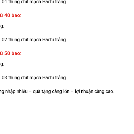
01 thùng chít mạch Hachi trắng
ừ 40 bao:
g:
02 thùng chít mạch Hachi trắng
ừ 50 bao:
g:
03 thùng chít mạch Hachi trắng
g nhập nhiều – quà tặng càng lớn – lợi nhuận càng cao.