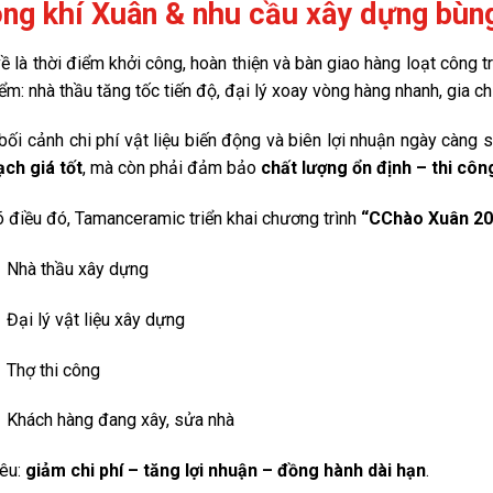
ng khí Xuân & nhu cầu xây dựng bùn
ề là thời điểm khởi công, hoàn thiện và bàn giao hàng loạt công t
ểm: nhà thầu tăng tốc tiến độ, đại lý xoay vòng hàng nhanh, gia ch
bối cảnh chi phí vật liệu biến động và biên lợi nhuận ngày càng si
ch giá tốt
, mà còn phải đảm bảo
chất lượng ổn định – thi công
õ điều đó, Tamanceramic triển khai chương trình
“CChào Xuân 20
Nhà thầu xây dựng
Đại lý vật liệu xây dựng
Thợ thi công
Khách hàng đang xây, sửa nhà
iêu:
giảm chi phí – tăng lợi nhuận – đồng hành dài hạn
.