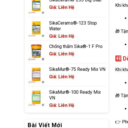
Khi kh
Giá: Liên Hệ
SikaCerams®-123 Stop
Water
🎁 Tặn
Giá: Liên Hệ
Chống thấm Sika®-1 F Pro
Giá: Liên Hệ
2️⃣ 
SikaMur®-75 Ready Mix VN
Khi kh
Giá: Liên Hệ
SikaMur®-100 Ready Mix
🎁 Tặn
VN
Giá: Liên Hệ
👉 Phù
Bài Viết Mới