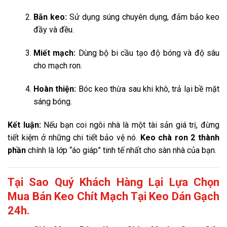
Bắn keo:
Sử dụng súng chuyên dụng, đảm bảo keo
đầy và đều.
Miết mạch:
Dùng bộ bi cầu tạo độ bóng và độ sâu
cho mạch ron.
Hoàn thiện:
Bóc keo thừa sau khi khô, trả lại bề mặt
sáng bóng.
Kết luận:
Nếu bạn coi ngôi nhà là một tài sản giá trị, đừng
tiết kiệm ở những chi tiết bảo vệ nó.
Keo chà ron 2 thành
phần
chính là lớp “áo giáp” tinh tế nhất cho sàn nhà của bạn.
Tại Sao Quý Khách Hàng Lại Lựa Chọn
Mua Bán Keo Chít Mạch Tại Keo Dán Gạch
24h.