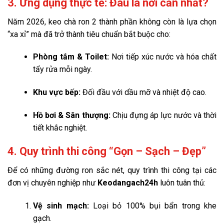
3. Ứng dụng thực tế: Đâu là nơi cần nhất?
Năm 2026, keo chà ron 2 thành phần không còn là lựa chọn
“xa xỉ” mà đã trở thành tiêu chuẩn bắt buộc cho:
Phòng tắm & Toilet:
Nơi tiếp xúc nước và hóa chất
tẩy rửa mỗi ngày.
Khu vực bếp:
Đối đầu với dầu mỡ và nhiệt độ cao.
Hồ bơi & Sân thượng:
Chịu đựng áp lực nước và thời
tiết khắc nghiệt.
4. Quy trình thi công “Gọn – Sạch – Đẹp”
Để có những đường ron sắc nét, quy trình thi công tại các
đơn vị chuyên nghiệp như
Keodangach24h
luôn tuân thủ:
Vệ sinh mạch:
Loại bỏ 100% bụi bẩn trong khe
gạch.