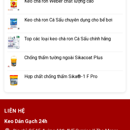
Keo chà ron Weber chất lượng cao
Keo chà ron Cá Sấu chuyên dụng cho bể bơi
Top các loại keo chà ron Cá Sấu chính hãng
Chống thấm tường ngoài Sikacoat Plus
Hợp chất chống thấm Sika®-1 F Pro
LIÊN HỆ
Keo Dán Gạch 24h