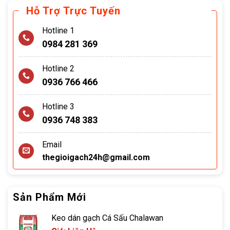
Hỗ Trợ Trực Tuyến
Hotline 1
0984 281 369
Hotline 2
0936 766 466
Hotline 3
0936 748 383
Email
thegioigach24h@gmail.com
Sản Phẩm Mới
Keo dán gạch Cá Sấu Chalawan