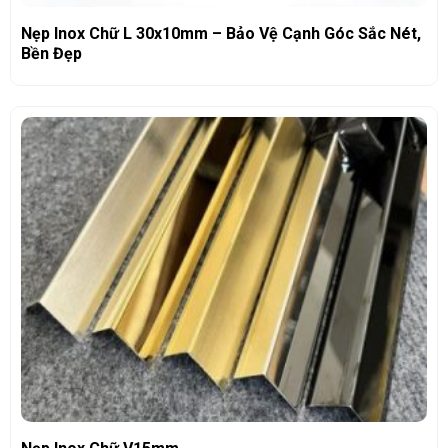
Nẹp Inox Chữ L 30x10mm – Bảo Vệ Cạnh Góc Sắc Nét,
Bền Đẹp