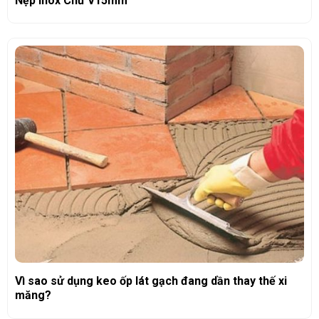
Nẹp Inox Chữ V15mm
Vì sao sử dụng keo ốp lát gạch đang dần thay thế xi
măng?