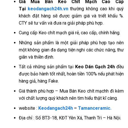
Giá
Mua Bán Keo Chít Mạch Cao Cấp
Tại
keodangach24h.vn
thường không cao khi quý
khách đặt hàng sẽ được giảm giá và triết khấu %.
CTY sẽ tư vấn và đưa ra giải pháp phù hợp.
Cung cấp Keo chít mạch giá rẻ, cao cấp, chính hãng.
Những sản phẩm là một giải pháp phù hợp tạo nên
một không gian đa dạng tiện nghi các chức năng, thư
giãn và thiền định.
Tất cả những sản phẩm tại
Keo Dán Gạch 24h
đều
được bảo hành tốt nhất, hoàn tiền 100% nếu phát hiện
hàng giả, hàng Fake.
Giá thành phù hợp – Mua Bán Keo chít mạchh đi kèm
với chất lượng quý khách nên tìm hiểu thật kĩ càng.
website :
Keodangach24h
–
Tamanceramic.
Địa chỉ : Số BT3-18, KĐT Yên Xá, Thanh Trì – Hà Nội.