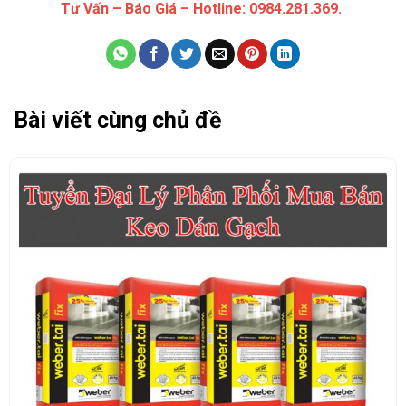
Tư Vấn – Báo Giá – Hotline: 0984.281.369.
Bài viết cùng chủ đề