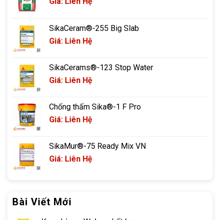
Giá: Liên Hệ
SikaCeram®-255 Big Slab
Giá: Liên Hệ
SikaCerams®-123 Stop Water
Giá: Liên Hệ
Chống thấm Sika®-1 F Pro
Giá: Liên Hệ
SikaMur®-75 Ready Mix VN
Giá: Liên Hệ
Bài Viết Mới