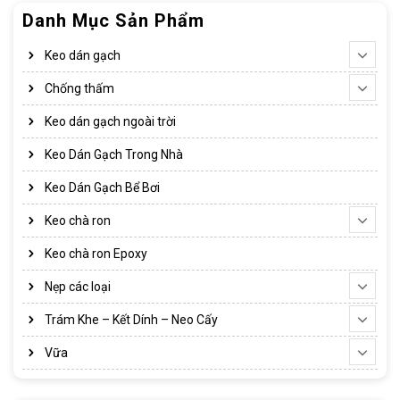
Danh Mục Sản Phẩm
Keo dán gạch
Chống thấm
Keo dán gạch ngoài trời
Keo Dán Gạch Trong Nhà
Keo Dán Gạch Bể Bơi
Keo chà ron
Keo chà ron Epoxy
Nẹp các loại
Trám Khe – Kết Dính – Neo Cấy
Vữa