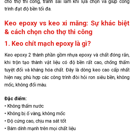
cho thợ thi công, tránh sai lầm khi lựa chọn và giúp công
trình đạt độ bền tối đa.
Keo epoxy vs keo xi măng: Sự khác biệt
& cách chọn cho thợ thi công
1. Keo chít mạch epoxy là gì?
Keo epoxy 2 thành phần gồm nhựa epoxy và chất đóng rắn,
khi trộn tạo thành vật liệu có độ bền rất cao, chống thấm
tuyệt đối và kháng hóa chất. Đây là dòng keo cao cấp nhất
hiện nay, phù hợp các công trình đòi hỏi ron siêu bền, không
mốc, không đổi màu.
Đặc điểm:
• Không thấm nước
• Không bị ố vàng, không mốc
• Độ cứng cao, chịu ma sát tốt
• Bám dính mạnh trên mọi chất liệu