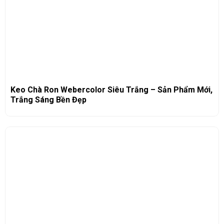
Keo Chà Ron Webercolor Siêu Trắng – Sản Phẩm Mới,
Trắng Sáng Bền Đẹp