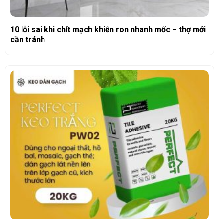
10 lỗi sai khi chít mạch khiến ron nhanh mốc – thợ mới
cần tránh