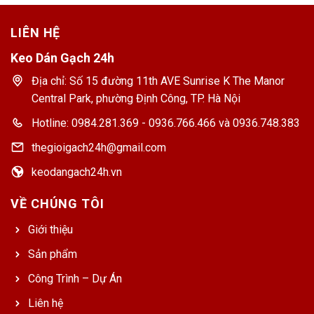
LIÊN HỆ
Keo Dán Gạch 24h
Địa chỉ: Số 15 đường 11th AVE Sunrise K The Manor
Central Park, phường Định Công, TP. Hà Nội
Hotline: 0984.281.369 - 0936.766.466 và 0936.748.383
thegioigach24h@gmail.com
keodangach24h.vn
VỀ CHÚNG TÔI
Giới thiệu
Sản phẩm
Công Trình – Dự Án
Liên hệ