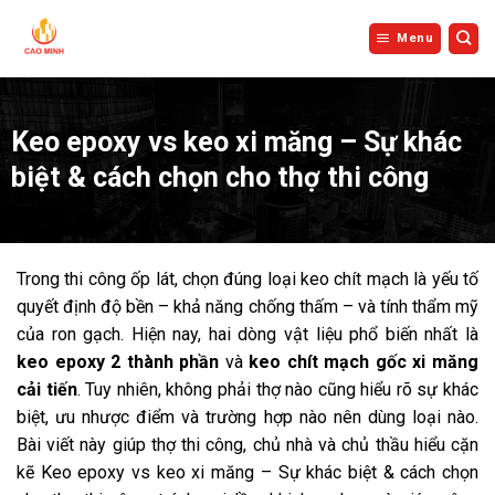
Bỏ
qua
Menu
nội
dung
Keo epoxy vs keo xi măng – Sự khác
biệt & cách chọn cho thợ thi công
Trong thi công ốp lát, chọn đúng loại keo chít mạch là yếu tố
quyết định độ bền – khả năng chống thấm – và tính thẩm mỹ
của ron gạch. Hiện nay, hai dòng vật liệu phổ biến nhất là
keo epoxy 2 thành phần
và
keo chít mạch gốc xi măng
cải tiến
. Tuy nhiên, không phải thợ nào cũng hiểu rõ sự khác
biệt, ưu nhược điểm và trường hợp nào nên dùng loại nào.
Bài viết này giúp thợ thi công, chủ nhà và chủ thầu hiểu cặn
kẽ Keo epoxy vs keo xi măng – Sự khác biệt & cách chọn