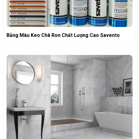
Bảng Màu Keo Chà Ron Chất Lượng Cao Savento