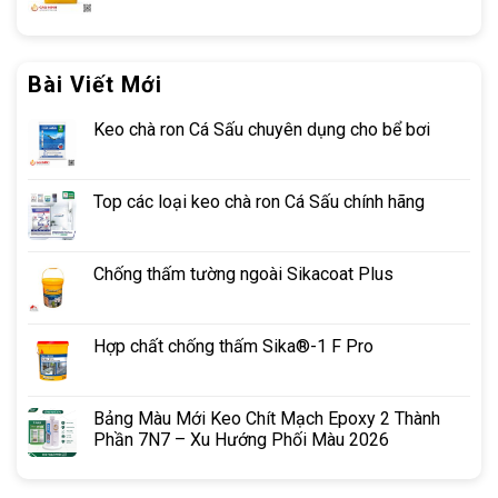
Bài Viết Mới
Keo chà ron Cá Sấu chuyên dụng cho bể bơi
Top các loại keo chà ron Cá Sấu chính hãng
Chống thấm tường ngoài Sikacoat Plus
Hợp chất chống thấm Sika®-1 F Pro
Bảng Màu Mới Keo Chít Mạch Epoxy 2 Thành
Phần 7N7 – Xu Hướng Phối Màu 2026