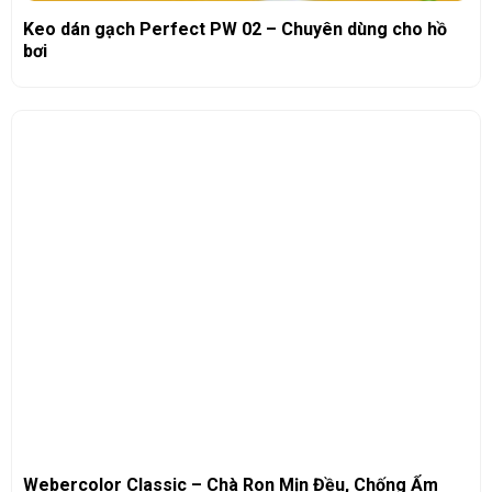
Keo dán gạch Perfect PW 02 – Chuyên dùng cho hồ
bơi
Webercolor Classic – Chà Ron Mịn Đều, Chống Ẩm