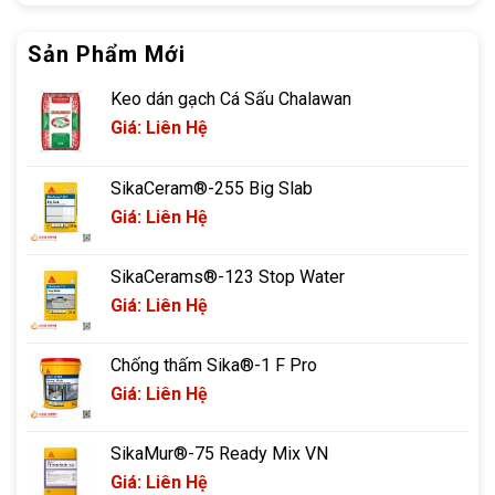
Sản Phẩm Mới
Keo dán gạch Cá Sấu Chalawan
Giá: Liên Hệ
SikaCeram®-255 Big Slab
Giá: Liên Hệ
SikaCerams®-123 Stop Water
Giá: Liên Hệ
Chống thấm Sika®-1 F Pro
Giá: Liên Hệ
SikaMur®-75 Ready Mix VN
Giá: Liên Hệ