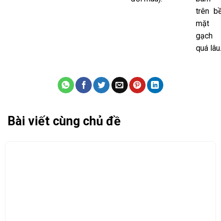
trên b
mặt
gạch
quá lâu
Bài viết cùng chủ đề