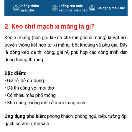
2. Keo chít mạch xi măng là gì?
Keo xi măng (còn gọi là keo chà ron gốc xi măng) là vật liệu
truyền thống kết hợp từ xi măng, bột khoáng và phụ gia. Đây
là dòng keo dễ thi công, giá rẻ, phù hợp các công trình dân
dụng thông thường.
Đặc điểm:
• Giá rẻ, dễ sử dụng
• Dễ thi công với mọi thợ
• Có nhiều màu phổ thông
• Khả năng chống mốc ở mức trung bình
Ứng dụng phổ biến:
phòng khách, phòng ngủ, bếp, tường ốp,
gạch ceramic, mosaic.