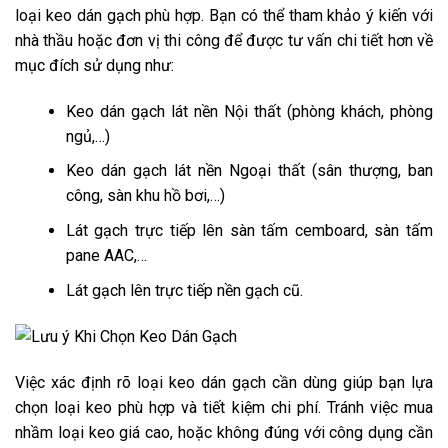
loại keo dán gạch phù hợp. Bạn có thể tham khảo ý kiến với
nhà thầu hoặc đơn vị thi công để được tư vấn chi tiết hơn về
mục đích sử dụng như:
Keo dán gạch lát nền Nội thất (phòng khách, phòng
ngủ,…)
Keo dán gạch lát nền Ngoại thất (sân thượng, ban
công, sàn khu hồ bơi,…)
Lát gạch trực tiếp lên sàn tấm cemboard, sàn tấm
pane AAC,…
Lát gạch lên trực tiếp nền gạch cũ.
Việc xác định rõ loại keo dán gạch cần dùng giúp bạn lựa
chọn loại keo phù hợp và tiết kiệm chi phí. Tránh việc mua
nhầm loại keo giá cao, hoặc không đúng với công dụng cần