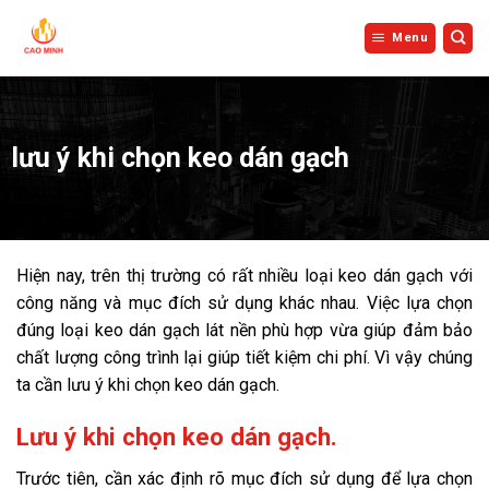
Bỏ
qua
Menu
nội
dung
lưu ý khi chọn keo dán gạch
Hiện nay, trên thị trường có rất nhiều loại keo dán gạch với
công năng và mục đích sử dụng khác nhau. Việc lựa chọn
đúng loại keo dán gạch lát nền phù hợp vừa giúp đảm bảo
chất lượng công trình lại giúp tiết kiệm chi phí. Vì vậy chúng
ta cần lưu ý khi chọn keo dán gạch.
Lưu ý khi chọn keo dán gạch.
Trước tiên, cần xác định rõ mục đích sử dụng để lựa chọn