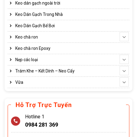
Keo dán gạch ngoài trời
Keo Dán Gạch Trong Nhà
Keo Dán Gạch Bể Bơi
Keo chà ron
Keo chà ron Epoxy
Nẹp các loại
Trám Khe – Kết Dính – Neo Cấy
Vữa
Hỗ Trợ Trực Tuyến
Hotline 1
0984 281 369