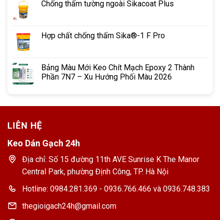
Chống thấm tường ngoài Sikacoat Plus
Hợp chất chống thấm Sika®-1 F Pro
Bảng Màu Mới Keo Chít Mạch Epoxy 2 Thành
Phần 7N7 – Xu Hướng Phối Màu 2026
LIÊN HỆ
Keo Dán Gạch 24h
Địa chỉ: Số 15 đường 11th AVE Sunrise K The Manor
Central Park, phường Định Công, TP. Hà Nội
Hotline: 0984.281.369 - 0936.766.466 và 0936.748.383
thegioigach24h@gmail.com