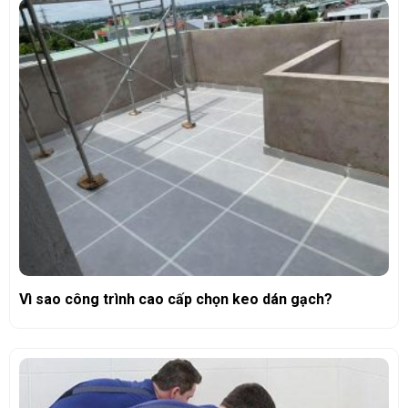
Vì sao công trình cao cấp chọn keo dán gạch?