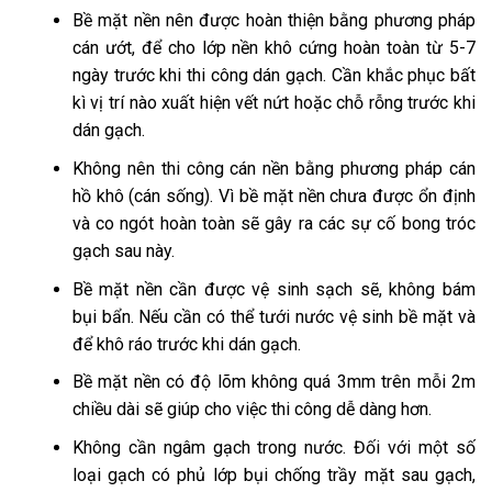
Bề mặt nền nên được hoàn thiện bằng phương pháp
cán ướt, để cho lớp nền khô cứng hoàn toàn từ 5-7
ngày trước khi thi công dán gạch. Cần khắc phục bất
kì vị trí nào xuất hiện vết nứt hoặc chỗ rỗng trước khi
dán gạch.
Không nên thi công cán nền bằng phương pháp cán
hồ khô (cán sống). Vì bề mặt nền chưa được ổn định
và co ngót hoàn toàn sẽ gây ra các sự cố bong tróc
gạch sau này.
Bề mặt nền cần được vệ sinh sạch sẽ, không bám
bụi bẩn. Nếu cần có thể tưới nước vệ sinh bề mặt và
để khô ráo trước khi dán gạch.
Bề mặt nền có độ lõm không quá 3mm trên mỗi 2m
chiều dài sẽ giúp cho việc thi công dễ dàng hơn.
Không cần ngâm gạch trong nước. Đối với một số
loại gạch có phủ lớp bụi chống trầy mặt sau gạch,