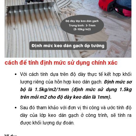
cách để tính định mức sử dụng chính xác
Với cách tính dựa trên độ dày thực tế kết hợp khối
lượng riêng của hỗn hợp keo dán gạch.
Đ
ịnh mức sơ
bộ là 1.5kg/m2/1mm (định mức sử dụng 1.5kg
trên mỗi m2 cho độ dày keo dán là 1mm).
Sau đó tham khảo với đơn vị thi công và ước tính độ
dày của lớp keo dán gạch ở công trình, sẽ tính ra
được khối lượng dự đoán.