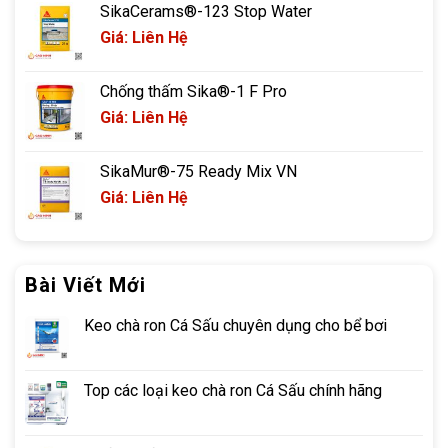
SikaCerams®-123 Stop Water
Giá: Liên Hệ
Chống thấm Sika®-1 F Pro
Giá: Liên Hệ
SikaMur®-75 Ready Mix VN
Giá: Liên Hệ
Bài Viết Mới
Keo chà ron Cá Sấu chuyên dụng cho bể bơi
Top các loại keo chà ron Cá Sấu chính hãng