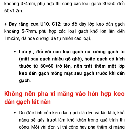
khoảng 3-4mm, phụ hợp thi công các loại gạch 30×60 đến
60×1,2m.
+
Bay răng cưa U10, C12:
tạo độ dày lớp keo dán gạch
khoảng 5-7mm, phù hợp các loại gạch khổ lớn lên đến
1mx3m, đá hoa cương, đá tự nhiên các loại,…
Lưu ý , đối với các loại gạch có xương gạch to
(mặt sau gạch nhiều gồ ghề), hoặc gạch có kích
thước từ 60×60 trở lên, nên trát thêm một lớp
keo dán gạch mỏng mặt sau gạch trước khi dán
gạch.
Không nên pha xi măng vào hỗn hợp keo
dán gạch lát nền
Do đặc tính của keo dán gạch là dẻo và lâu khô, khả
năng sẽ gây trượt làm khó khăn trong quá trình thi
công. Một vài đơn vị thi công hay pha thêm xi măng