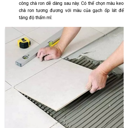
công chà ron dễ dàng sau này. Có thể chọn màu keo
chà ron tương đương với màu của gạch ốp lát để
tăng độ thẩm mĩ.