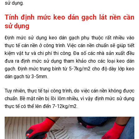
sử dụng.
Tính định mức keo dán gạch lát nền cần
sử dụng
Định mức sử dụng keo dán gạch phụ thuộc rất nhiều vào
thực tế cán nền ở công trình. Việc cán nền chuẩn sẽ giúp tiết
kiệm vật tư và chi phí thi công. Đa số các nhà sản xuất đều
đưa ra định mức sử dụng tham khảo cho các loại keo dán
gạch. Định mức trung bình từ 5-7kg/m2 cho độ dày lớp keo
dán gạch từ 3-5mm.
Tuy nhiên, thực tế tại công trình, do việc cán nền không được
chuẩn. Bề mặt nền bị lồi lõm nhiều, vì vậy định mức sử dụng
thực tế có thể lên đến 7-12kg/m2.