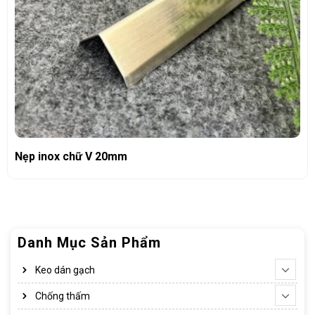
Nẹp inox chữ V 20mm
Danh Mục Sản Phẩm
Keo dán gạch
Chống thấm