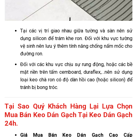
Tại các vị trí giao nhau giữa tường và sàn nên sử
dụng silicon để trám khe ron. Đối với khu vực tường
vệ sinh nên lưu ý thêm tính năng chống nấm mốc cho
đường ron.
Đối với các khu vực chịu sự rung động, hoặc các bề
mặt nền trên tấm cemboard, duraflex,…nên sử dụng
loại keo chà ron có độ dàn hồi cao (hoặc silicon) để
tránh bị bong tróc.
Tại Sao Quý Khách Hàng Lại Lựa Chọn
Mua Bán Keo Dán Gạch Tại Keo Dán Gạch
24h.
Giá
Mua Bán Keo Dán Gạch Cao Cấp