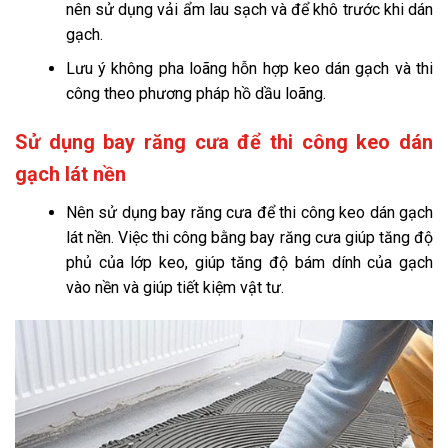
nên sử dụng vải ẩm lau sạch và để khô trước khi dán
gạch.
Lưu ý không pha loãng hỗn hợp keo dán gạch và thi
công theo phương pháp hồ dầu loãng.
Sử dụng bay răng cưa để thi công keo dán
gạch lát nền
Nên sử dụng bay răng cưa để thi công keo dán gạch
lát nền. Việc thi công bằng bay răng cưa giúp tăng độ
phủ của lớp keo, giúp tăng độ bám dính của gạch
vào nền và giúp tiết kiệm vật tư.