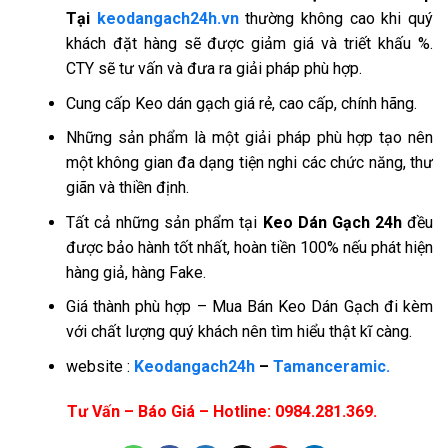
Tại
keodangach24h.vn
thường không cao khi quý
khách đặt hàng sẽ được giảm giá và triết khấu %.
CTY sẽ tư vấn và đưa ra giải pháp phù hợp.
Cung cấp Keo dán gạch giá rẻ, cao cấp, chính hãng.
Những sản phẩm là một giải pháp phù hợp tạo nên
một không gian đa dạng tiện nghi các chức năng, thư
giãn và thiền định.
Tất cả những sản phẩm tại
Keo Dán Gạch 24h
đều
được bảo hành tốt nhất, hoàn tiền 100% nếu phát hiện
hàng giả, hàng Fake.
Giá thành phù hợp – Mua Bán Keo Dán Gạch đi kèm
với chất lượng quý khách nên tìm hiểu thật kĩ càng.
website :
Keodangach24h
–
Tamanceramic.
Tư Vấn – Báo Giá – Hotline: 0984.281.369.