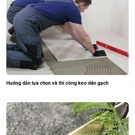
Hướng dẫn lựa chọn và thi công keo dán gạch