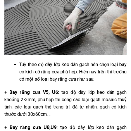
Tuỳ theo độ dày lớp keo dán gạch nên chọn loại bay
có kích cỡ răng cưa phù hợp. Hiện nay trên thị trường
có một số loại bay răng cưa như sau:
+
Bay răng cưa V5, U6:
tạo độ dày lớp keo dán gạch
khoảng 2-3mm, phù hợp thi công các loại gạch mosaic thuỷ
tinh, các loại gạch thẻ trang trí, đá tự nhiên, gạch có kích
thước dưới 30x60cm,…
+
Bay răng cưa U8,U9:
tạo độ dày lớp keo dán gạch