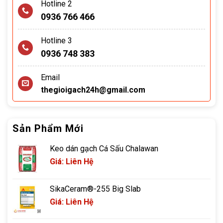
Hotline 2
0936 766 466
Hotline 3
0936 748 383
Email
thegioigach24h@gmail.com
Sản Phẩm Mới
Keo dán gạch Cá Sấu Chalawan
Giá: Liên Hệ
SikaCeram®-255 Big Slab
Giá: Liên Hệ