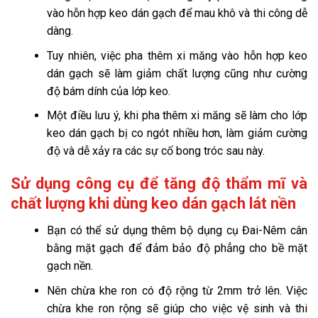
vào hỗn hợp keo dán gạch để mau khô và thi công dễ
dàng.
Tuy nhiên, việc pha thêm xi măng vào hỗn hợp keo
dán gạch sẽ làm giảm chất lượng cũng như cường
độ bám dính của lớp keo.
Một điều lưu ý, khi pha thêm xi măng sẽ làm cho lớp
keo dán gạch bị co ngót nhiều hơn, làm giảm cường
độ và dễ xảy ra các sự cố bong tróc sau này.
Sử dụng công cụ để tăng độ thẩm mĩ và
chất lượng khi dùng keo dán gạch lát nền
Bạn có thể sử dụng thêm bộ dụng cụ Đai-Nêm cân
bằng mặt gạch để đảm bảo độ phẳng cho bề mặt
gạch nền.
Nên chừa khe ron có độ rộng từ 2mm trở lên. Việc
chừa khe ron rộng sẽ giúp cho việc vệ sinh và thi