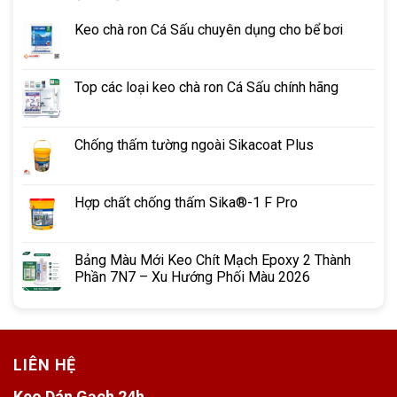
Keo chà ron Cá Sấu chuyên dụng cho bể bơi
Top các loại keo chà ron Cá Sấu chính hãng
Chống thấm tường ngoài Sikacoat Plus
Hợp chất chống thấm Sika®-1 F Pro
Bảng Màu Mới Keo Chít Mạch Epoxy 2 Thành
Phần 7N7 – Xu Hướng Phối Màu 2026
LIÊN HỆ
Keo Dán Gạch 24h