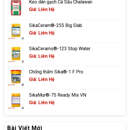
Keo dán gạch Cá Sấu Chalawan
Giá: Liên Hệ
SikaCeram®-255 Big Slab
Giá: Liên Hệ
SikaCerams®-123 Stop Water
Giá: Liên Hệ
Chống thấm Sika®-1 F Pro
Giá: Liên Hệ
SikaMur®-75 Ready Mix VN
Giá: Liên Hệ
Bài Viết Mới