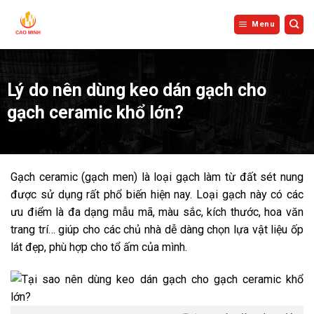
Bỏ
qua
Menu
nội
dung
Lý do nên dùng keo dán gạch cho
gạch ceramic khổ lớn?
Gạch ceramic (gạch men) là loại gạch làm từ đất sét nung
được sử dụng rất phổ biến hiện nay. Loại gạch này có các
ưu điểm là đa dạng mẫu mã, màu sắc, kích thước, hoa văn
trang trí… giúp cho các chủ nhà dễ dàng chọn lựa vật liệu ốp
lát đẹp, phù hợp cho tổ ấm của mình.