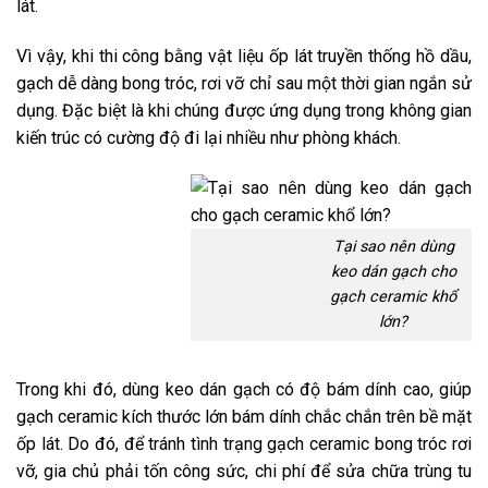
lát.
Vì vậy, khi thi công bằng vật liệu ốp lát truyền thống hồ dầu,
gạch dễ dàng bong tróc, rơi vỡ chỉ sau một thời gian ngắn sử
dụng. Đặc biệt là khi chúng được ứng dụng trong không gian
kiến trúc có cường độ đi lại nhiều như phòng khách.
Tại sao nên dùng
keo dán gạch cho
gạch ceramic khổ
lớn?
Trong khi đó, dùng keo dán gạch có độ bám dính cao, giúp
gạch ceramic kích thước lớn bám dính chắc chắn trên bề mặt
ốp lát. Do đó, để tránh tình trạng gạch ceramic bong tróc rơi
vỡ, gia chủ phải tốn công sức, chi phí để sửa chữa trùng tu