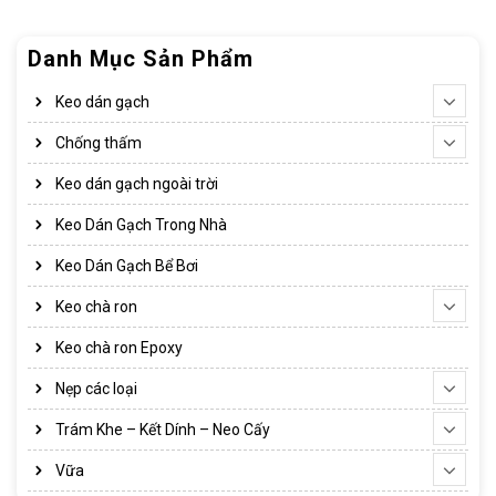
Danh Mục Sản Phẩm
Keo dán gạch
Chống thấm
Keo dán gạch ngoài trời
Keo Dán Gạch Trong Nhà
Keo Dán Gạch Bể Bơi
Keo chà ron
Keo chà ron Epoxy
Nẹp các loại
Trám Khe – Kết Dính – Neo Cấy
Vữa