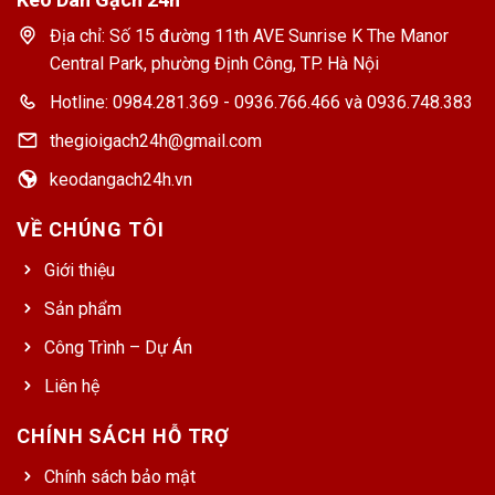
Địa chỉ: Số 15 đường 11th AVE Sunrise K The Manor
Central Park, phường Định Công, TP. Hà Nội
Hotline: 0984.281.369 - 0936.766.466 và 0936.748.383
thegioigach24h@gmail.com
keodangach24h.vn
VỀ CHÚNG TÔI
Giới thiệu
Sản phẩm
Công Trình – Dự Án
Liên hệ
CHÍNH SÁCH HỖ TRỢ
Chính sách bảo mật