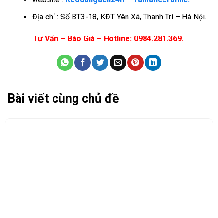
Địa chỉ : Số BT3-18, KĐT Yên Xá, Thanh Trì – Hà Nội.
Tư Vấn – Báo Giá – Hotline: 0984.281.369.
Bài viết cùng chủ đề