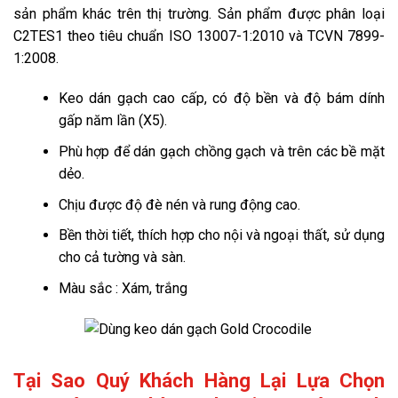
sản phẩm khác trên thị trường. Sản phẩm được phân loại
C2TES1 theo tiêu chuẩn ISO 13007-1:2010 và TCVN 7899-
1:2008.
Keo dán gạch cao cấp, có độ bền và độ bám dính
gấp năm lần (X5).
Phù hợp để dán gạch chồng gạch và trên các bề mặt
dẻo.
Chịu được độ đè nén và rung động cao.
Bền thời tiết, thích hợp cho nội và ngoại thất, sử dụng
cho cả tường và sàn.
Màu sắc : Xám, trắng
Tại Sao Quý Khách Hàng Lại Lựa Chọn