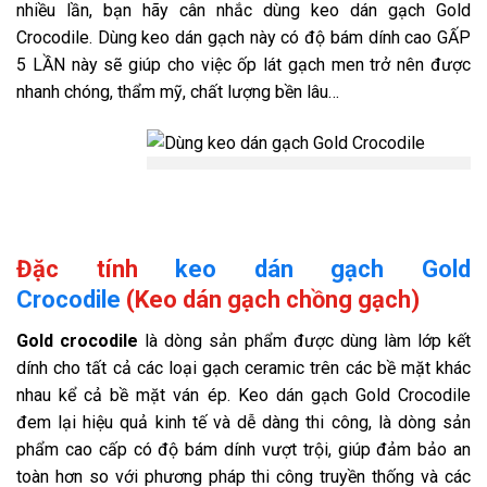
nhiều lần, bạn hãy cân nhắc dùng keo dán gạch Gold
Crocodile. Dùng keo dán gạch này có độ bám dính cao GẤP
5 LẦN này sẽ giúp cho việc ốp lát gạch men trở nên được
nhanh chóng, thẩm mỹ, chất lượng bền lâu…
Đặc tính
keo dán gạch Gold
Crocodile
(Keo dán gạch chồng gạch)
Gold crocodile
là dòng sản phẩm được dùng làm lớp kết
dính cho tất cả các loại gạch ceramic trên các bề mặt khác
nhau kể cả bề mặt ván ép. Keo dán gạch Gold Crocodile
đem lại hiệu quả kinh tế và dễ dàng thi công, là dòng sản
phẩm cao cấp có độ bám dính vượt trội, giúp đảm bảo an
toàn hơn so với phương pháp thi công truyền thống và các