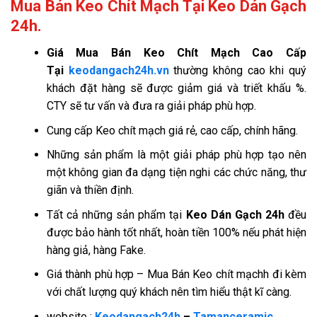
Mua Bán Keo Chít Mạch Tại Keo Dán Gạch
24h.
Giá
Mua Bán Keo Chít Mạch Cao Cấp
Tại
keodangach24h.vn
thường không cao khi quý
khách đặt hàng sẽ được giảm giá và triết khấu %.
CTY sẽ tư vấn và đưa ra giải pháp phù hợp.
Cung cấp Keo chít mạch giá rẻ, cao cấp, chính hãng.
Những sản phẩm là một giải pháp phù hợp tạo nên
một không gian đa dạng tiện nghi các chức năng, thư
giãn và thiền định.
Tất cả những sản phẩm tại
Keo Dán Gạch 24h
đều
được bảo hành tốt nhất, hoàn tiền 100% nếu phát hiện
hàng giả, hàng Fake.
Giá thành phù hợp – Mua Bán Keo chít mạchh đi kèm
với chất lượng quý khách nên tìm hiểu thật kĩ càng.
website :
Keodangach24h
–
Tamanceramic.