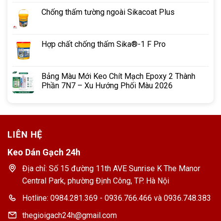
Chống thấm tường ngoài Sikacoat Plus
Hợp chất chống thấm Sika®-1 F Pro
Bảng Màu Mới Keo Chít Mạch Epoxy 2 Thành
Phần 7N7 – Xu Hướng Phối Màu 2026
LIÊN HỆ
Keo Dán Gạch 24h
Địa chỉ: Số 15 đường 11th AVE Sunrise K The Manor
Central Park, phường Định Công, TP. Hà Nội
Hotline: 0984.281.369 - 0936.766.466 và 0936.748.383
thegioigach24h@gmail.com