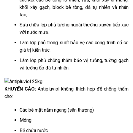
khối xây gạch, block bê tông, đá tự nhiên và nhân
tạo,…
Sửa chữa lớp phủ tường ngoài thường xuyên tiếp xúc
với nước mưa.
Làm lớp phủ trong suốt bảo vệ các công trình cổ có
giá trị kiến trúc.
Làm lớp phủ chống thấm bảo vệ tường, tường gạch
và tường ốp đá tự nhiên.
KHUYẾN CÁO:
Antipluviol không thích hợp để chống thấm
cho:
Các bề mặt nằm ngang (sân thượng)
Móng
Bể chứa nước