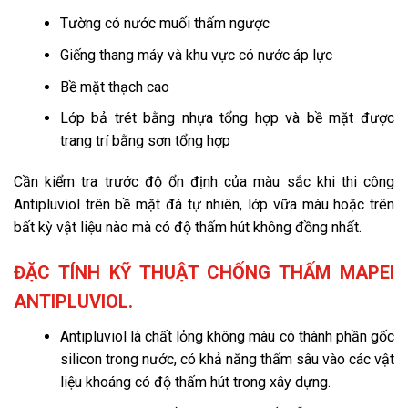
Tường có nước muối thấm ngược
Giếng thang máy và khu vực có nước áp lực
Bề mặt thạch cao
Lớp bả trét bằng nhựa tổng hợp và bề mặt được
trang trí bằng sơn tổng hợp
Cần kiểm tra trước độ ổn định của màu sắc khi thi công
Antipluviol trên bề mặt đá tự nhiên, lớp vữa màu hoặc trên
bất kỳ vật liệu nào mà có độ thấm hút không đồng nhất.
ĐẶC TÍNH KỸ THUẬT CHỐNG THẤM MAPEI
ANTIPLUVIOL.
Antipluviol là chất lỏng không màu có thành phần gốc
silicon trong nước, có khả năng thấm sâu vào các vật
liệu khoáng có độ thấm hút trong xây dựng.