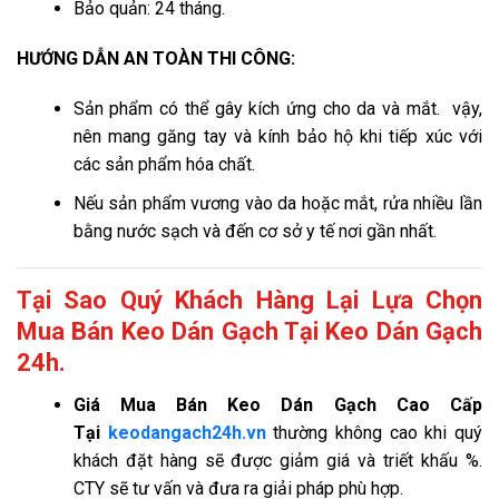
Bảo quản: 24 tháng.
HƯỚNG DẪN AN TOÀN THI CÔNG:
Sản phẩm có thể gây kích ứng cho da và mắt. vậy,
nên mang găng tay và kính bảo hộ khi tiếp xúc với
các sản phẩm hóa chất.
Nếu sản phẩm vương vào da hoặc mắt, rửa nhiều lần
bằng nước sạch và đến cơ sở y tế nơi gần nhất.
Tại Sao Quý Khách Hàng Lại Lựa Chọn
Mua Bán Keo Dán Gạch Tại Keo Dán Gạch
24h.
Giá
Mua Bán Keo Dán Gạch Cao Cấp
Tại
keodangach24h.vn
thường không cao khi quý
khách đặt hàng sẽ được giảm giá và triết khấu %.
CTY sẽ tư vấn và đưa ra giải pháp phù hợp.