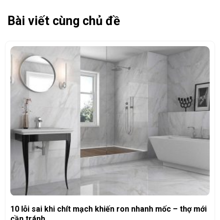
Bài viết cùng chủ đề
10 lỗi sai khi chít mạch khiến ron nhanh mốc – thợ mới
cần tránh