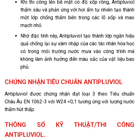
Khi thi công lên bề mặt có độ xốp rỗng, Antipluviol
thấm sâu và phản ứng với hơi ẩm tự nhiên tạo thành
một lớp chống thấm bên trong các lỗ xốp và mao
mạch nhỏ.
Nhờ đặc tính này, Antipluviol tạo thành lớp ngăn hiệu
quả chống lại sự xâm nhập của các tác nhân hóa học
có trong môi trường nước mưa vào công trình mà
không làm ảnh hưởng đến màu sắc của vật liệu bao
phủ.
CHỨNG NHẬN TIÊU CHUẨN ANTIPLUVIOL
Antipluviol được chứng nhận đạt loại 3 theo Tiêu chuẩn
Châu Âu EN 1062-3 với W24 <0,1 tương ứng với lượng nước
thấm hút thấp.
THÔNG SỐ KỸ THUẬT/THI CÔNG
ANTIPLUVIOL.