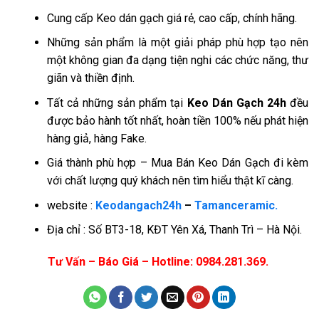
Cung cấp Keo dán gạch giá rẻ, cao cấp, chính hãng.
Những sản phẩm là một giải pháp phù hợp tạo nên
một không gian đa dạng tiện nghi các chức năng, thư
giãn và thiền định.
Tất cả những sản phẩm tại
Keo Dán Gạch 24h
đều
được bảo hành tốt nhất, hoàn tiền 100% nếu phát hiện
hàng giả, hàng Fake.
Giá thành phù hợp – Mua Bán Keo Dán Gạch đi kèm
với chất lượng quý khách nên tìm hiểu thật kĩ càng.
website :
Keodangach24h
–
Tamanceramic.
Địa chỉ : Số BT3-18, KĐT Yên Xá, Thanh Trì – Hà Nội.
Tư Vấn – Báo Giá – Hotline: 0984.281.369.