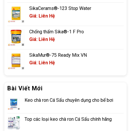
SikaCerams®-123 Stop Water
Giá: Liên Hệ
Chống thấm Sika®-1 F Pro
Giá: Liên Hệ
SikaMur®-75 Ready Mix VN
Giá: Liên Hệ
Bài Viết Mới
Keo chà ron Cá Sấu chuyên dụng cho bể bơi
Top các loại keo chà ron Cá Sấu chính hãng