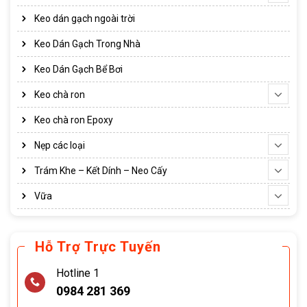
Keo dán gạch ngoài trời
Keo Dán Gạch Trong Nhà
Keo Dán Gạch Bể Bơi
Keo chà ron
Keo chà ron Epoxy
Nẹp các loại
Trám Khe – Kết Dính – Neo Cấy
Vữa
Hỗ Trợ Trực Tuyến
Hotline 1
0984 281 369