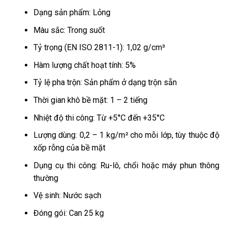
Dạng sản phẩm: Lỏng
Màu sắc: Trong suốt
Tỷ trọng (EN ISO 2811-1): 1,02 g/cm³
Hàm lượng chất hoạt tính: 5%
Tỷ lệ pha trộn: Sản phẩm ở dạng trộn sẵn
Thời gian khô bề mặt: 1 – 2 tiếng
Nhiệt độ thi công: Từ +5°C đến +35°C
Lượng dùng: 0,2 – 1 kg/m² cho mỗi lớp, tùy thuộc độ
xốp rỗng của bề mặt
Dụng cụ thi công: Ru-lô, chổi hoặc máy phun thông
thường
Vệ sinh: Nước sạch
Đóng gói: Can 25 kg