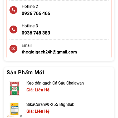
Hotline 2
0936 766 466
Hotline 3
0936 748 383
Email
thegioigach24h@gmail.com
Sản Phẩm Mới
Keo dán gạch Cá Sấu Chalawan
Giá: Liên Hệ
SikaCeram®-255 Big Slab
Giá: Liên Hệ