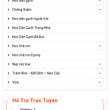
Keo dán gạch
Chống thấm
Keo dán gạch ngoài trời
Keo Dán Gạch Trong Nhà
Keo Dán Gạch Bể Bơi
Keo chà ron
Keo chà ron Epoxy
Nẹp các loại
Trám Khe – Kết Dính – Neo Cấy
Vữa
Hỗ Trợ Trực Tuyến
Hotline 1