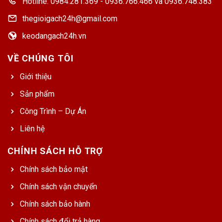
Hotline: 0984.281.369 - 0936.766.466 và 0936.748.383
thegioigach24h@gmail.com
keodangach24h.vn
VỀ CHÚNG TÔI
Giới thiệu
Sản phẩm
Công Trình – Dự Án
Liên hệ
CHÍNH SÁCH HỖ TRỢ
Chính sách bảo mật
Chính sách vận chuyển
Chính sách bảo hành
Chính sách đổi trả hàng