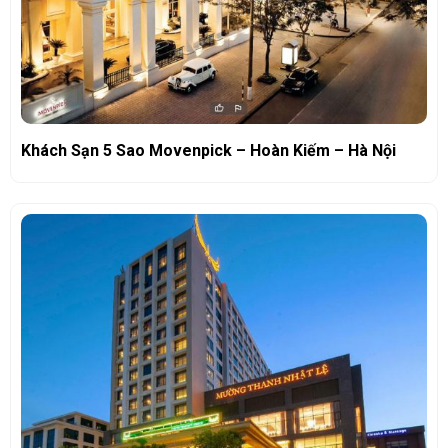
Khách Sạn 5 Sao Movenpick – Hoàn Kiếm – Hà Nội