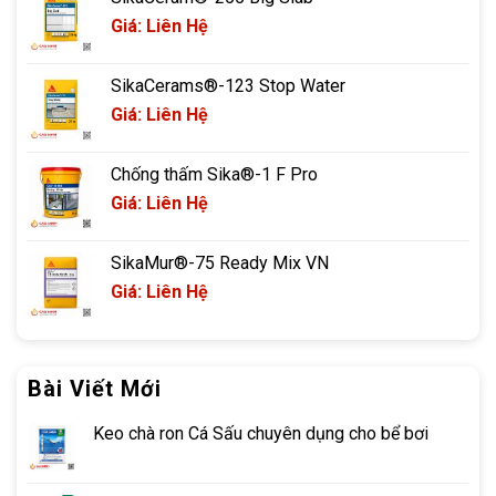
Giá: Liên Hệ
SikaCerams®-123 Stop Water
Giá: Liên Hệ
Chống thấm Sika®-1 F Pro
Giá: Liên Hệ
SikaMur®-75 Ready Mix VN
Giá: Liên Hệ
Bài Viết Mới
Keo chà ron Cá Sấu chuyên dụng cho bể bơi