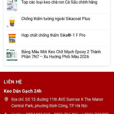
Top các loại keo chà ron Cá Sấu chính hãng
Chống thấm tường ngoài Sikacoat Plus
Hợp chất chống thấm Sika®-1 F Pro
Bảng Màu Mới Keo Chít Mạch Epoxy 2 Thành
Phần 7N7 – Xu Hướng Phối Màu 2026
LIÊN HỆ
Keo Dán Gạch 24h
Địa chỉ: Số 15 đường 11th AVE Sunrise K The Manor
Central Park, phường Định Công, TP. Hà Nội