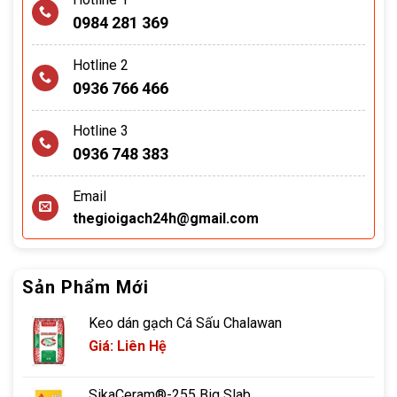
0984 281 369
Hotline 2
0936 766 466
Hotline 3
0936 748 383
Email
thegioigach24h@gmail.com
Sản Phẩm Mới
Keo dán gạch Cá Sấu Chalawan
Giá: Liên Hệ
SikaCeram®-255 Big Slab