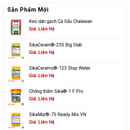
Sản Phẩm Mới
Keo dán gạch Cá Sấu Chalawan
Giá: Liên Hệ
SikaCeram®-255 Big Slab
Giá: Liên Hệ
SikaCerams®-123 Stop Water
Giá: Liên Hệ
Chống thấm Sika®-1 F Pro
Giá: Liên Hệ
SikaMur®-75 Ready Mix VN
Giá: Liên Hệ