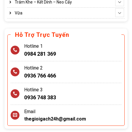
Trám Khe – Kết Dính – Neo Cấy
Vữa
Hỗ Trợ Trực Tuyến
Hotline 1
0984 281 369
Hotline 2
0936 766 466
Hotline 3
0936 748 383
Email
thegioigach24h@gmail.com