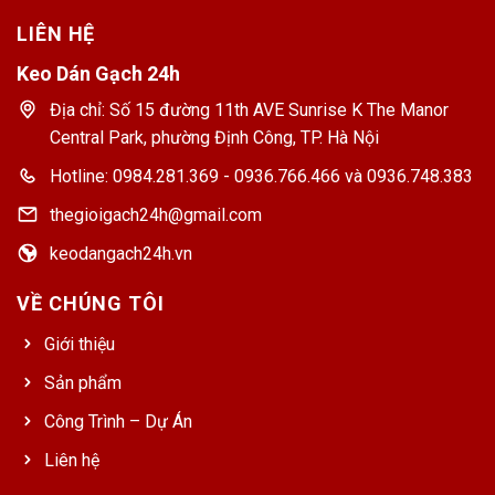
LIÊN HỆ
Keo Dán Gạch 24h
Địa chỉ: Số 15 đường 11th AVE Sunrise K The Manor
Central Park, phường Định Công, TP. Hà Nội
Hotline: 0984.281.369 - 0936.766.466 và 0936.748.383
thegioigach24h@gmail.com
keodangach24h.vn
VỀ CHÚNG TÔI
Giới thiệu
Sản phẩm
Công Trình – Dự Án
Liên hệ