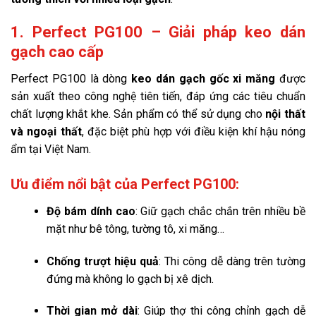
1. Perfect PG100 – Giải pháp keo dán
gạch cao cấp
Perfect PG100 là dòng
keo dán gạch gốc xi măng
được
sản xuất theo công nghệ tiên tiến, đáp ứng các tiêu chuẩn
chất lượng khắt khe. Sản phẩm có thể sử dụng cho
nội thất
và ngoại thất
, đặc biệt phù hợp với điều kiện khí hậu nóng
ẩm tại Việt Nam.
Ưu điểm nổi bật của Perfect PG100:
Độ bám dính cao
: Giữ gạch chắc chắn trên nhiều bề
mặt như bê tông, tường tô, xi măng…
Chống trượt hiệu quả
: Thi công dễ dàng trên tường
đứng mà không lo gạch bị xê dịch.
Thời gian mở dài
: Giúp thợ thi công chỉnh gạch dễ