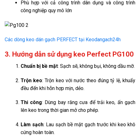
Phù hợp với cả công trình dân dụng và công trình
công nghiệp quy mô lớn
Các dòng keo dán gạch PERFECT tại Keodangach24h
3. Hướng dẫn sử dụng keo Perfect PG100
Chuẩn bị bề mặt
: Sạch sẽ, không bụi, không dầu mỡ.
Trộn keo
: Trộn keo với nước theo đúng tỷ lệ, khuấy
đều đến khi hỗn hợp mịn, dẻo.
Thi công
: Dùng bay răng cưa để trải keo, ấn gạch
lên keo trong thời gian mở cho phép.
Làm sạch
: Lau sạch bề mặt gạch trước khi keo khô
cứng hoàn toàn.