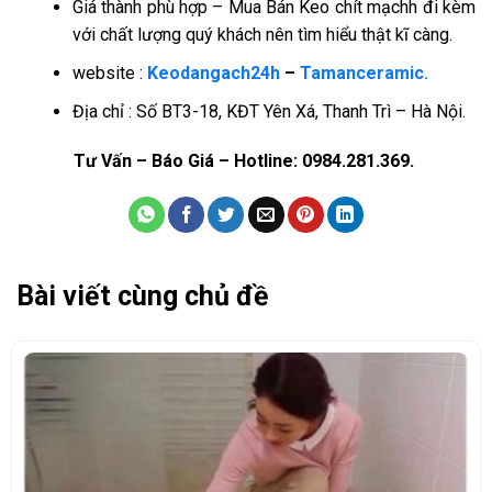
Giá thành phù hợp – Mua Bán Keo chít mạchh đi kèm
với chất lượng quý khách nên tìm hiểu thật kĩ càng.
website :
Keodangach24h
–
Tamanceramic.
Địa chỉ : Số BT3-18, KĐT Yên Xá, Thanh Trì – Hà Nội.
Tư Vấn – Báo Giá – Hotline: 0984.281.369.
Bài viết cùng chủ đề