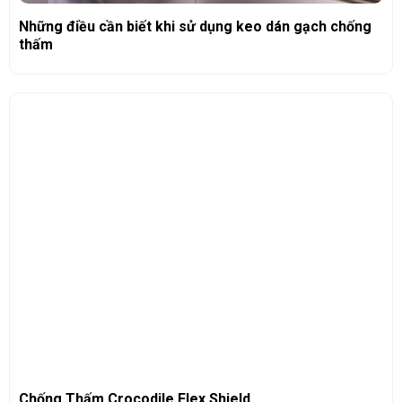
Những điều cần biết khi sử dụng keo dán gạch chống
thấm
Chống Thấm Crocodile Flex Shield