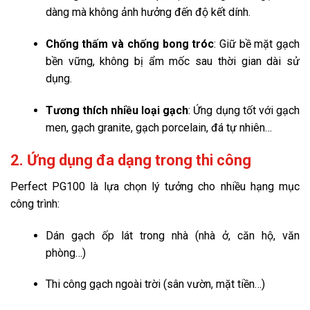
dàng mà không ảnh hưởng đến độ kết dính.
Chống thấm và chống bong tróc
: Giữ bề mặt gạch
bền vững, không bị ẩm mốc sau thời gian dài sử
dụng.
Tương thích nhiều loại gạch
: Ứng dụng tốt với gạch
men, gạch granite, gạch porcelain, đá tự nhiên…
2. Ứng dụng đa dạng trong thi công
Perfect PG100 là lựa chọn lý tưởng cho nhiều hạng mục
công trình:
Dán gạch ốp lát trong nhà (nhà ở, căn hộ, văn
phòng…)
Thi công gạch ngoài trời (sân vườn, mặt tiền…)