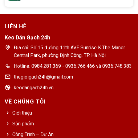
LIÊN HỆ
Keo Dán Gạch 24h
Địa chỉ: Số 15 đường 11th AVE Sunrise K The Manor
Central Park, phường Định Công, TP. Hà Nội
Hotline: 0984.281.369 - 0936.766.466 và 0936.748.383
thegioigach24h@gmail.com
keodangach24h.vn
VỀ CHÚNG TÔI
Giới thiệu
Sản phẩm
Công Trình – Dự Án