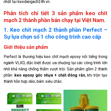
nhất tại keodangach24h.vn.
Phân tích chi tiết 3 sản phẩm keo chít
mạch 2 thành phần bán chạy tại Việt Nam.
1. Keo chít mạch 2 thành phần Perfect –
Sự lựa chọn số 1 cho công trình cao cấp
Giới thiệu sản phẩm
Perfect là thương hiệu keo chít mạch epoxy nổi tiếng trong
ngành VLXD, đặc biệt được ưa chuộng tại các công trình lớn
nhờ khả năng chống thấm vượt trội. Sản phẩm gồm 2 thành
phần:
keo epoxy gốc nhựa + chất đóng rắn
, khi trộn tạo
thành hỗn hợp dẻo, bám siêu chắc.