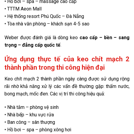
• Hồ bơi – spa – massage cao cấp
• TTTM Aeon Mall
• Hệ thống resort Phú Quốc – Đà Nẵng
• Tòa nhà văn phòng – khách sạn 4-5 sao
Weber được đánh giá là dòng keo
cao cấp – bền – sang
trọng – đẳng cấp quốc tế
.
Ứng dụng thực tế của keo chít mạch 2
thành phần trong thi công hiện đại
Keo chít mạch 2 thành phần ngày càng được sử dụng rộng
rãi nhờ khả năng xử lý các vấn đề thường gặp: thấm nước,
bong mạch, mốc đen. Các vị trí thi công hiệu quả:
• Nhà tắm – phòng vệ sinh
• Nhà bếp – khu vực rửa
• Ban công – sân thượng
• Hồ bơi – spa – phòng xông hơi