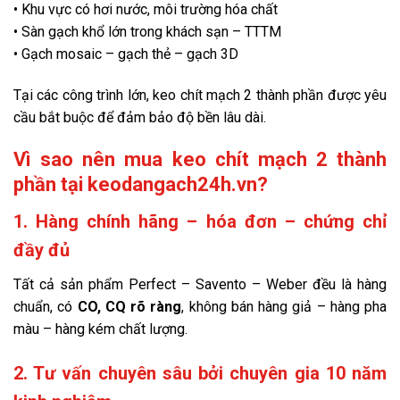
• Khu vực có hơi nước, môi trường hóa chất
• Sàn gạch khổ lớn trong khách sạn – TTTM
• Gạch mosaic – gạch thẻ – gạch 3D
Tại các công trình lớn, keo chít mạch 2 thành phần được yêu
cầu bắt buộc để đảm bảo độ bền lâu dài.
Vì sao nên mua keo chít mạch 2 thành
phần tại keodangach24h.vn?
1. Hàng chính hãng – hóa đơn – chứng chỉ
đầy đủ
Tất cả sản phẩm Perfect – Savento – Weber đều là hàng
chuẩn, có
CO, CQ rõ ràng
, không bán hàng giả – hàng pha
màu – hàng kém chất lượng.
2. Tư vấn chuyên sâu bởi chuyên gia 10 năm