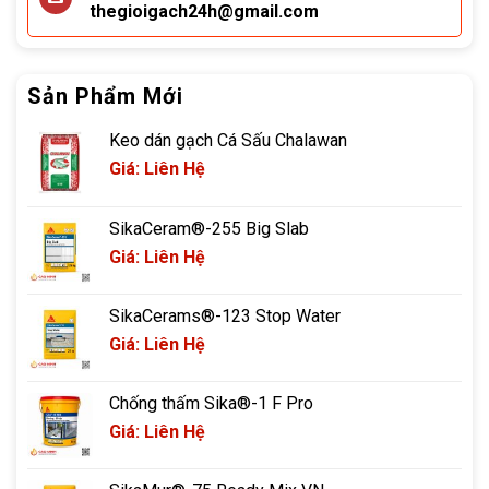
thegioigach24h@gmail.com
Sản Phẩm Mới
Keo dán gạch Cá Sấu Chalawan
Giá: Liên Hệ
SikaCeram®-255 Big Slab
Giá: Liên Hệ
SikaCerams®-123 Stop Water
Giá: Liên Hệ
Chống thấm Sika®-1 F Pro
Giá: Liên Hệ