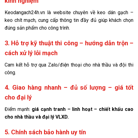
kinh nghiệm
Keodangach24h.vn là website chuyên về keo dán gạch –
keo chít mạch, cung cấp thông tin đầy đủ giúp khách chọn
đúng sản phẩm cho công trình.
3. Hỗ trợ kỹ thuật thi công – hướng dẫn trộn –
cách xử lý lỗi mạch
Cam kết hỗ trợ qua Zalo/điện thoại cho nhà thầu và đội thi
công.
4. Giao hàng nhanh – đủ số lượng – giá tốt
cho đại lý
Điểm mạnh:
giá cạnh tranh – linh hoạt – chiết khấu cao
cho nhà thầu và đại lý VLXD.
5. Chính sách bảo hành uy tín