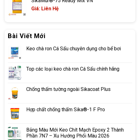
SikaMur®-75 Ready Mix VN
Giá: Liên Hệ
Bài Viết Mới
Keo chà ron Cá Sấu chuyên dụng cho bể bơi
Top các loại keo chà ron Cá Sấu chính hãng
Chống thấm tường ngoài Sikacoat Plus
Hợp chất chống thấm Sika®-1 F Pro
Bảng Màu Mới Keo Chít Mạch Epoxy 2 Thành
Phần 7N7 – Xu Hướng Phối Màu 2026