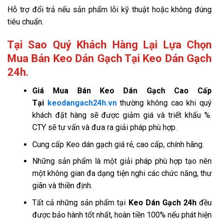
Hỗ trợ đổi trả nếu sản phẩm lỗi kỹ thuật hoặc không đúng
tiêu chuẩn.
Tại Sao Quý Khách Hàng Lại Lựa Chọn
Mua Bán Keo Dán Gạch Tại Keo Dán Gạch
24h.
Giá
Mua Bán Keo Dán Gạch Cao Cấp
Tại
keodangach24h.vn
thường không cao khi quý
khách đặt hàng sẽ được giảm giá và triết khấu %.
CTY sẽ tư vấn và đưa ra giải pháp phù hợp.
Cung cấp Keo dán gạch giá rẻ, cao cấp, chính hãng.
Những sản phẩm là một giải pháp phù hợp tạo nên
một không gian đa dạng tiện nghi các chức năng, thư
giãn và thiền định.
Tất cả những sản phẩm tại
Keo Dán Gạch 24h
đều
được bảo hành tốt nhất, hoàn tiền 100% nếu phát hiện