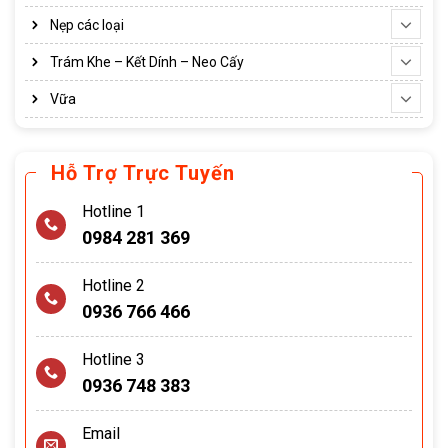
Nẹp các loại
Trám Khe – Kết Dính – Neo Cấy
Vữa
Hỗ Trợ Trực Tuyến
Hotline 1
0984 281 369
Hotline 2
0936 766 466
Hotline 3
0936 748 383
Email