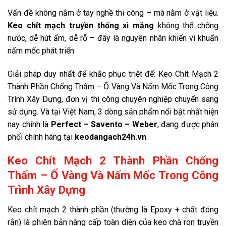
Vấn đề không nằm ở tay nghề thi công – mà nằm ở vật liệu.
Keo chít mạch truyền thống xi măng
không thể chống
nước, dễ hút ẩm, dễ rỗ – đây là nguyên nhân khiến vi khuẩn
nấm mốc phát triển.
Giải pháp duy nhất để khắc phục triệt để: Keo Chít Mạch 2
Thành Phần Chống Thấm – Ố Vàng Và Nấm Mốc Trong Công
Trình Xây Dựng, đơn vị thi công chuyên nghiệp chuyển sang
sử dụng. Và tại Việt Nam, 3 dòng sản phẩm nổi bật nhất hiện
nay chính là
Perfect – Savento – Weber
, đang được phân
phối chính hãng tại
keodangach24h.vn
.
Keo Chít Mạch 2 Thành Phần Chống
Thấm – Ố Vàng Và Nấm Mốc Trong Công
Trình Xây Dựng
Keo chít mạch 2 thành phần (thường là Epoxy + chất đóng
rắn) là phiên bản nâng cấp toàn diện của keo chà ron truyền