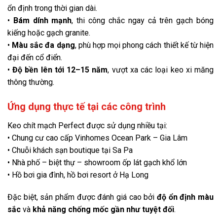
ổn định trong thời gian dài.
•
Bám dính mạnh
, thi công chắc ngay cả trên gạch bóng
kiếng hoặc gạch granite.
•
Màu sắc đa dạng
, phù hợp mọi phong cách thiết kế từ hiện
đại đến cổ điển.
•
Độ bền lên tới 12–15 năm
, vượt xa các loại keo xi măng
thông thường.
Ứng dụng thực tế tại các công trình
Keo chít mạch Perfect được sử dụng nhiều tại:
• Chung cư cao cấp Vinhomes Ocean Park – Gia Lâm
• Chuỗi khách sạn boutique tại Sa Pa
• Nhà phố – biệt thự – showroom ốp lát gạch khổ lớn
• Hồ bơi gia đình, hồ bơi resort ở Hạ Long
Đặc biệt, sản phẩm được đánh giá cao bởi
độ ổn định màu
sắc
và
khả năng chống mốc gần như tuyệt đối
.