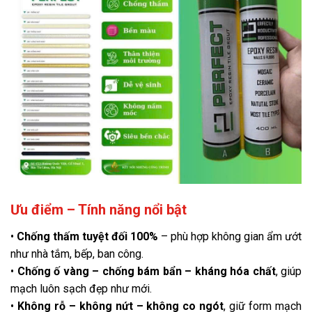
Ưu điểm – Tính năng nổi bật
•
Chống thấm tuyệt đối 100%
– phù hợp không gian ẩm ướt
như nhà tắm, bếp, ban công.
•
Chống ố vàng – chống bám bẩn – kháng hóa chất
, giúp
mạch luôn sạch đẹp như mới.
•
Không rỗ – không nứt – không co ngót
, giữ form mạch