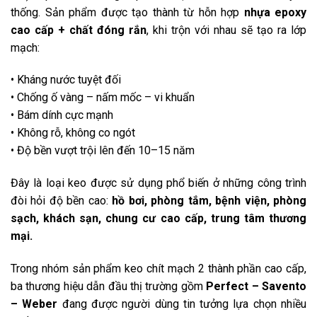
thống. Sản phẩm được tạo thành từ hỗn hợp
nhựa epoxy
cao cấp + chất đóng rắn
, khi trộn với nhau sẽ tạo ra lớp
mạch:
• Kháng nước tuyệt đối
• Chống ố vàng – nấm mốc – vi khuẩn
• Bám dính cực mạnh
• Không rỗ, không co ngót
• Độ bền vượt trội lên đến 10–15 năm
Đây là loại keo được sử dụng phổ biến ở những công trình
đòi hỏi độ bền cao:
hồ bơi, phòng tắm, bệnh viện, phòng
sạch, khách sạn, chung cư cao cấp, trung tâm thương
mại.
Trong nhóm sản phẩm keo chít mạch 2 thành phần cao cấp,
ba thương hiệu dẫn đầu thị trường gồm
Perfect – Savento
– Weber
đang được người dùng tin tưởng lựa chọn nhiều