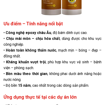
Ưu điểm – Tính năng nổi bật
•
Công nghệ epoxy châu Âu
, độ bám dính cực cao.
•
Chịu mài mòn – chịu hóa chất
, dùng được cho khu vực
công nghiệp.
•
Hoàn toàn không thấm nước
, mạch mịn – bóng – đẹp –
đồng nhất.
•
Kháng khuẩn vượt trội
, phù hợp khu vực vệ sinh – bệnh
viện – phòng sạch.
•
Bền màu theo thời gian
, không phai dưới ánh nắng hoặc
nước nóng.
• Độ bền
15 năm
, cao nhất trong các dòng sản phẩm.
Ứng dụng thực tế tại các dự án lớn