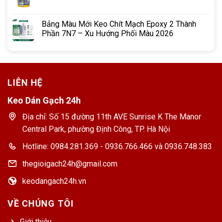
Bảng Màu Mới Keo Chít Mạch Epoxy 2 Thành
Phần 7N7 – Xu Hướng Phối Màu 2026
LIÊN HỆ
Keo Dán Gạch 24h
Địa chỉ: Số 15 đường 11th AVE Sunrise K The Manor
Central Park, phường Định Công, TP. Hà Nội
Hotline: 0984.281.369 - 0936.766.466 và 0936.748.383
thegioigach24h@gmail.com
keodangach24h.vn
VỀ CHÚNG TÔI
Giới thiệu