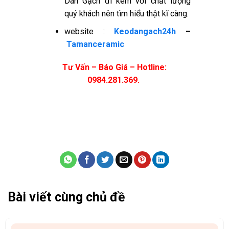
Dán Gạch đi kèm với chất lượng
quý khách nên tìm hiểu thật kĩ càng.
website :
Keodangach24h
–
Tamanceramic
Tư Vấn – Báo Giá – Hotline:
0984.281.369.
Bài viết cùng chủ đề