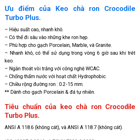
Ưu điểm của Keo chà ron Crocodile
Turbo Plus.
– Hiệu suất cao, nhanh khô.
– Có thể đi sâu vào những khe ron hẹp.
– Phù hợp cho gạch Porcelain, Marble, và Granite.
– Nhanh khô, có thể sử dụng trong vòng 6 giờ sau khi trét
keo.
– Ngăn thoát vôi trắng với công nghệ WCAC.
– Chống thấm nước với hoạt chất Hydrophobic.
– Chiều rộng đường ron : 0.2-15 mm.
** Dành cho gạch Porcelain & đá tự nhiên.
Tiêu chuẩn của keo chà ron Crocodile
Turbo Plus.
ANSI A 118.6 (không cát), và ANSI A 118.7 (không cát).