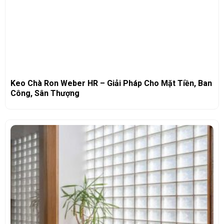
Keo Chà Ron Weber HR – Giải Pháp Cho Mặt Tiền, Ban
Công, Sân Thượng