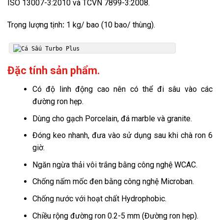
ISO 13007-3:2010 và TCVN 7899-3:2008.
Trọng lượng tịnh
:
1 kg/ bao (10 bao/ thùng).
Đặc tính sản phẩm.
Có độ linh động cao nên có thể đi sâu vào các
đường ron hẹp.
Dùng cho gạch Porcelain, đá marble và granite.
Đóng keo nhanh, đưa vào sử dụng sau khi chà ron 6
giờ.
Ngăn ngừa thải vôi trắng bằng công nghệ WCAC.
Chống nấm mốc đen bằng công nghệ Microban.
Chống nước với hoạt chất Hydrophobic.
Chiều rộng đường ron 0.2-5 mm (Đường ron hẹp).