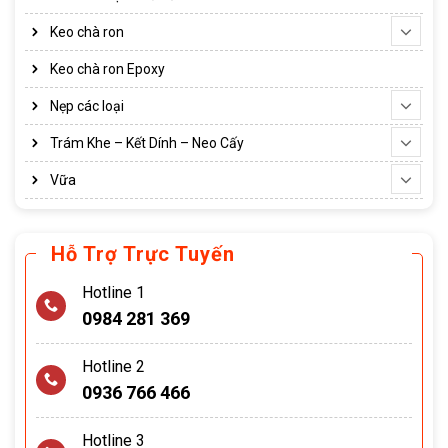
Keo chà ron
Keo chà ron Epoxy
Nẹp các loại
Trám Khe – Kết Dính – Neo Cấy
Vữa
Hỗ Trợ Trực Tuyến
Hotline 1
0984 281 369
Hotline 2
0936 766 466
Hotline 3