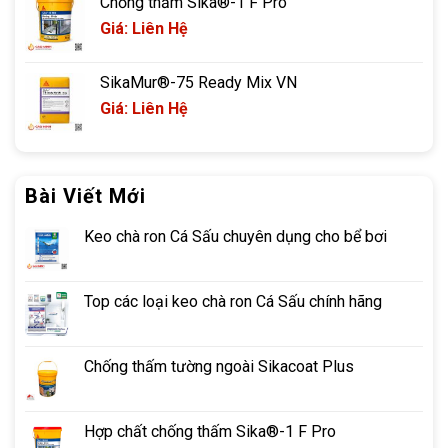
Chống thấm Sika®-1 F Pro
Giá: Liên Hệ
SikaMur®-75 Ready Mix VN
Giá: Liên Hệ
Bài Viết Mới
Keo chà ron Cá Sấu chuyên dụng cho bể bơi
Top các loại keo chà ron Cá Sấu chính hãng
Chống thấm tường ngoài Sikacoat Plus
Hợp chất chống thấm Sika®-1 F Pro