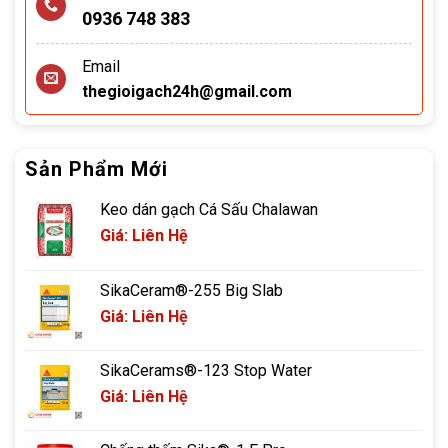
0936 748 383
Email
thegioigach24h@gmail.com
Sản Phẩm Mới
Keo dán gạch Cá Sấu Chalawan
Giá: Liên Hệ
SikaCeram®-255 Big Slab
Giá: Liên Hệ
SikaCerams®-123 Stop Water
Giá: Liên Hệ