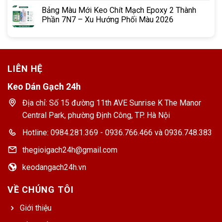
Bảng Màu Mới Keo Chít Mạch Epoxy 2 Thành
Phần 7N7 – Xu Hướng Phối Màu 2026
LIÊN HỆ
Keo Dán Gạch 24h
Địa chỉ: Số 15 đường 11th AVE Sunrise K The Manor
Central Park, phường Định Công, TP. Hà Nội
Hotline: 0984.281.369 - 0936.766.466 và 0936.748.383
thegioigach24h@gmail.com
keodangach24h.vn
VỀ CHÚNG TÔI
Giới thiệu