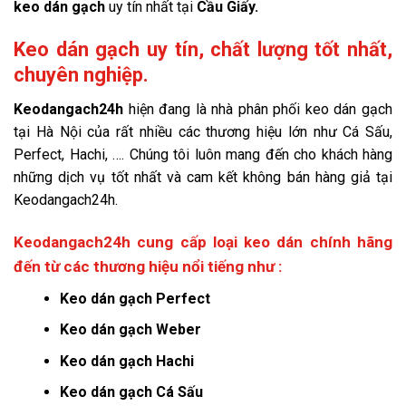
keo dán gạch
uy tín nhất tại
Cầu Giấy.
Keo dán gạch uy tín, chất lượng tốt nhất,
chuyên nghiệp.
Keodangach24h
hiện đang là nhà phân phối keo dán gạch
tại Hà Nội của rất nhiều các thương hiệu lớn như Cá Sấu,
Perfect, Hachi, …. Chúng tôi luôn mang đến cho khách hàng
những dịch vụ tốt nhất và cam kết không bán hàng giả tại
Keodangach24h.
Keodangach24h cung cấp loại keo dán chính hãng
đến từ các thương hiệu nổi tiếng như :
Keo dán gạch Perfect
Keo dán gạch Weber
Keo dán gạch Hachi
Keo dán gạch Cá Sấu