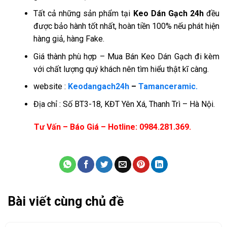
Tất cả những sản phẩm tại
Keo Dán Gạch 24h
đều
được bảo hành tốt nhất, hoàn tiền 100% nếu phát hiện
hàng giả, hàng Fake.
Giá thành phù hợp – Mua Bán Keo Dán Gạch đi kèm
với chất lượng quý khách nên tìm hiểu thật kĩ càng.
website :
Keodangach24h
–
Tamanceramic.
Địa chỉ : Số BT3-18, KĐT Yên Xá, Thanh Trì – Hà Nội.
Tư Vấn – Báo Giá – Hotline: 0984.281.369.
Bài viết cùng chủ đề