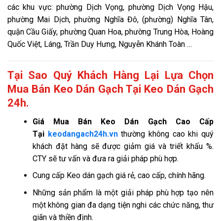
các khu vực: phường Dịch Vọng, phường Dịch Vọng Hậu,
phường Mai Dịch, phường Nghĩa Đô, (phường) Nghĩa Tân,
quận Cầu Giấy, phường Quan Hoa, phường Trung Hòa, Hoàng
Quốc Việt, Láng, Trần Duy Hưng, Nguyễn Khánh Toàn …
Tại Sao Quý Khách Hàng Lại Lựa Chọn
Mua Bán Keo Dán Gạch Tại Keo Dán Gạch
24h.
Giá
Mua Bán Keo Dán Gạch Cao Cấp
Tại
keodangach24h.vn
thường không cao khi quý
khách đặt hàng sẽ được giảm giá và triết khấu %.
CTY sẽ tư vấn và đưa ra giải pháp phù hợp.
Cung cấp Keo dán gạch giá rẻ, cao cấp, chính hãng.
Những sản phẩm là một giải pháp phù hợp tạo nên
một không gian đa dạng tiện nghi các chức năng, thư
giãn và thiền định.