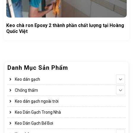
Keo chà ron Epoxy 2 thành phần chất lượng tại Hoàng
Quốc Việt
Danh Mục Sản Phẩm
Keo dán gạch
Chống thấm
Keo dán gạch ngoài trời
Keo Dán Gạch Trong Nhà
Keo Dán Gạch Bể Bơi