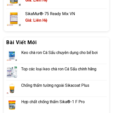
Giá: Liên Hệ
SikaMur®-75 Ready Mix VN
Giá: Liên Hệ
Bài Viết Mới
Keo chà ron Cá Sấu chuyên dụng cho bể bơi
Top các loại keo chà ron Cá Sấu chính hãng
Chống thấm tường ngoài Sikacoat Plus
Hợp chất chống thấm Sika®-1 F Pro