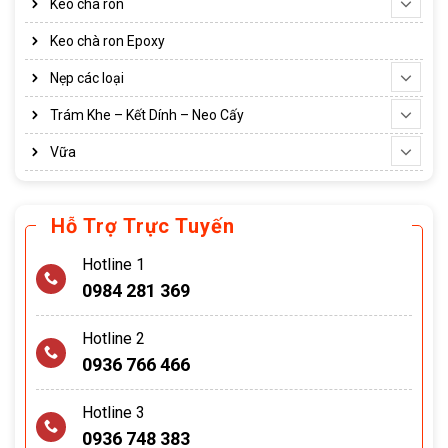
Keo chà ron
Keo chà ron Epoxy
Nẹp các loại
Trám Khe – Kết Dính – Neo Cấy
Vữa
Hỗ Trợ Trực Tuyến
Hotline 1
0984 281 369
Hotline 2
0936 766 466
Hotline 3
0936 748 383