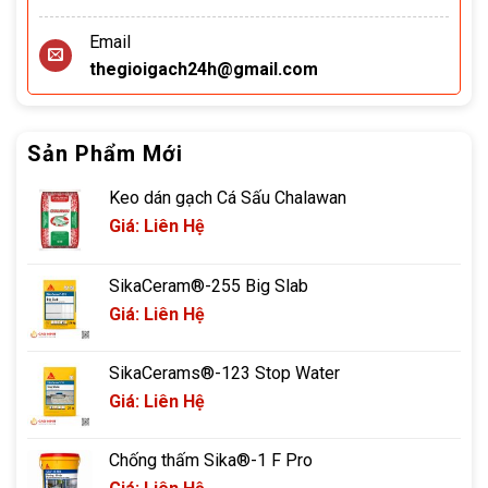
Email
thegioigach24h@gmail.com
Sản Phẩm Mới
Keo dán gạch Cá Sấu Chalawan
Giá: Liên Hệ
SikaCeram®-255 Big Slab
Giá: Liên Hệ
SikaCerams®-123 Stop Water
Giá: Liên Hệ
Chống thấm Sika®-1 F Pro