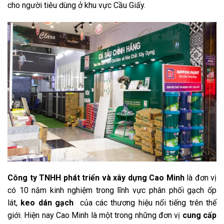
cho người tiêu dùng ở khu vực Cầu Giấy.
Công ty TNHH phát triển và xây dựng Cao Minh
là đơn vị
có 10 năm kinh nghiệm trong lĩnh vực phân phối gạch ốp
lát,
keo dán gạch
của các thương hiệu nổi tiếng trên thế
giới. Hiện nay Cao Minh là một trong những đơn vị
cung cấp