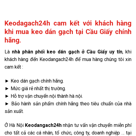
Keodagach24h cam kết với khách hàng
khi mua keo dán gạch tại Cầu Giấy chính
hãng.
Là
nhà phân phối keo dán gạch ở Cầu Giấy uy tín
, khi
khách hàng đến Keodangach24h để mua hàng chúng tôi xin
cam kết :
► Keo dán gạch chính hãng.
► Mức giá rẻ nhất thị trường.
► Hỗ trợ vận chuyển nội thành hà nội.
► Bảo hành sản phẩm chính hãng theo tiêu chuẩn của nhà
sản xuất.
Ở Hà Nội
Keodangach24h
nhận tư vấn vận chuyển miễn phí
cho tất cả các cá nhân, tổ chức, công ty, doanh nghiệp … tại