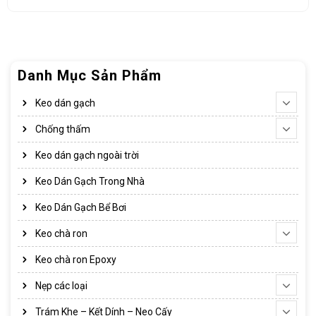
Danh Mục Sản Phẩm
Keo dán gạch
Chống thấm
Keo dán gạch ngoài trời
Keo Dán Gạch Trong Nhà
Keo Dán Gạch Bể Bơi
Keo chà ron
Keo chà ron Epoxy
Nẹp các loại
Trám Khe – Kết Dính – Neo Cấy