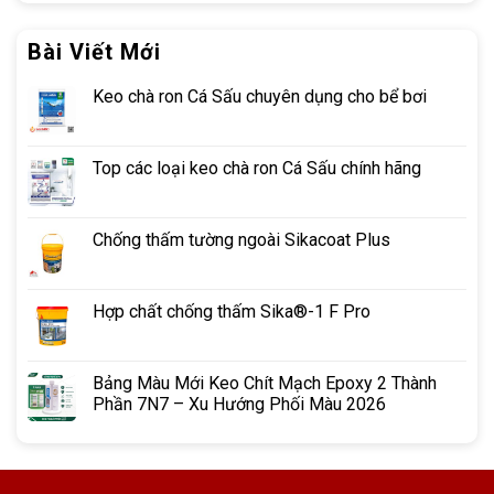
Bài Viết Mới
Keo chà ron Cá Sấu chuyên dụng cho bể bơi
Top các loại keo chà ron Cá Sấu chính hãng
Chống thấm tường ngoài Sikacoat Plus
Hợp chất chống thấm Sika®-1 F Pro
Bảng Màu Mới Keo Chít Mạch Epoxy 2 Thành
Phần 7N7 – Xu Hướng Phối Màu 2026