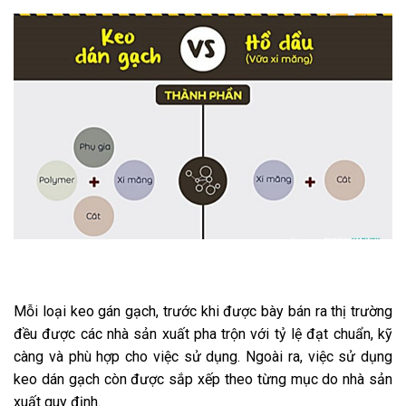
Mỗi loại keo gán gạch, trước khi được bày bán ra thị trường
đều được các nhà sản xuất pha trộn với tỷ lệ đạt chuẩn, kỹ
càng và phù hợp cho việc sử dụng. Ngoài ra, việc sử dụng
keo dán gạch còn được sắp xếp theo từng mục do nhà sản
xuất quy định.