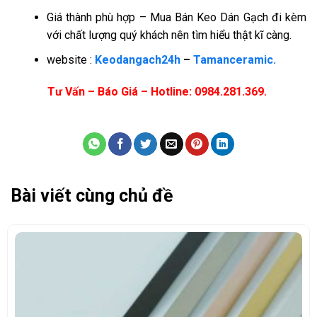
Giá thành phù hợp – Mua Bán Keo Dán Gạch đi kèm
với chất lượng quý khách nên tìm hiểu thật kĩ càng.
website :
Keodangach24h
–
Tamanceramic.
Tư Vấn – Báo Giá – Hotline: 0984.281.369.
Bài viết cùng chủ đề