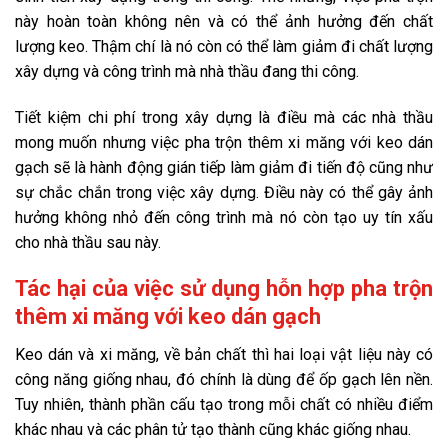
này hoàn toàn không nên và có thể ảnh hưởng đến chất
lượng keo. Thậm chí là nó còn có thể làm giảm đi chất lượng
xây dựng và công trình mà nhà thầu đang thi công.
Tiết kiệm chi phí trong xây dựng là điều mà các nhà thầu
mong muốn nhưng việc pha trộn thêm xi măng với keo dán
gạch sẽ là hành động gián tiếp làm giảm đi tiến độ cũng như
sự chắc chắn trong việc xây dựng. Điều này có thể gây ảnh
hưởng không nhỏ đến công trình mà nó còn tạo uy tín xấu
cho nhà thầu sau này.
Tác hại của việc sử dụng hỗn hợp pha trộn
thêm xi măng với keo dán gạch
Keo dán và xi măng, về bản chất thì hai loại vật liệu này có
công năng giống nhau, đó chính là dùng để ốp gạch lên nền.
Tuy nhiên, thành phần cấu tạo trong mỗi chất có nhiều điểm
khác nhau và các phân tử tạo thành cũng khác giống nhau.