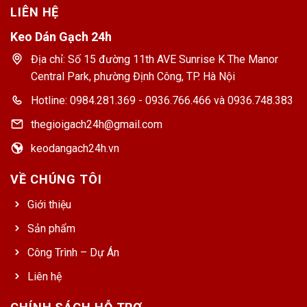
LIÊN HỆ
Keo Dán Gạch 24h
Địa chỉ: Số 15 đường 11th AVE Sunrise K The Manor
Central Park, phường Định Công, TP. Hà Nội
Hotline: 0984.281.369 - 0936.766.466 và 0936.748.383
thegioigach24h@gmail.com
keodangach24h.vn
VỀ CHÚNG TÔI
Giới thiệu
Sản phẩm
Công Trình – Dự Án
Liên hệ