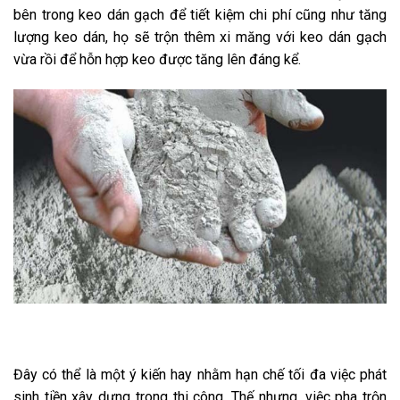
bên trong keo dán gạch để tiết kiệm chi phí cũng như tăng
lượng keo dán, họ sẽ trộn thêm xi măng với keo dán gạch
vừa rồi để hỗn hợp keo được tăng lên đáng kể.
Đây có thể là một ý kiến hay nhằm hạn chế tối đa việc phát
sinh tiền xây dựng trong thi công. Thế nhưng, việc pha trộn