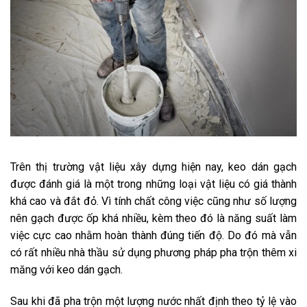
Trên thị trường vật liệu xây dựng hiện nay, keo dán gạch
được đánh giá là một trong những loại vật liệu có giá thành
khá cao và đắt đỏ. Vì tính chất công việc cũng như số lượng
nên gạch được ốp khá nhiều, kèm theo đó là năng suất làm
việc cực cao nhằm hoàn thành đúng tiến độ. Do đó mà vẫn
có rất nhiều nhà thầu sử dụng phương pháp pha trộn thêm xi
măng với keo dán gạch.
Sau khi đã pha trộn một lượng nước nhất định theo tỷ lệ vào