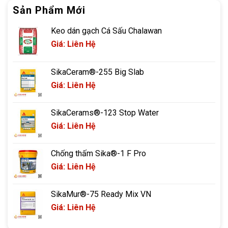
Sản Phẩm Mới
Keo dán gạch Cá Sấu Chalawan
Giá: Liên Hệ
SikaCeram®-255 Big Slab
Giá: Liên Hệ
SikaCerams®-123 Stop Water
Giá: Liên Hệ
Chống thấm Sika®-1 F Pro
Giá: Liên Hệ
SikaMur®-75 Ready Mix VN
Giá: Liên Hệ