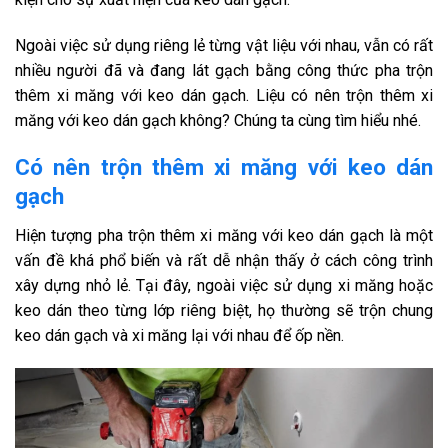
Ngoài việc sử dụng riêng lẻ từng vật liệu với nhau, vẫn có rất
nhiều người đã và đang lát gạch bằng công thức pha trộn
thêm xi măng với keo dán gạch. Liệu có nên trộn thêm xi
măng với keo dán gạch không? Chúng ta cùng tìm hiểu nhé.
Có nên trộn thêm xi măng với keo dán
gạch
Hiện tượng pha trộn thêm xi măng với keo dán gạch là một
vấn đề khá phổ biến và rất dễ nhận thấy ở cách công trình
xây dựng nhỏ lẻ. Tại đây, ngoài việc sử dụng xi măng hoặc
keo dán theo từng lớp riêng biệt, họ thường sẽ trộn chung
keo dán gạch và xi măng lại với nhau để ốp nền.