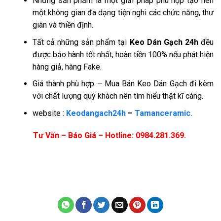
Những sản phẩm là một giải pháp phù hợp tạo nên
một không gian đa dạng tiện nghi các chức năng, thư
giãn và thiền định.
Tất cả những sản phẩm tại
Keo Dán Gạch 24h
đều
được bảo hành tốt nhất, hoàn tiền 100% nếu phát hiện
hàng giả, hàng Fake.
Giá thành phù hợp – Mua Bán Keo Dán Gạch đi kèm
với chất lượng quý khách nên tìm hiểu thật kĩ càng.
website :
Keodangach24h
–
Tamanceramic.
Tư Vấn – Báo Giá – Hotline: 0984.281.369.