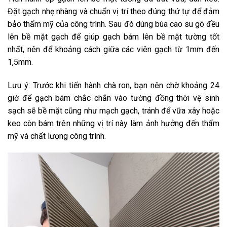
Đặt gạch nhẹ nhàng và chuẩn vị trí theo đúng thứ tự để đảm
bảo thẩm mỹ của công trình. Sau đó dùng búa cao su gõ đều
lên bề mặt gạch để giúp gạch bám lên bề mặt tường tốt
nhất, nên để khoảng cách giữa các viên gạch từ 1mm đến
1,5mm.
Lưu ý: Trước khi tiến hành chà ron, bạn nên chờ khoảng 24
giờ để gạch bám chắc chắn vào tường đồng thời vệ sinh
sạch sẽ bề mặt cũng như mạch gạch, tránh để vữa xây hoặc
keo còn bám trên những vị trí này làm ảnh hưởng đến thẩm
mỹ và chất lượng công trình.