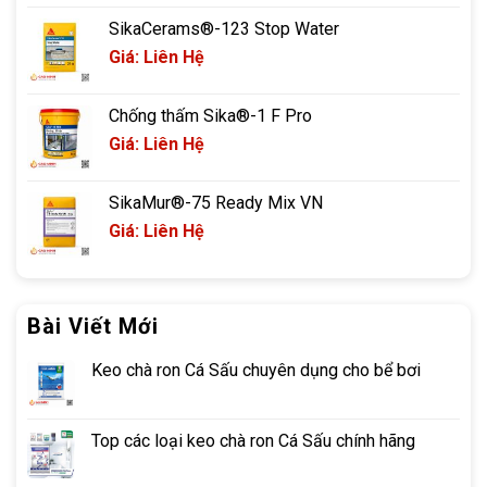
SikaCerams®-123 Stop Water
Giá: Liên Hệ
Chống thấm Sika®-1 F Pro
Giá: Liên Hệ
SikaMur®-75 Ready Mix VN
Giá: Liên Hệ
Bài Viết Mới
Keo chà ron Cá Sấu chuyên dụng cho bể bơi
Top các loại keo chà ron Cá Sấu chính hãng