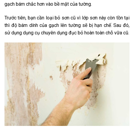
gạch bám chắc hơn vào bề mặt của tường.
Trước tiên, bạn cần loại bỏ sơn cũ vì lớp sơn này còn tồn tại
thì độ bám dính của gạch lên tường sẽ bị hạn chế. Sau đó,
sử dụng dụng cụ chuyên dụng đục bỏ hoàn toàn chỗ vữa cũ.