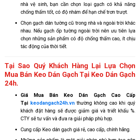
nhà vệ sinh, bạn cần chọn loại gạch có khả năng
chống thấm tốt, có độ nhám để hạn chế trơn trượt.
Chọn gạch dán tường cũ trong nhà và ngoài trời khác
nhau. Nếu gạch ốp tường ngoài trời nên ưu tiên lựa
chọn những sản phẩm có độ chống thấm cao, ít chịu
tác động của thời tiết.
Tại Sao Quý Khách Hàng Lại Lựa Chọn
Mua Bán Keo Dán Gạch Tại Keo Dán Gạch
24h.
Giá
Mua Bán Keo Dán Gạch Cao Cấp
Tại
keodangach24h.vn
thường không cao khi quý
khách đặt hàng sẽ được giảm giá và triết khấu %.
CTY sẽ tư vấn và đưa ra giải pháp phù hợp.
Cung cấp Keo dán gạch giá rẻ, cao cấp, chính hãng.