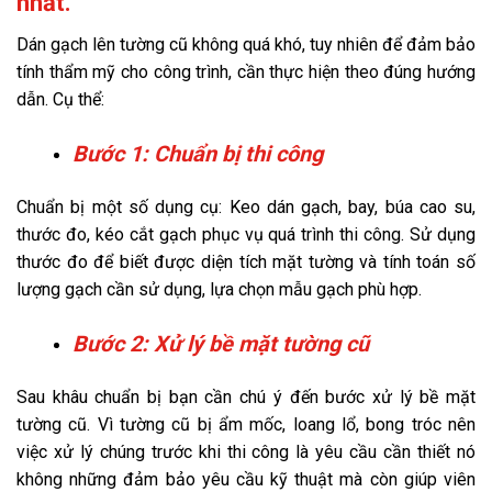
nhất.
Dán gạch lên tường cũ không quá khó, tuy nhiên để đảm bảo
tính thẩm mỹ cho công trình, cần thực hiện theo đúng hướng
dẫn. Cụ thể:
Bước 1: Chuẩn bị thi công
Chuẩn bị một số dụng cụ: Keo dán gạch, bay, búa cao su,
thước đo, kéo cắt gạch phục vụ quá trình thi công. Sử dụng
thước đo để biết được diện tích mặt tường và tính toán số
lượng gạch cần sử dụng, lựa chọn mẫu gạch phù hợp.
Bước 2: Xử lý bề mặt tường cũ
Sau khâu chuẩn bị bạn cần chú ý đến bước xử lý bề mặt
tường cũ. Vì tường cũ bị ẩm mốc, loang lổ, bong tróc nên
việc xử lý chúng trước khi thi công là yêu cầu cần thiết nó
không những đảm bảo yêu cầu kỹ thuật mà còn giúp viên