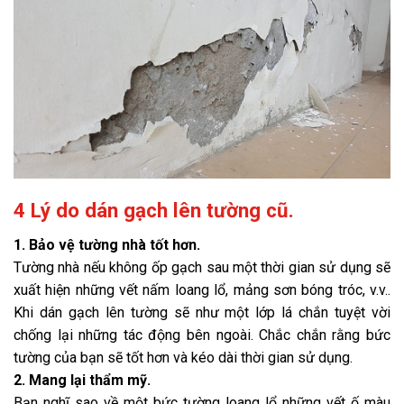
4 Lý do dán gạch lên tường cũ.
1. Bảo vệ tường nhà tốt hơn.
Tường nhà nếu không ốp gạch sau một thời gian sử dụng sẽ
xuất hiện những vết nấm loang lổ, mảng sơn bóng tróc, v.v..
Khi dán gạch lên tường sẽ như một lớp lá chắn tuyệt vời
chống lại những tác động bên ngoài. Chắc chắn rằng bức
tường của bạn sẽ tốt hơn và kéo dài thời gian sử dụng.
2. Mang lại thẩm mỹ.
Bạn nghĩ sao về một bức tường loang lổ những vết ố màu