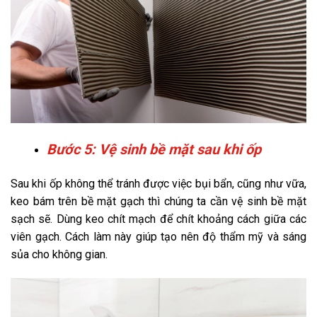
Bước 5: Vệ sinh bề mặt sau khi ốp
Sau khi ốp không thể tránh được việc bụi bẩn, cũng như vữa,
keo bám trên bề mặt gạch thì chúng ta cần vệ sinh bề mặt
sạch sẽ. Dùng keo chít mạch để chít khoảng cách giữa các
viên gạch. Cách làm này giúp tạo nên độ thẩm mỹ và sáng
sủa cho không gian.