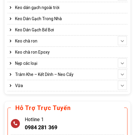
Keo dán gạch ngoài trời
Keo Dán Gạch Trong Nhà
Keo Dán Gạch Bể Bơi
Keo chà ron
Keo chà ron Epoxy
Nẹp các loại
Trám Khe – Kết Dính – Neo Cấy
Vữa
Hỗ Trợ Trực Tuyến
Hotline 1
0984 281 369