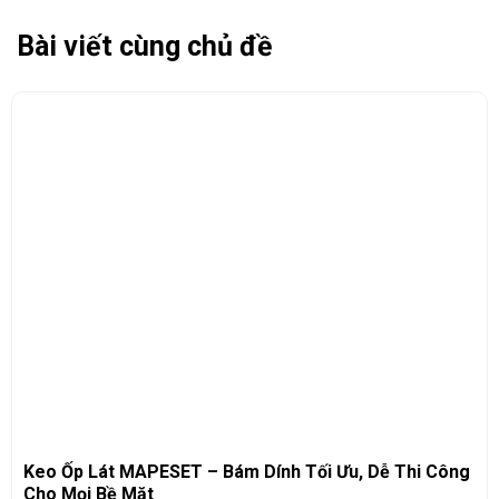
Bài viết cùng chủ đề
Keo Ốp Lát MAPESET – Bám Dính Tối Ưu, Dễ Thi Công
Cho Mọi Bề Mặt