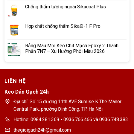
Chống thấm tường ngoài Sikacoat Plus
Hợp chất chống thấm Sika®-1 F Pro
Bảng Màu Mới Keo Chít Mạch Epoxy 2 Thành
Phần 7N7 – Xu Hướng Phối Màu 2026
LIÊN HỆ
Keo Dán Gạch 24h
Địa chỉ: Số 15 đường 11th AVE Sunrise K The Manor
Central Park, phường Định Công, TP. Hà Nội
Hotline: 0984.281.369 - 0936.766.466 và 0936.748.383
thegioigach24h@gmail.com