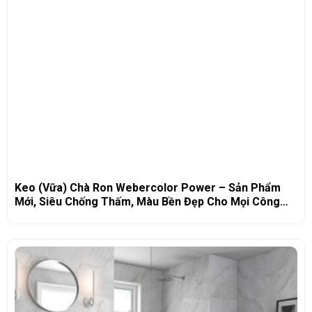
Keo (Vữa) Chà Ron Webercolor Power – Sản Phẩm
Mới, Siêu Chống Thấm, Màu Bền Đẹp Cho Mọi Công
Trình