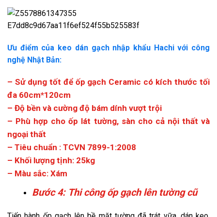
Ưu điểm của keo dán gạch nhập khẩu Hachi với công
nghệ Nhật Bản:
– Sử dụng tốt để ốp gạch Ceramic có kích thước tối
đa 60cm*120cm
– Độ bền và cường độ bám dính vượt trội
– Phù hợp cho ốp lát tường, sàn cho cả nội thất và
ngoại thất
– Tiêu chuẩn : TCVN 7899-1:2008
– Khối lượng tịnh: 25kg
– Màu sắc: Xám
Bước 4: Thi công ốp gạch lên tường cũ
Tiến hành ốp gạch lên bề mặt tường đã trát vữa, dán keo.