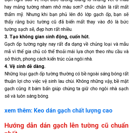
hay mảng tường nham nhở màu sơn? chắc chắn là rất mất
thẩm mỹ. Nhưng khi bạn phủ lên đó lớp gạch ốp, bạn sẽ
thấy rằng bức tường cũ đã biến mất thay vào đó là bức
tường sạch sẽ, đẹp hơn rất nhiều.
3. Tạo không gian sinh động, cuốn hút.
Gạch ốp tường ngày nay rất đa dạng về chủng loại và mẫu
mã vì thế gia chủ có thể thoải mái lựa chọn theo nhu cầu và
sở thích, phong cách kiến trúc của ngôi nhà.
4. Vệ sinh dễ dàng.
Những loại gạch ốp tường thường có bề ngoài sáng bóng rất
thuận lợi cho việc vệ sinh lau chùi. Không những vậy, bề mặt
gạch cũng ít bám bẩn giúp chúng ta giữ cho ngôi nhà sạch
sẽ và luôn sáng bóng.
xem thêm: Keo dán gạch chất lượng cao
Hướng dẫn dán gạch lên tường cũ chuẩn