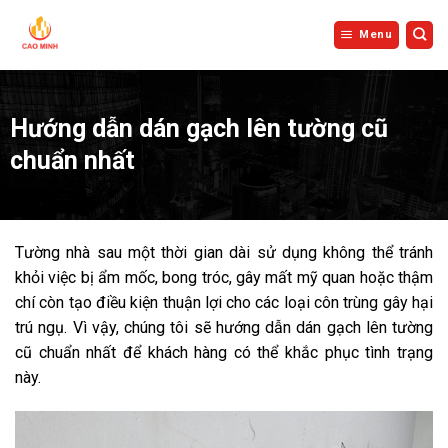
Bỏ
qua
Menu
nội
dung
Hướng dẫn dán gạch lên tường cũ
chuẩn nhất
Tường nhà sau một thời gian dài sử dụng không thể tránh
khỏi việc bị ẩm mốc, bong tróc, gây mất mỹ quan hoặc thậm
chí còn tạo điều kiện thuận lợi cho các loại côn trùng gây hại
trú ngụ. Vì vậy, chúng tôi sẽ hướng dẫn dán gạch lên tường
cũ chuẩn nhất để khách hàng có thể khắc phục tình trạng
này.