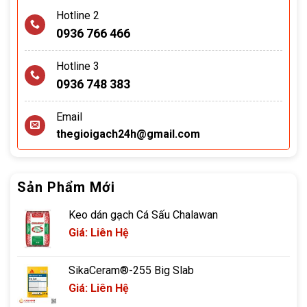
Hotline 2
0936 766 466
Hotline 3
0936 748 383
Email
thegioigach24h@gmail.com
Sản Phẩm Mới
Keo dán gạch Cá Sấu Chalawan
Giá: Liên Hệ
SikaCeram®-255 Big Slab
Giá: Liên Hệ