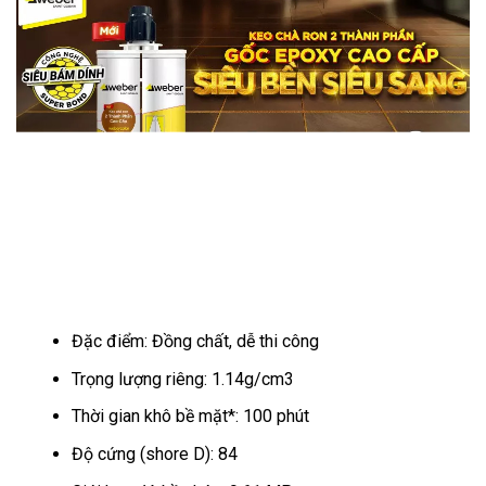
Đặc điểm: Đồng chất, dễ thi công
Trọng lượng riêng: 1.14g/cm3
Thời gian khô bề mặt*: 100 phút
Độ cứng (shore D): 84