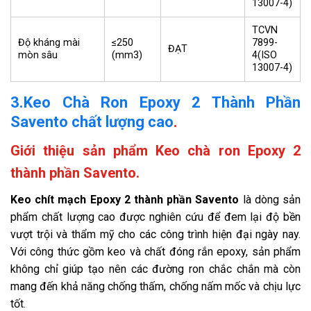
13007-4)
TCVN
Độ kháng mài
≤250
7899-
ĐẠT
mòn sâu
(mm3)
4(ISO
13007-4)
3.Keo Chà Ron Epoxy 2 Thành Phần
Savento chất lượng cao
.
Giới thiệu sản phẩm Keo chà ron Epoxy 2
thành phần Savento.
Keo chít mạch Epoxy 2 thành phần Savento
là dòng sản
phẩm chất lượng cao được nghiên cứu để đem lại độ bền
vượt trội và thẩm mỹ cho các công trình hiện đại ngày nay.
Với công thức gồm keo và chất đóng rắn epoxy, sản phẩm
không chỉ giúp tạo nên các đường ron chắc chắn mà còn
mang đến khả năng chống thấm, chống nấm mốc và chịu lực
tốt.