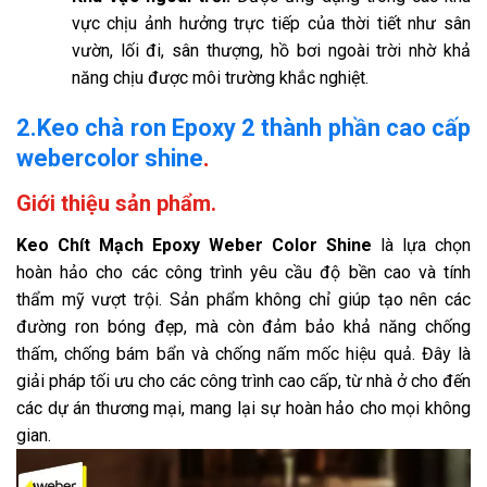
vực chịu ảnh hưởng trực tiếp của thời tiết như sân
vườn, lối đi, sân thượng, hồ bơi ngoài trời nhờ khả
năng chịu được môi trường khắc nghiệt.
2.Keo chà ron Epoxy 2 thành phần cao cấp
webercolor shine
.
Giới thiệu sản phẩm.
Keo Chít Mạch Epoxy Weber Color Shine
là lựa chọn
hoàn hảo cho các công trình yêu cầu độ bền cao và tính
thẩm mỹ vượt trội. Sản phẩm không chỉ giúp tạo nên các
đường ron bóng đẹp, mà còn đảm bảo khả năng chống
thấm, chống bám bẩn và chống nấm mốc hiệu quả. Đây là
giải pháp tối ưu cho các công trình cao cấp, từ nhà ở cho đến
các dự án thương mại, mang lại sự hoàn hảo cho mọi không
gian.