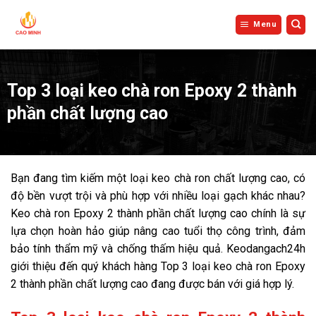
Bỏ
qua
Menu
nội
dung
Top 3 loại keo chà ron Epoxy 2 thành
phần chất lượng cao
Bạn đang tìm kiếm một loại keo chà ron chất lượng cao, có
độ bền vượt trội và phù hợp với nhiều loại gạch khác nhau?
Keo chà ron Epoxy 2 thành phần chất lượng cao chính là sự
lựa chọn hoàn hảo giúp nâng cao tuổi thọ công trình, đảm
bảo tính thẩm mỹ và chống thấm hiệu quả. Keodangach24h
giới thiệu đến quý khách hàng Top 3 loại keo chà ron Epoxy
2 thành phần chất lượng cao đang được bán với giá hợp lý.