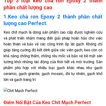
Top 3 loại keo chà ron Epoxy 2 thành
phần chất lượng cao
1.Keo chà ron Epoxy 2 thành phần chất
lượng cao Perfect.
Keo chít mạch là dòng sản phẩm cao cấp được nghiên cứu
và phát triển nhằm mang đến giải pháp hoàn hảo cho việc
hoàn thiện và bảo vệ các công trình ốp lát gạch. Không chỉ
giúp tăng cường độ kết dính giữa các viên gạch, keo còn có
khả năng chống thấm, chống rêu mốc và bảo vệ bề mặt sàn
tường khỏi những tác động của thời tiết và môi trường. Sản
phẩm phù hợp với nhiều loại gạch khác nhau như gạch
ceramic, gạch granite, gạch mosaic, đá tự nhiên, gạch khổ
lớn và gạch trang trí.
Điểm Nổi Bật Của Keo Chít Mạch Perfect