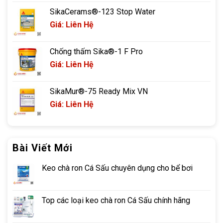
SikaCerams®-123 Stop Water
Giá: Liên Hệ
Chống thấm Sika®-1 F Pro
Giá: Liên Hệ
SikaMur®-75 Ready Mix VN
Giá: Liên Hệ
Bài Viết Mới
Keo chà ron Cá Sấu chuyên dụng cho bể bơi
Top các loại keo chà ron Cá Sấu chính hãng