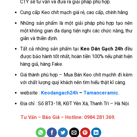
CTY sẽ tư vấn và đưa ra giải pháp phù hợp.
Cung cấp Keo chít mạch giá rẻ, cao cấp, chính hãng.
Những sản phẩm là một giải pháp phù hợp tạo nên
một không gian đa dạng tiện nghi các chức năng, thư
giãn và thiền định.
Tất cả những sản phẩm tại
Keo Dán Gạch 24h
đều
được bảo hành tốt nhất, hoàn tiền 100% nếu phát hiện
hàng giả, hàng Fake.
Giá thành phù hợp – Mua Bán Keo chít mạchh đi kèm
với chất lượng quý khách nên tìm hiểu thật kĩ càng.
website :
Keodangach24h
–
Tamanceramic.
Địa chỉ : Số BT3-18, KĐT Yên Xá, Thanh Trì – Hà Nội.
Tư Vấn – Báo Giá – Hotline: 0984.281.369.