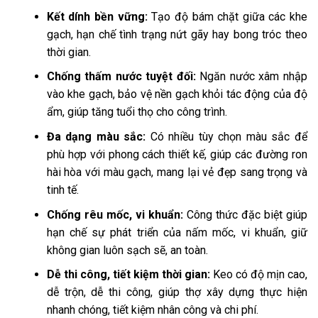
Kết dính bền vững:
Tạo độ bám chặt giữa các khe
gạch, hạn chế tình trạng nứt gãy hay bong tróc theo
thời gian.
Chống thấm nước tuyệt đối:
Ngăn nước xâm nhập
vào khe gạch, bảo vệ nền gạch khỏi tác động của độ
ẩm, giúp tăng tuổi thọ cho công trình.
Đa dạng màu sắc:
Có nhiều tùy chọn màu sắc để
phù hợp với phong cách thiết kế, giúp các đường ron
hài hòa với màu gạch, mang lại vẻ đẹp sang trọng và
tinh tế.
Chống rêu mốc, vi khuẩn:
Công thức đặc biệt giúp
hạn chế sự phát triển của nấm mốc, vi khuẩn, giữ
không gian luôn sạch sẽ, an toàn.
Dễ thi công, tiết kiệm thời gian:
Keo có độ mịn cao,
dễ trộn, dễ thi công, giúp thợ xây dựng thực hiện
nhanh chóng, tiết kiệm nhân công và chi phí.