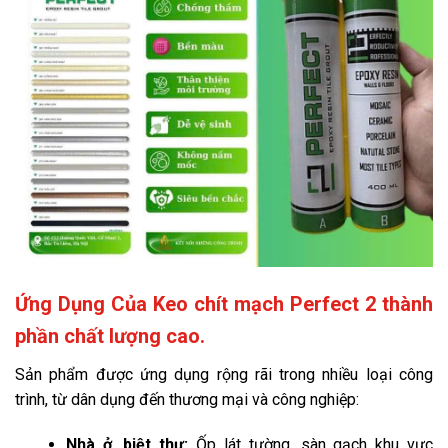
Ứng Dụng Của Keo chít mạch Perfect 2 thành
phần chất lượng cao.
Sản phẩm được ứng dụng rộng rãi trong nhiều loại công
trình, từ dân dụng đến thương mại và công nghiệp:
Nhà ở, biệt thự:
Ốp lát tường, sàn gạch khu vực