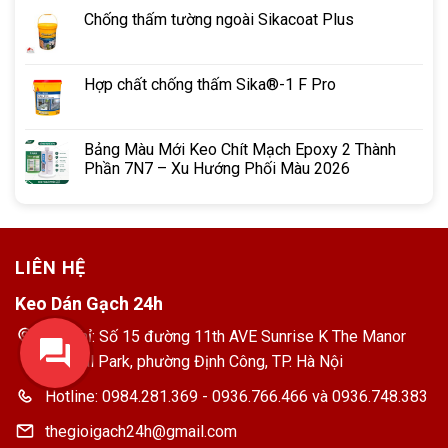
Chống thấm tường ngoài Sikacoat Plus
Hợp chất chống thấm Sika®-1 F Pro
Bảng Màu Mới Keo Chít Mạch Epoxy 2 Thành
Phần 7N7 – Xu Hướng Phối Màu 2026
LIÊN HỆ
Keo Dán Gạch 24h
Địa chỉ: Số 15 đường 11th AVE Sunrise K The Manor
Central Park, phường Định Công, TP. Hà Nội
Hotline: 0984.281.369 - 0936.766.466 và 0936.748.383
thegioigach24h@gmail.com