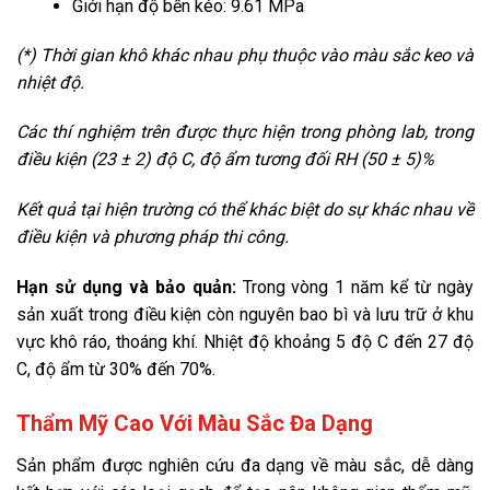
Giới hạn độ bền kéo: 9.61 MPa
(*) Thời gian khô khác nhau phụ thuộc vào màu sắc keo và
nhiệt độ.
Các thí nghiệm trên được thực hiện trong phòng lab, trong
điều kiện (23 ± 2) độ C, độ ẩm tương đối RH (50 ± 5)%
Kết quả tại hiện trường có thể khác biệt do sự khác nhau về
điều kiện và phương pháp thi công.
Hạn sử dụng và bảo quản:
Trong vòng 1 năm kể từ ngày
sản xuất trong điều kiện còn nguyên bao bì và lưu trữ ở khu
vực khô ráo, thoáng khí. Nhiệt độ khoảng 5 độ C đến 27 độ
C, độ ẩm từ 30% đến 70%.
Thẩm Mỹ Cao Với Màu Sắc Đa Dạng
Sản phẩm được nghiên cứu đa dạng về màu sắc, dễ dàng