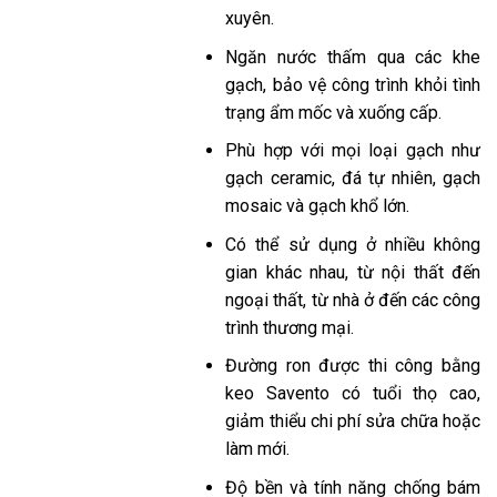
xuyên.
Ngăn nước thấm qua các khe
gạch, bảo vệ công trình khỏi tình
trạng ẩm mốc và xuống cấp.
Phù hợp với mọi loại gạch như
gạch ceramic, đá tự nhiên, gạch
mosaic và gạch khổ lớn.
Có thể sử dụng ở nhiều không
gian khác nhau, từ nội thất đến
ngoại thất, từ nhà ở đến các công
trình thương mại.
Đường ron được thi công bằng
keo Savento có tuổi thọ cao,
giảm thiểu chi phí sửa chữa hoặc
làm mới.
Độ bền và tính năng chống bám