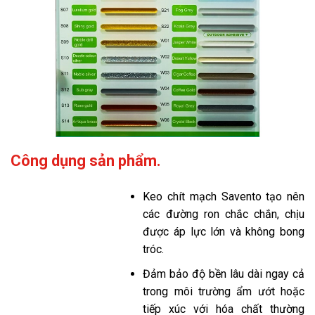
Công dụng sản phẩm.
Keo chít mạch Savento tạo nên
các đường ron chắc chắn, chịu
được áp lực lớn và không bong
tróc.
Đảm bảo độ bền lâu dài ngay cả
trong môi trường ẩm ướt hoặc
tiếp xúc với hóa chất thường