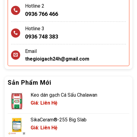
Hotline 2
0936 766 466
Hotline 3
0936 748 383
Email
thegioigach24h@gmail.com
Sản Phẩm Mới
Keo dán gạch Cá Sấu Chalawan
Giá: Liên Hệ
SikaCeram®-255 Big Slab
Giá: Liên Hệ