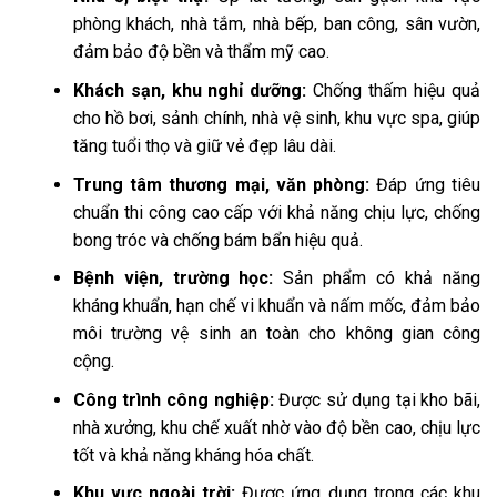
phòng khách, nhà tắm, nhà bếp, ban công, sân vườn,
đảm bảo độ bền và thẩm mỹ cao.
Khách sạn, khu nghỉ dưỡng:
Chống thấm hiệu quả
cho hồ bơi, sảnh chính, nhà vệ sinh, khu vực spa, giúp
tăng tuổi thọ và giữ vẻ đẹp lâu dài.
Trung tâm thương mại, văn phòng:
Đáp ứng tiêu
chuẩn thi công cao cấp với khả năng chịu lực, chống
bong tróc và chống bám bẩn hiệu quả.
Bệnh viện, trường học:
Sản phẩm có khả năng
kháng khuẩn, hạn chế vi khuẩn và nấm mốc, đảm bảo
môi trường vệ sinh an toàn cho không gian công
cộng.
Công trình công nghiệp:
Được sử dụng tại kho bãi,
nhà xưởng, khu chế xuất nhờ vào độ bền cao, chịu lực
tốt và khả năng kháng hóa chất.
Khu vực ngoài trời:
Được ứng dụng trong các khu