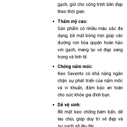
gạch, giữ cho công trình bền đẹp
theo thời gian.
Thẩm mỹ cao:
Sản phẩm có nhiều màu sắc đa
dạng, bề mặt bóng mịn giúp các
đường ron hòa quyện hoàn hảo
với gạch, mang lại vẻ đẹp sang
trọng và tinh tế.
Chống nấm mốc:
Keo Savento có khả năng ngăn
chặn sự phát triển của nấm mốc
và vi khuẩn, đảm bảo an toàn
cho sức khỏe gia đình bạn.
Dễ vệ sinh:
Bề mặt keo chống bám bẩn, dễ
lau chùi, giúp duy trì vẻ đẹp và
sự sạch sẽ lâu dài.