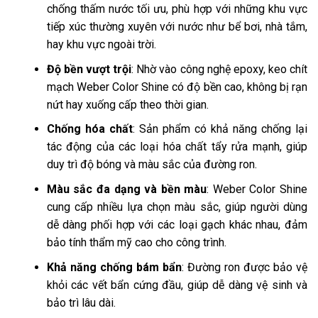
chống thấm nước tối ưu, phù hợp với những khu vực
tiếp xúc thường xuyên với nước như bể bơi, nhà tắm,
hay khu vực ngoài trời.
Độ bền vượt trội
: Nhờ vào công nghệ epoxy, keo chít
mạch Weber Color Shine có độ bền cao, không bị rạn
nứt hay xuống cấp theo thời gian.
Chống hóa chất
: Sản phẩm có khả năng chống lại
tác động của các loại hóa chất tẩy rửa mạnh, giúp
duy trì độ bóng và màu sắc của đường ron.
Màu sắc đa dạng và bền màu
: Weber Color Shine
cung cấp nhiều lựa chọn màu sắc, giúp người dùng
dễ dàng phối hợp với các loại gạch khác nhau, đảm
bảo tính thẩm mỹ cao cho công trình.
Khả năng chống bám bẩn
: Đường ron được bảo vệ
khỏi các vết bẩn cứng đầu, giúp dễ dàng vệ sinh và
bảo trì lâu dài.