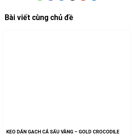
Bài viết cùng chủ đề
KEO DÁN GẠCH CÁ SẤU VÀNG – GOLD CROCODILE