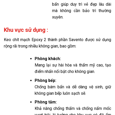
bẩn giúp duy trì vẻ đẹp lâu dài
mà không cần bảo trì thường
xuyên.
Khu vực sử dụng :
Keo chít mạch Epoxy 2 thành phần Savento được sử dụng
rộng rãi trong nhiều không gian, bao gồm:
Phòng khách:
Mang lại sự hài hòa và thẩm mỹ cao, tạo
điểm nhấn nổi bật cho không gian.
Phòng bếp:
Chống bám bẩn và dễ dàng vệ sinh, giữ
không gian bếp luôn sạch sẽ.
Phòng tắm:
Khả năng chống thấm và chống nấm mốc
vượt trội, lý tưởng cho khu vực có độ ẩm