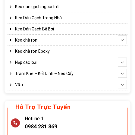
Keo dán gạch ngoài trời
Keo Dán Gạch Trong Nhà
Keo Dán Gạch Bể Bơi
Keo chà ron
Keo chà ron Epoxy
Nẹp các loại
Trám Khe – Kết Dính – Neo Cấy
Vữa
Hỗ Trợ Trực Tuyến
Hotline 1
0984 281 369