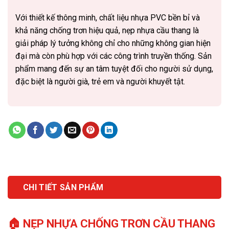
Với thiết kế thông minh, chất liệu nhựa PVC bền bỉ và
khả năng chống trơn hiệu quả, nẹp nhựa cầu thang là
giải pháp lý tưởng không chỉ cho những không gian hiện
đại mà còn phù hợp với các công trình truyền thống. Sản
phẩm mang đến sự an tâm tuyệt đối cho người sử dụng,
đặc biệt là người già, trẻ em và người khuyết tật.
CHI TIẾT SẢN PHẨM
🏠
NẸP NHỰA CHỐNG TRƠN CẦU THANG