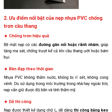
2. Ưu điểm nổi bật của nẹp nhựa PVC chống
trơn cầu thang
🔸
Chống trơn hiệu quả
Bề mặt nẹp có các
đường gân nổi hoặc rãnh nhám
, giúp
tăng ma sát, chống trượt kể cả khi cầu thang ướt hoặc bám
bụi.
🔸
Bền đẹp theo thời gian
Nhựa PVC không thấm nước, không bị rỉ sét, không cong
vênh. Dù sử dụng trong môi trường trong nhà hay ngoài trời,
nẹp vẫn giữ được độ bền và tính thẩm mỹ.
🔸
Dễ thi công
Nẹp được thiết kế dạng chữ L, dễ dàng
thi công bằng keo