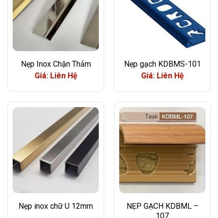
Nẹp Inox Chặn Thảm
Nẹp gạch KDBMS-101
Giá: Liên Hệ
Giá: Liên Hệ
Nẹp inox chữ U 12mm
NẸP GẠCH KDBML –
107