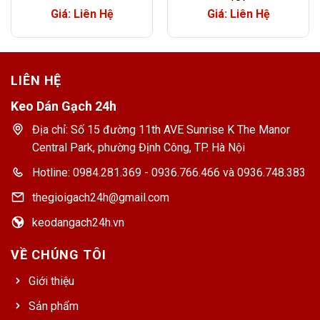
Giá: Liên Hệ
Giá: Liên Hệ
LIÊN HỆ
Keo Dán Gạch 24h
Địa chỉ: Số 15 đường 11th AVE Sunrise K The Manor
Central Park, phường Định Công, TP. Hà Nội
Hotline: 0984.281.369 - 0936.766.466 và 0936.748.383
thegioigach24h@gmail.com
keodangach24h.vn
VỀ CHÚNG TÔI
Giới thiệu
Sản phẩm