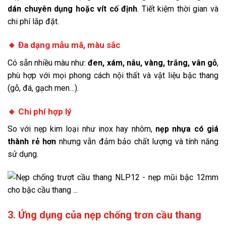
dán chuyên dụng hoặc vít cố định
. Tiết kiệm thời gian và
chi phí lắp đặt.
🔸
Đa dạng mẫu mã, màu sắc
Có sẵn nhiều màu như:
đen, xám, nâu, vàng, trắng, vân gỗ
,
phù hợp với mọi phong cách nội thất và vật liệu bậc thang
(gỗ, đá, gạch men…).
🔸
Chi phí hợp lý
So với nẹp kim loại như inox hay nhôm,
nẹp nhựa có giá
thành rẻ hơn
nhưng vẫn đảm bảo chất lượng và tính năng
sử dụng.
3. Ứng dụng của nẹp chống trơn cầu thang