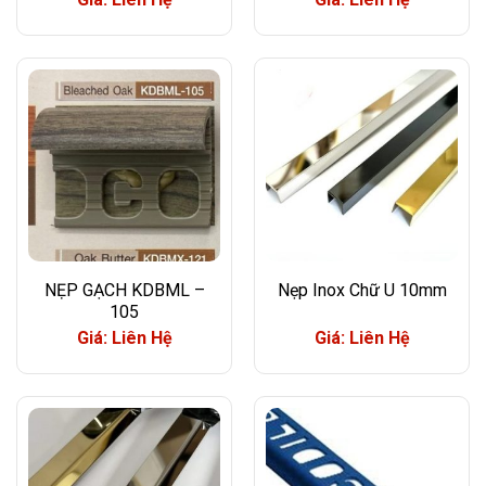
NẸP GẠCH KDBML –
Nẹp Inox Chữ U 10mm
105
Giá: Liên Hệ
Giá: Liên Hệ