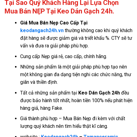
Tại Sao Quý Khách Hàng Lại Lựa Chọn
Mua Bán NẸP Tại Keo Dán Gạch 24h.
Giá
Mua Bán Nẹp Cao Cấp Tại
keodangach24h.vn
thường không cao khi quý khách
đặt hàng sẽ được giảm giá và triết khấu %. CTY sẽ tư
vấn và đưa ra giải pháp phù hợp.
Cung cấp Nẹp giá rẻ, cao cấp, chính hãng.
Những sản phẩm là một giải pháp phù hợp tạo nên
một không gian đa dạng tiện nghi các chức năng, thư
giãn và thiền định.
Tất cả những sản phẩm tại
Keo Dán Gạch 24h
đều
được bảo hành tốt nhất, hoàn tiền 100% nếu phát hiện
hàng giả, hàng Fake.
Giá thành phù hợp – Mua Bán Nẹp đi kèm với chất
lượng quý khách nên tìm hiểu thật kĩ càng.
website :
Keodangach24h
–
Tamanceramic.