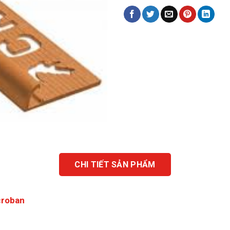
CHI TIẾT SẢN PHẨM
croban