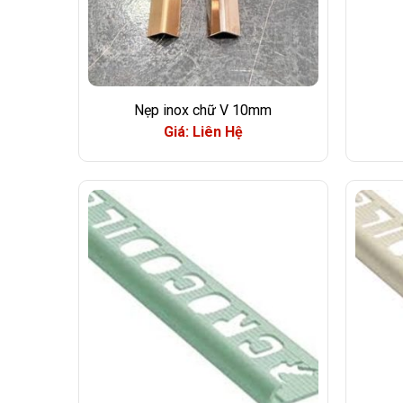
Nẹp inox chữ V 10mm
Giá: Liên Hệ