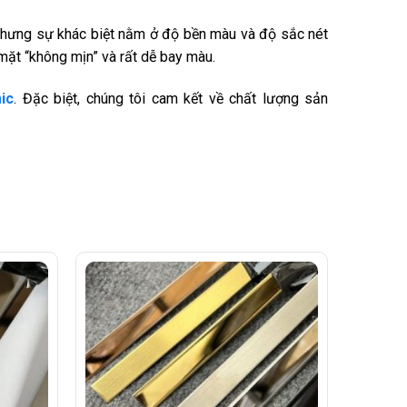
nhưng sự khác biệt nằm ở độ bền màu và độ sắc nét
ặt “không mịn” và rất dễ bay màu.
ic
. Đặc biệt, chúng tôi cam kết về chất lượng sản