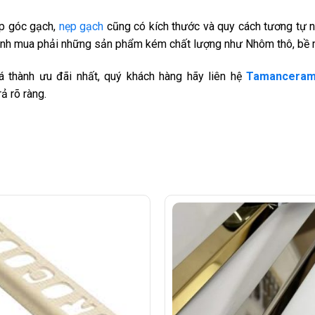
ẹp góc gạch,
nẹp gạch
cũng có kích thước và quy cách tương tự 
ránh mua phải những sản phẩm kém chất lượng như Nhôm thô, bề m
 thành ưu đãi nhất, quý khách hàng hãy liên hệ
Tamanceram
ả rõ ràng.