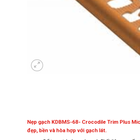
Nẹp gạch KDBMS-68- Crocodile Trim Plus Mi
đẹp, bền và hòa hợp với gạch lát.