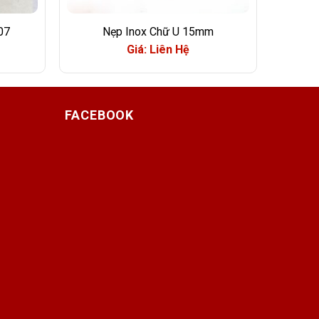
07
Nẹp Inox Chữ U 15mm
Giá: Liên Hệ
FACEBOOK