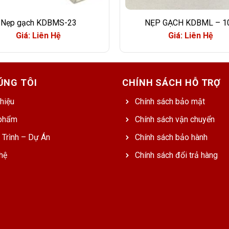
Nẹp gạch KDBMS-23
NẸP GẠCH KDBML – 1
Giá: Liên Hệ
Giá: Liên Hệ
ÚNG TÔI
CHÍNH SÁCH HỖ TRỢ
thiệu
Chính sách bảo mật
phẩm
Chính sách vận chuyển
 Trình – Dự Án
Chính sách bảo hành
hệ
Chính sách đổi trả hàng