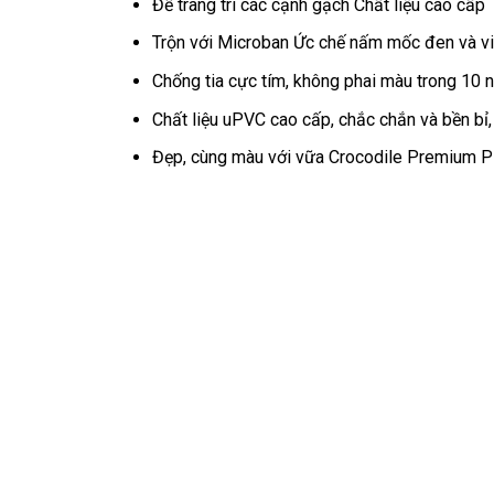
Để trang trí các cạnh gạch Chất liệu cao cấp
Trộn với Microban Ức chế nấm mốc đen và vi
Chống tia cực tím, không phai màu trong 10 n
Chất liệu uPVC cao cấp, chắc chắn và bền bỉ,
Đẹp, cùng màu với vữa Crocodile Premium P