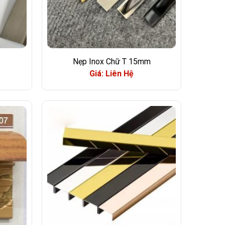
Nẹp Inox Chữ T 15mm
Giá: Liên Hệ