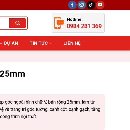
Hotline:
0984 281 369
– DỰ ÁN
TIN TỨC
LIÊN HỆ
 V25mm
ẹp góc ngoài hình chữ V, bản rộng 25mm, làm từ
ệ và trang trí góc tường, cạnh cột, cạnh gạch, tăng
ông trình nội thất.