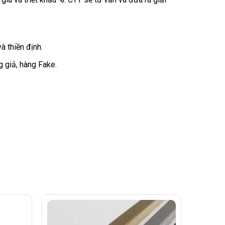
 thiền định.
 giả, hàng Fake.