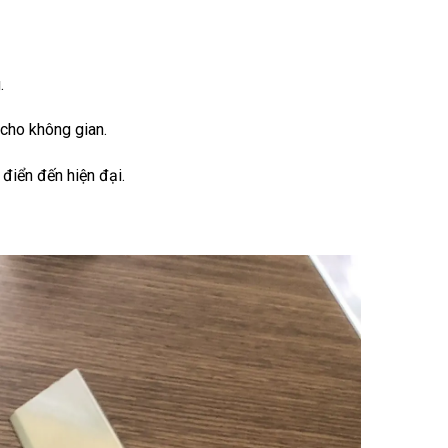
.
 cho không gian.
điển đến hiện đại.