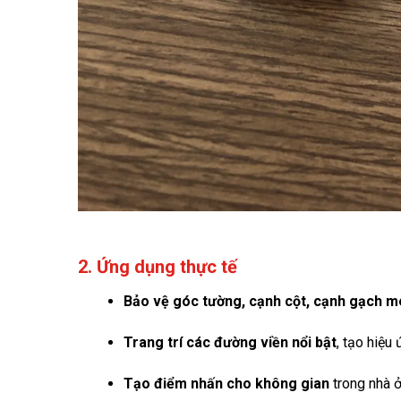
2. Ứng dụng thực tế
Bảo vệ góc tường, cạnh cột, cạnh gạch m
Trang trí các đường viền nổi bật
, tạo hiệu
Tạo điểm nhấn cho không gian
trong nhà 