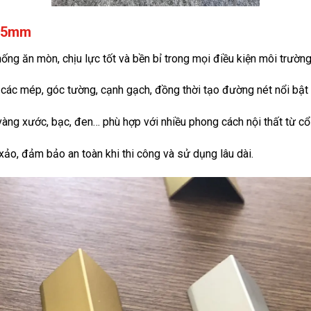
 25mm
hống ăn mòn, chịu lực tốt và bền bỉ trong mọi điều kiện môi trường
 các mép, góc tường, cạnh gạch, đồng thời tạo đường nét nổi bật
vàng xước, bạc, đen… phù hợp với nhiều phong cách nội thất từ cổ 
 xảo, đảm bảo an toàn khi thi công và sử dụng lâu dài.