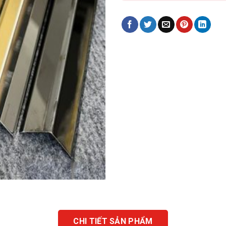
CHI TIẾT SẢN PHẨM