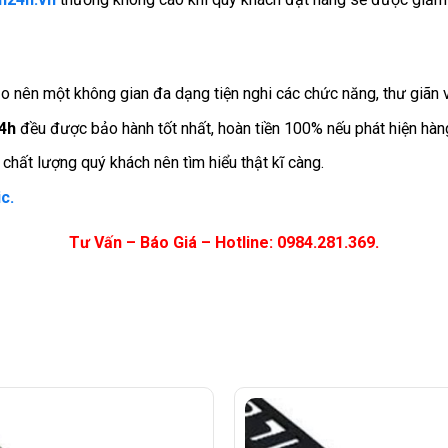
 nên một không gian đa dạng tiện nghi các chức năng, thư giãn và
4h
đều được bảo hành tốt nhất, hoàn tiền 100% nếu phát hiện hàng
hất lượng quý khách nên tìm hiểu thật kĩ càng.
c.
Tư Vấn – Báo Giá – Hotline: 0984.281.369.