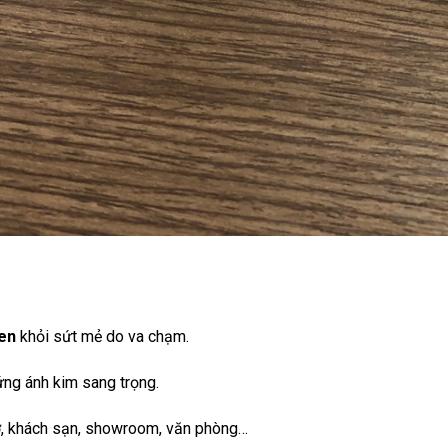
en
khỏi sứt mẻ do va chạm.
 ứng ánh kim sang trọng.
ở, khách sạn, showroom, văn phòng…