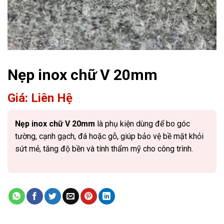
Nẹp inox chữ V 20mm
Giá: Liên Hệ
Nẹp inox chữ V 20mm
là phụ kiện dùng để bo góc
tường, cạnh gạch, đá hoặc gỗ, giúp bảo vệ bề mặt khỏi
sứt mẻ, tăng độ bền và tính thẩm mỹ cho công trình.