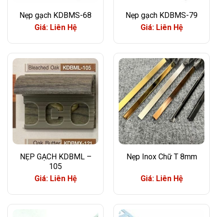
Nẹp gạch KDBMS-68
Nẹp gạch KDBMS-79
Giá: Liên Hệ
Giá: Liên Hệ
NẸP GẠCH KDBML –
Nẹp Inox Chữ T 8mm
105
Giá: Liên Hệ
Giá: Liên Hệ