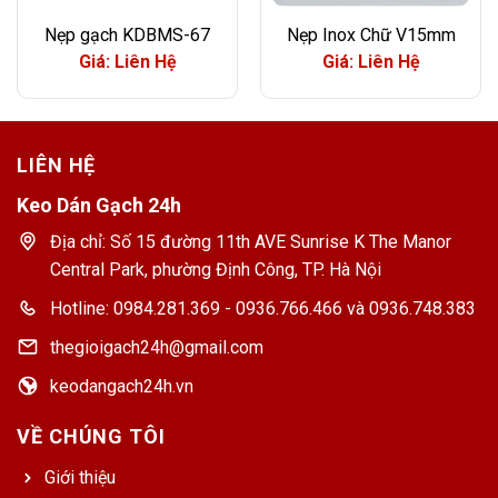
Nẹp gạch KDBMS-67
Nẹp Inox Chữ V15mm
Giá: Liên Hệ
Giá: Liên Hệ
LIÊN HỆ
Keo Dán Gạch 24h
Địa chỉ: Số 15 đường 11th AVE Sunrise K The Manor
Central Park, phường Định Công, TP. Hà Nội
Hotline: 0984.281.369 - 0936.766.466 và 0936.748.383
thegioigach24h@gmail.com
keodangach24h.vn
VỀ CHÚNG TÔI
Giới thiệu