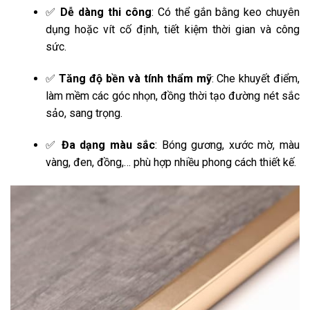
✅
Dễ dàng thi công
: Có thể gắn bằng keo chuyên
dụng hoặc vít cố định, tiết kiệm thời gian và công
sức.
✅
Tăng độ bền và tính thẩm mỹ
: Che khuyết điểm,
làm mềm các góc nhọn, đồng thời tạo đường nét sắc
sảo, sang trọng.
✅
Đa dạng màu sắc
: Bóng gương, xước mờ, màu
vàng, đen, đồng,… phù hợp nhiều phong cách thiết kế.