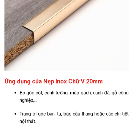
Ứng dụng của Nẹp Inox Chữ V 20mm
Bo góc cột, cạnh tường, mép gạch, cạnh đá, gỗ công
nghiệp,…
Trang trí góc bàn, tủ, bậc cầu thang hoặc các chi tiết
nội thất.