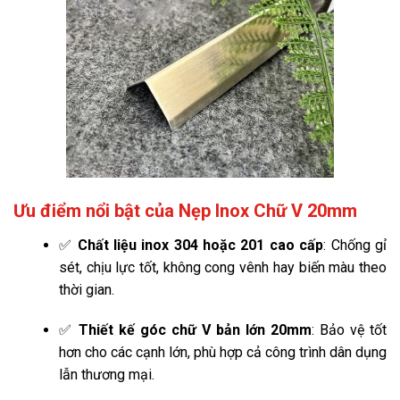
Ưu điểm nổi bật của Nẹp Inox Chữ V 20mm
✅
Chất liệu inox 304 hoặc 201 cao cấp
: Chống gỉ
sét, chịu lực tốt, không cong vênh hay biến màu theo
thời gian.
✅
Thiết kế góc chữ V bản lớn 20mm
: Bảo vệ tốt
hơn cho các cạnh lớn, phù hợp cả công trình dân dụng
lẫn thương mại.