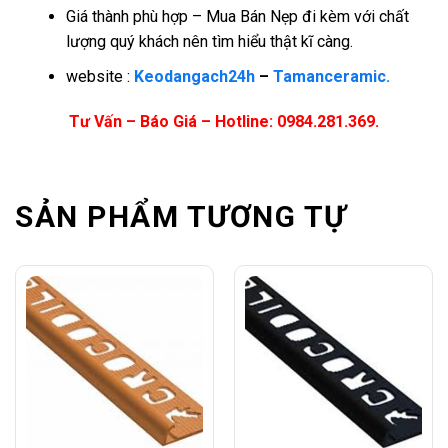
Giá thành phù hợp – Mua Bán Nẹp đi kèm với chất
lượng quý khách nên tìm hiểu thật kĩ càng.
website :
Keodangach24h
–
Tamanceramic.
Tư Vấn – Báo Giá – Hotline: 0984.281.369.
SẢN PHẨM TƯƠNG TỰ