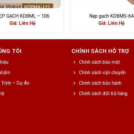
ẸP GẠCH KDBML – 106
Nẹp gạch KDBMS-64
Giá: Liên Hệ
Giá: Liên Hệ
ÚNG TÔI
CHÍNH SÁCH HỖ TRỢ
thiệu
Chính sách bảo mật
phẩm
Chính sách vận chuyển
 Trình – Dự Án
Chính sách bảo hành
hệ
Chính sách đổi trả hàng