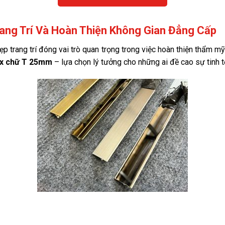
ang Trí Và Hoàn Thiện Không Gian Đẳng Cấp
ư nẹp trang trí đóng vai trò quan trọng trong việc hoàn thiện thẩm
ox chữ T 25mm
– lựa chọn lý tưởng cho những ai đề cao sự tinh tế