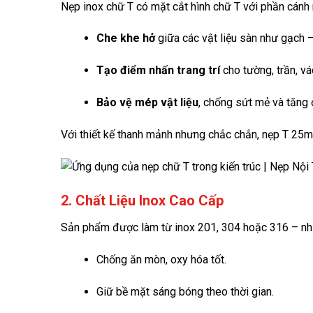
Nẹp inox chữ T có mặt cắt hình chữ T với phần cán
Che khe hở
giữa các vật liệu sàn như gạch –
Tạo điểm nhấn trang trí
cho tường, trần, vá
Bảo vệ mép vật liệu
, chống sứt mẻ và tăng
Với thiết kế thanh mảnh nhưng chắc chắn, nẹp T 25m
2. Chất Liệu Inox Cao Cấp
Sản phẩm được làm từ inox 201, 304 hoặc 316 – nhữ
Chống ăn mòn, oxy hóa tốt.
Giữ bề mặt sáng bóng theo thời gian.