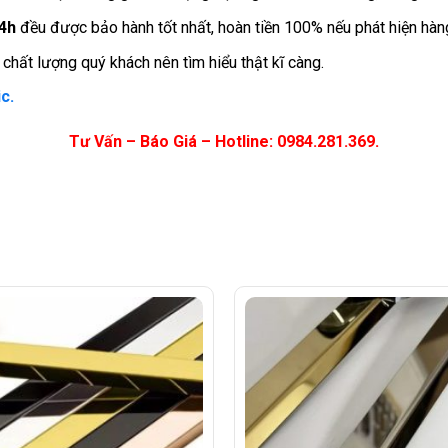
4h
đều được bảo hành tốt nhất, hoàn tiền 100% nếu phát hiện hàng
hất lượng quý khách nên tìm hiểu thật kĩ càng.
c.
Tư Vấn – Báo Giá – Hotline: 0984.281.369.