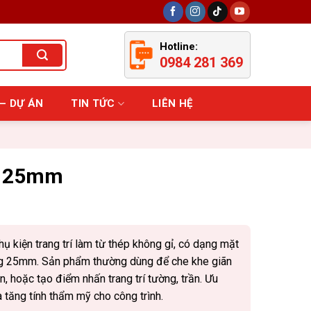
Hotline:
0984 281 369
– DỰ ÁN
TIN TỨC
LIÊN HỆ
T 25mm
hụ kiện trang trí làm từ thép không gỉ, có dạng mặt
ng 25mm. Sản phẩm thường dùng để che khe giãn
àn, hoặc tạo điểm nhấn trang trí tường, trần. Ưu
 tăng tính thẩm mỹ cho công trình.