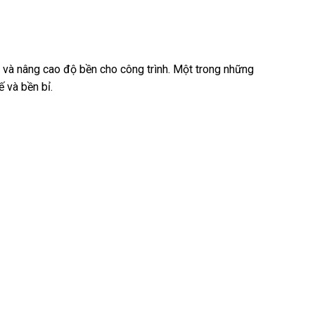
 mỹ và nâng cao độ bền cho công trình. Một trong những
 và bền bỉ.