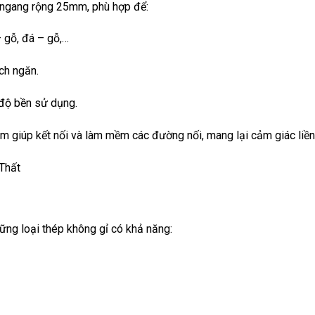
h ngang rộng 25mm, phù hợp để:
 gỗ, đá – gỗ,…
ch ngăn.
 độ bền sử dụng.
m giúp kết nối và làm mềm các đường nối, mang lại cảm giác liề
ng loại thép không gỉ có khả năng: