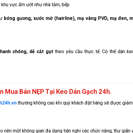
n khu vực ẩm ướt như nhà tắm, bếp.
hư
bóng gương, xước mờ (hairline), mạ vàng PVD, mạ đen, 
nhanh chóng, dễ cắt gọt
theo yêu cầu thực tế. Có thể dán ke
ọn Mua Bán NẸP Tại Keo Dán Gạch 24h.
h24h.vn
thường không cao khi quý khách đặt hàng sẽ được giảm gi
 nên một không gian đa dạng tiện nghi các chức năng, thư giãn và