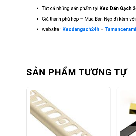
Tất cả những sản phẩm tại
Keo Dán Gạch 2
Giá thành phù hợp – Mua Bán Nẹp đi kèm với c
website :
Keodangach24h
–
Tamancerami
SẢN PHẨM TƯƠNG TỰ