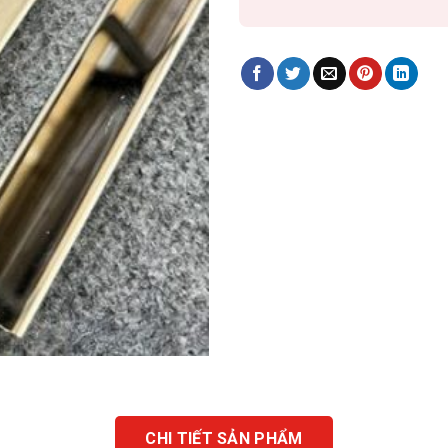
CHI TIẾT SẢN PHẨM