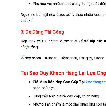
Phù hợp với nhiều môi trường: từ nội thất đế
Ngoài ra, bề mặt nẹp được xử lý theo nhiều kiểu n
thiết kế.
3. Dễ Dàng Thi Công
Nẹp inox chữ T 25mm được thiết kế để
lắp đặt 
sàn/tường.
Tại Sao Quý Khách Hàng Lại Lựa Ch
Giá
Mua Bán Nẹp Cao Cấp Tại
keodangac
pháp phù hợp.
Cung cấp Nẹp giá rẻ, cao cấp, chính hãng.
Những sản phẩm là một giải pháp phù hợp tạo