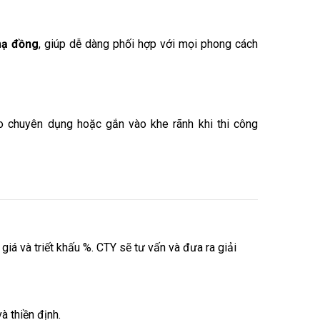
mạ đồng
, giúp dễ dàng phối hợp với mọi phong cách
o chuyên dụng hoặc gắn vào khe rãnh khi thi công
á và triết khấu %. CTY sẽ tư vấn và đưa ra giải
 thiền định.