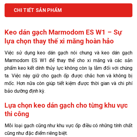
CHI TIẾT SẢN PHẨM
Keo dán gạch Marmodom ES W1 – Sự
lựa chọn thay thế xi măng hoàn hảo
Việc sử dụng keo dán gạch nói chung và keo dán gạch
Marmodom ES W1 để thay thế cho xi măng và các sản
phẩm keo kết dính thủy lực không còn lạ lẫm đối với chúng
ta. Việc này giữ cho gạch ốp được chắc hơn và không bị
mốc. Hơn nữa còn giúp tiết kiệm được thời gian và chi phí
bảo dưỡng định kỳ.
Lựa chọn keo dán gạch cho từng khu vực
thi công
Mỗi loại gạch cũng như khu vực ốp điều có những tính chất
cũng như đặc điểm riêng biệt.