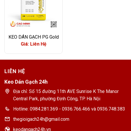
KEO DÁN GẠCH PG Gold
Giá: Liên Hệ
LIÊN HỆ
Keo Dán Gạch 24h
Địa chỉ: Số 15 đường 11th AVE Sunrise K The Manor
Central Park, phường Định Công, TP. Hà Nội
Hotline: 0984.281.369 - 0936.766.466 và 0936.748.383
thegioigach24h@gmail.com
keodangach24h.vn