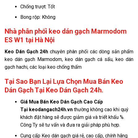
Chống trượt: Tốt
Bong rộp: Không
Nhà phân phối keo dán gạch Marmodom
ES W1 tại Hà Nội
Keo Dán Gạch 24h
chuyên phân phối các dòng sản phẩm
keo dán gạch Marmodom, keo dán gạch cá sấu, keo dán
gạch hachi, các loại keo chống thấm
Tại Sao Bạn Lại Lựa Chọn Mua Bán Keo
Dán Gạch Tại Keo Dán Gạch 24h.
Giá
Mua Bán Keo Dán Gạch Cao Cấp
Tại keodangach24h.vn
thường không cao khi quý
khách đặt hàng sẽ được giảm giá và triết khấu %.
Công Ty sẽ tư vấn và đưa ra giải pháp phù hợp.
Cung cấp Keo dán gạch giá rẻ, cao cấp, chính hãng.