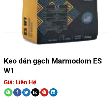
Keo dán gạch Marmodom ES
W1
Giá: Liên Hệ