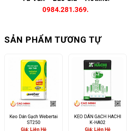
0984.281.369.
SẢN PHẨM TƯƠNG TỰ
Keo Dán Gạch Webertai
KEO DÁN GẠCH HACHI
ST250
K-HA02
Giá: Liên Hệ
Giá: Liên Hệ