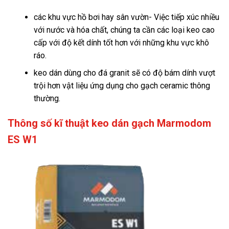
các khu vực hồ bơi hay sân vườn- Việc tiếp xúc nhiều
với nước và hóa chất, chúng ta cần các loại keo cao
cấp với độ kết dính tốt hơn với những khu vực khô
ráo.
keo dán dùng cho đá granit sẽ có độ bám dính vượt
trội hơn vật liệu ứng dụng cho gạch ceramic thông
thường.
Thông số kĩ thuật keo dán gạch Marmodom
ES W1