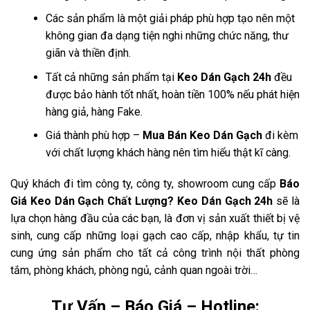
Các sản phẩm là một giải pháp phù hợp tạo nên một
không gian đa dạng tiện nghi những chức năng, thư
giãn và thiền định.
Tất cả những sản phẩm tại
Keo Dán Gạch 24h
đều
được bảo hành tốt nhất, hoàn tiền 100% nếu phát hiện
hàng giả, hàng Fake.
Giá thành phù hợp –
Mua Bán Keo Dán Gạch
đi kèm
với chất lượng khách hàng nên tìm hiểu thật kĩ càng.
Quý khách đi tìm công ty, công ty, showroom cung cấp
Báo
Giá
Keo Dán Gạch
Chất Lượng
?
Keo Dán Gạch 24h
sẽ là
lựa chọn hàng đầu của các bạn, là đơn vị sản xuất thiết bị vệ
sinh, cung cấp những loại gạch cao cấp, nhập khẩu, tự tin
cung ứng sản phẩm cho tất cả công trình nội thất phòng
tắm, phòng khách, phòng ngủ, cảnh quan ngoài trời…
Tư Vấn – Báo Giá – Hotline: