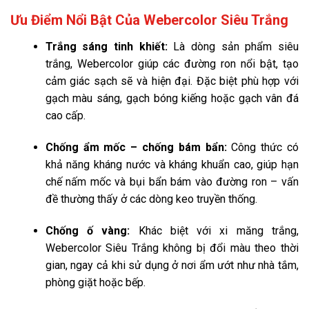
Ưu Điểm Nổi Bật Của Webercolor Siêu Trắng
Trắng sáng tinh khiết:
Là dòng sản phẩm siêu
trắng, Webercolor giúp các đường ron nổi bật, tạo
cảm giác sạch sẽ và hiện đại. Đặc biệt phù hợp với
gạch màu sáng, gạch bóng kiếng hoặc gạch vân đá
cao cấp.
Chống ẩm mốc – chống bám bẩn:
Công thức có
khả năng kháng nước và kháng khuẩn cao, giúp hạn
chế nấm mốc và bụi bẩn bám vào đường ron – vấn
đề thường thấy ở các dòng keo truyền thống.
Chống ố vàng:
Khác biệt với xi măng trắng,
Webercolor Siêu Trắng không bị đổi màu theo thời
gian, ngay cả khi sử dụng ở nơi ẩm ướt như nhà tắm,
phòng giặt hoặc bếp.