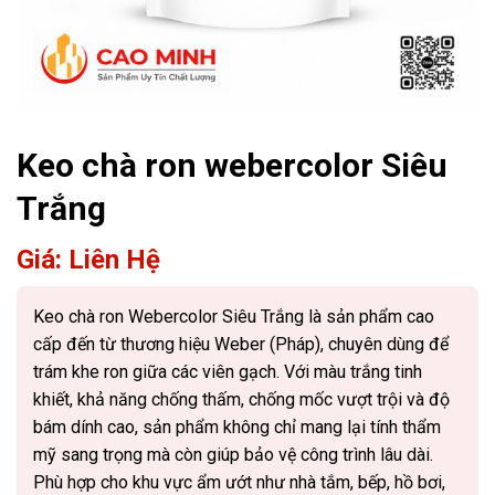
Keo chà ron webercolor Siêu
Trắng
Giá: Liên Hệ
Keo chà ron Webercolor Siêu Trắng là sản phẩm cao
cấp đến từ thương hiệu Weber (Pháp), chuyên dùng để
trám khe ron giữa các viên gạch. Với màu trắng tinh
khiết, khả năng chống thấm, chống mốc vượt trội và độ
bám dính cao, sản phẩm không chỉ mang lại tính thẩm
mỹ sang trọng mà còn giúp bảo vệ công trình lâu dài.
Phù hợp cho khu vực ẩm ướt như nhà tắm, bếp, hồ bơi,