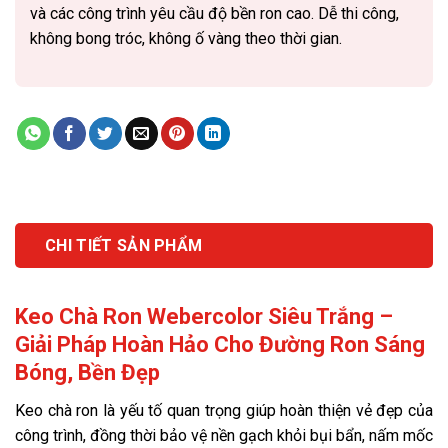
và các công trình yêu cầu độ bền ron cao. Dễ thi công,
không bong tróc, không ố vàng theo thời gian.
CHI TIẾT SẢN PHẨM
Keo Chà Ron Webercolor Siêu Trắng –
Giải Pháp Hoàn Hảo Cho Đường Ron Sáng
Bóng, Bền Đẹp
Keo chà ron là yếu tố quan trọng giúp hoàn thiện vẻ đẹp của
công trình, đồng thời bảo vệ nền gạch khỏi bụi bẩn, nấm mốc