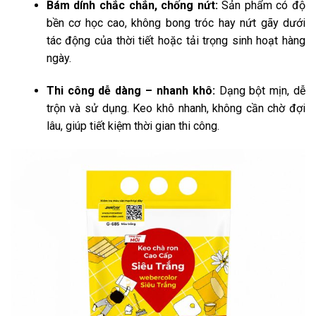
Bám dính chắc chắn, chống nứt:
Sản phẩm có độ
bền cơ học cao, không bong tróc hay nứt gãy dưới
tác động của thời tiết hoặc tải trọng sinh hoạt hàng
ngày.
Thi công dễ dàng – nhanh khô:
Dạng bột mịn, dễ
trộn và sử dụng. Keo khô nhanh, không cần chờ đợi
lâu, giúp tiết kiệm thời gian thi công.