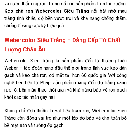
và nước thấm ngược. Trong số các sản phẩm trên thị trường,
Keo chà ron Webercolor Siêu Trắng
nổi bật nhờ màu
trắng tinh khiết, độ bền vượt trội và khả năng chống thấm,
chống ố vàng cực kỳ hiệu quả.
Webercolor Siêu Trắng – Đẳng Cấp Từ Chất
Lượng Châu Âu
Webercolor Siêu Trắng là sản phẩm đến từ thương hiệu
Weber – tập đoàn hàng đầu thế giới trong lĩnh vực keo dán
gạch và keo chà ron, có mặt tại hơn 60 quốc gia. Với công
nghệ tiên tiến từ Pháp, sản phẩm mang đến độ trắng sáng
rực rỡ, bền màu theo thời gian và khả năng bảo vệ ron gạch
khỏi các tác nhân gây hại.
Không chỉ đơn thuần là vật liệu trám ron, Webercolor Siêu
Trắng còn đóng vai trò như một lớp áo bảo vệ cho toàn bộ
bề mặt sàn và tường ốp gạch.