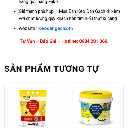
hàng giả, hàng Fake.
Giá thành phù hợp – Mua Bán Keo Dán Gạch đi kèm
với chất lượng quý khách nên tìm hiểu thật kĩ càng.
website :
Keodangach24h
Tư Vấn – Báo Giá – Hotline: 0984.281.369.
SẢN PHẨM TƯƠNG TỰ