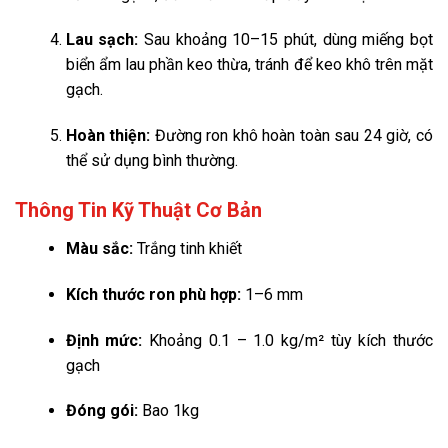
Lau sạch:
Sau khoảng 10–15 phút, dùng miếng bọt
biển ẩm lau phần keo thừa, tránh để keo khô trên mặt
gạch.
Hoàn thiện:
Đường ron khô hoàn toàn sau 24 giờ, có
thể sử dụng bình thường.
Thông Tin Kỹ Thuật Cơ Bản
Màu sắc:
Trắng tinh khiết
Kích thước ron phù hợp:
1–6 mm
Định mức:
Khoảng 0.1 – 1.0 kg/m² tùy kích thước
gạch
Đóng gói:
Bao 1kg