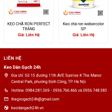
KEO CHÀ RON PERFECT
Keo chà ron webercolor
TRẮNG
SP
Giá: Liên Hệ
Giá: Liên Hệ
LIÊN HỆ
Keo Dán Gạch 24h
Địa chỉ: Số 15 đường 11th AVE Sunrise K The Manor
Central Park, phường Định Công, TP. Hà Nội
Hotline: 0984.281.369 - 0936.766.466 và 0936.748.383
thegioigach24h@gmail.com
keodangach24h.vn