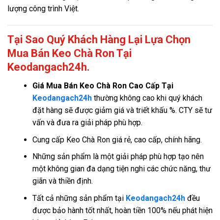
lượng công trình Việt.
Tại Sao Quý Khách Hàng Lại Lựa Chọn
Mua Bán Keo Chà Ron Tại
Keodangach24h.
Giá
Mua Bán Keo Chà Ron Cao Cấp Tại
Keodangach24h
thường không cao khi quý khách
đặt hàng sẽ được giảm giá và triết khấu %. CTY sẽ tư
vấn và đưa ra giải pháp phù hợp.
Cung cấp Keo Chà Ron giá rẻ, cao cấp, chính hãng.
Những sản phẩm là một giải pháp phù hợp tạo nên
một không gian đa dạng tiện nghi các chức năng, thư
giãn và thiền định.
Tất cả những sản phẩm tại
Keodangach24h
đều
được bảo hành tốt nhất, hoàn tiền 100% nếu phát hiện