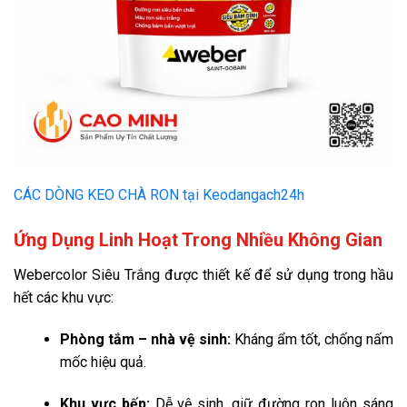
CÁC DÒNG KEO CHÀ RON tại Keodangach24h
Ứng Dụng Linh Hoạt Trong Nhiều Không Gian
Webercolor Siêu Trắng được thiết kế để sử dụng trong hầu
hết các khu vực:
Phòng tắm – nhà vệ sinh:
Kháng ẩm tốt, chống nấm
mốc hiệu quả.
Khu vực bếp:
Dễ vệ sinh, giữ đường ron luôn sáng