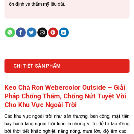
ổn định và thẩm mỹ lâu dài.
CHI TIẾT SẢN PHẨM
Keo Chà Ron Webercolor Outside – Giải
Pháp Chống Thấm, Chống Nứt Tuyệt Vời
Cho Khu Vực Ngoài Trời
Các khu vực ngoài trời như sân thượng, ban công, mặt tiền
hay hành lang ngoài trời luôn là những vị trí dễ bị tác động
bởi thời tiết khắc nghiệt: nắng nóng, mưa lớn, độ ẩm cao…