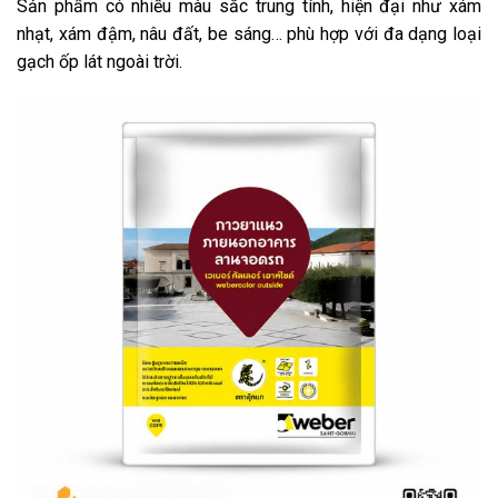
Sản phẩm có nhiều màu sắc trung tính, hiện đại như xám
nhạt, xám đậm, nâu đất, be sáng… phù hợp với đa dạng loại
gạch ốp lát ngoài trời.