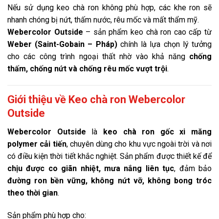
Nếu sử dụng keo chà ron không phù hợp, các khe ron sẽ
nhanh chóng bị nứt, thấm nước, rêu mốc và mất thẩm mỹ.
Webercolor Outside
– sản phẩm keo chà ron cao cấp từ
Weber (Saint-Gobain – Pháp)
chính là lựa chọn lý tưởng
cho các công trình ngoại thất nhờ vào khả năng
chống
thấm, chống nứt và chống rêu mốc vượt trội
.
Giới thiệu về Keo chà ron Webercolor
Outside
Webercolor Outside
là
keo chà ron gốc xi măng
polymer cải tiến
, chuyên dùng cho khu vực ngoài trời và nơi
có điều kiện thời tiết khắc nghiệt. Sản phẩm được thiết kế để
chịu được co giãn nhiệt, mưa nắng liên tục
, đảm bảo
đường ron bền vững, không nứt vỡ, không bong tróc
theo thời gian
.
Sản phẩm phù hợp cho: