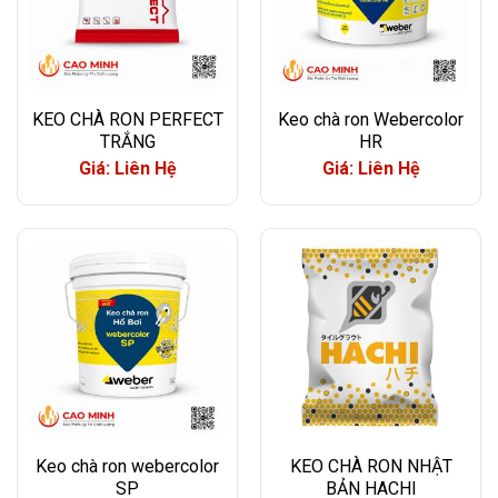
KEO CHÀ RON PERFECT
Keo chà ron Webercolor
TRẮNG
HR
Giá: Liên Hệ
Giá: Liên Hệ
Keo chà ron webercolor
KEO CHÀ RON NHẬT
SP
BẢN HACHI