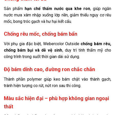
Sản phẩm
hạn chế thấm nước qua khe ron
, giúp ngăn
nước mưa xâm nhập xuống lớp nền, giảm thiểu nguy cơ rêu
mốc, bong tróc gạch và hư hại kết cấu.
Chống rêu mốc, chống bám bẩn
Với phụ gia đặc biệt, Webercolor Outside
chống bám rêu,
chống bám bụi và dễ vệ sinh
, duy trì tính thẩm mỹ cho
công trình trong suốt thời gian dài sử dụng.
Độ bám dính cao, đường ron chắc chắn
Thành phần polymer giúp keo bám chặt vào thành gạch,
tránh hiện tượng co rút, nứt ron sau thi công.
Màu sắc hiện đại – phù hợp không gian ngoại
thất