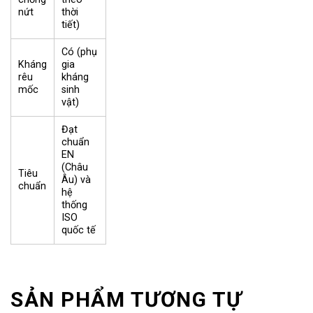
nứt
thời
tiết)
Có (phụ
Kháng
gia
rêu
kháng
mốc
sinh
vật)
Đạt
chuẩn
EN
(Châu
Tiêu
Âu) và
chuẩn
hệ
thống
ISO
quốc tế
SẢN PHẨM TƯƠNG TỰ