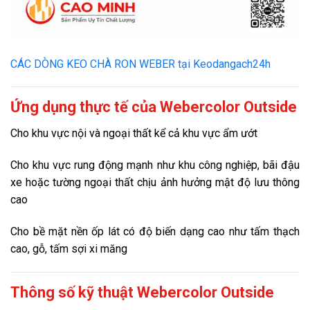
CÁC DÒNG KEO CHÀ RON WEBER tại Keodangach24h
Ứng dụng thực tế của Webercolor Outside
Cho khu vực nội và ngoại thất kể cả khu vực ẩm ướt
Cho khu vực rung động mạnh như khu công nghiệp, bãi đậu
xe hoặc tường ngoại thất chịu ảnh hưởng mật độ lưu thông
cao
Cho bề mặt nền ốp lát có độ biến dạng cao như tấm thạch
cao, gỗ, tấm sợi xi măng
Thông số kỹ thuật Webercolor Outside