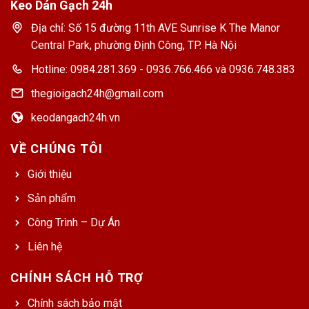
Keo Dán Gạch 24h
Địa chỉ: Số 15 đường 11th AVE Sunrise K The Manor
Central Park, phường Định Công, TP. Hà Nội
Hotline: 0984.281.369 - 0936.766.466 và 0936.748.383
thegioigach24h@gmail.com
keodangach24h.vn
VỀ CHÚNG TÔI
Giới thiệu
Sản phẩm
Công Trình – Dự Án
Liên hệ
CHÍNH SÁCH HỖ TRỢ
Chính sách bảo mật