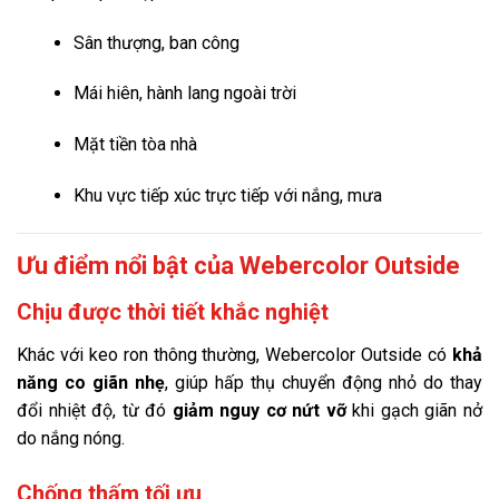
Sân thượng, ban công
Mái hiên, hành lang ngoài trời
Mặt tiền tòa nhà
Khu vực tiếp xúc trực tiếp với nắng, mưa
Ưu điểm nổi bật của Webercolor Outside
Chịu được thời tiết khắc nghiệt
Khác với keo ron thông thường, Webercolor Outside có
khả
năng co giãn nhẹ
, giúp hấp thụ chuyển động nhỏ do thay
đổi nhiệt độ, từ đó
giảm nguy cơ nứt vỡ
khi gạch giãn nở
do nắng nóng.
Chống thấm tối ưu