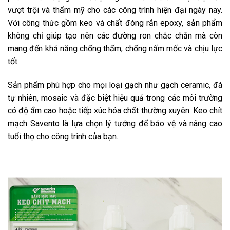
vượt trội và thẩm mỹ cho các công trình hiện đại ngày nay.
Với công thức gồm keo và chất đóng rắn epoxy, sản phẩm
không chỉ giúp tạo nên các đường ron chắc chắn mà còn
mang đến khả năng chống thấm, chống nấm mốc và chịu lực
tốt.
Sản phẩm phù hợp cho mọi loại gạch như gạch ceramic, đá
tự nhiên, mosaic và đặc biệt hiệu quả trong các môi trường
có độ ẩm cao hoặc tiếp xúc hóa chất thường xuyên. Keo chít
mạch Savento là lựa chọn lý tưởng để bảo vệ và nâng cao
tuổi thọ cho công trình của bạn.