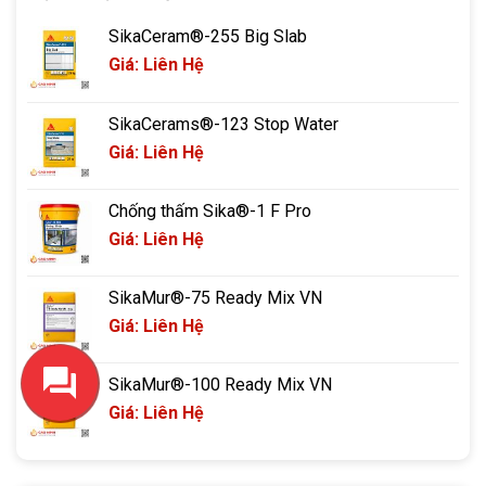
SikaCeram®-255 Big Slab
Giá: Liên Hệ
SikaCerams®-123 Stop Water
Giá: Liên Hệ
Chống thấm Sika®-1 F Pro
Giá: Liên Hệ
SikaMur®-75 Ready Mix VN
Giá: Liên Hệ
SikaMur®-100 Ready Mix VN
Giá: Liên Hệ