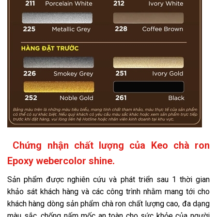
Chứng nhận chất lượng của Keo chà ron
Epoxy webercolor shine.
Sản phẩm được nghiên cứu và phát triển sau 1 thời gian
khảo sát khách hàng và các công trình nhằm mang tới cho
khách hàng dòng sản phẩm chà ron chất lượng cao, đa dạng
màu sắc, chống nấm mốc an toàn cho sức khỏe của người