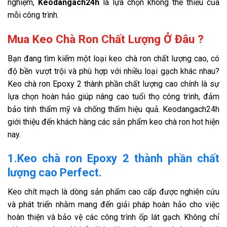
nghiệm,
Keodangach24h
là lựa chọn không thể thiếu của
mỗi công trình.
Mua Keo Chà Ron Chất Lượng Ở Đâu ?
Bạn đang tìm kiếm một loại keo chà ron chất lượng cao, có
độ bền vượt trội và phù hợp với nhiều loại gạch khác nhau?
Keo chà ron Epoxy 2 thành phần chất lượng cao chính là sự
lựa chọn hoàn hảo giúp nâng cao tuổi thọ công trình, đảm
bảo tính thẩm mỹ và chống thấm hiệu quả. Keodangach24h
giới thiệu đến khách hàng các sản phẩm keo chà ron hot hiện
nay.
1.Keo chà ron Epoxy 2 thành phần chất
lượng cao Perfect.
Keo chít mạch là dòng sản phẩm cao cấp được nghiên cứu
và phát triển nhằm mang đến giải pháp hoàn hảo cho việc
hoàn thiện và bảo vệ các công trình ốp lát gạch. Không chỉ