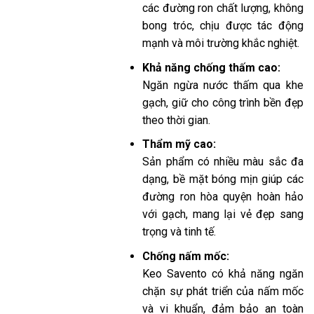
các đường ron chất lượng, không
bong tróc, chịu được tác động
mạnh và môi trường khắc nghiệt.
Khả năng chống thấm cao:
Ngăn ngừa nước thấm qua khe
gạch, giữ cho công trình bền đẹp
theo thời gian.
Thẩm mỹ cao:
Sản phẩm có nhiều màu sắc đa
dạng, bề mặt bóng mịn giúp các
đường ron hòa quyện hoàn hảo
với gạch, mang lại vẻ đẹp sang
trọng và tinh tế.
Chống nấm mốc:
Keo Savento có khả năng ngăn
chặn sự phát triển của nấm mốc
và vi khuẩn, đảm bảo an toàn