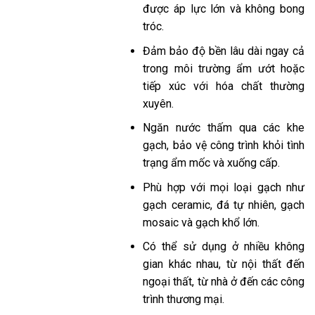
được áp lực lớn và không bong
tróc.
Đảm bảo độ bền lâu dài ngay cả
trong môi trường ẩm ướt hoặc
tiếp xúc với hóa chất thường
xuyên.
Ngăn nước thấm qua các khe
gạch, bảo vệ công trình khỏi tình
trạng ẩm mốc và xuống cấp.
Phù hợp với mọi loại gạch như
gạch ceramic, đá tự nhiên, gạch
mosaic và gạch khổ lớn.
Có thể sử dụng ở nhiều không
gian khác nhau, từ nội thất đến
ngoại thất, từ nhà ở đến các công
trình thương mại.