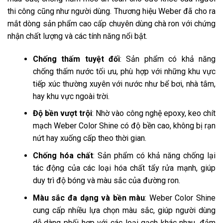
thi công cũng như người dùng. Thương hiệu Weber đã cho ra
mắt dòng sản phẩm cao cấp chuyên dùng chà ron với chứng
nhận chất lượng và các tính năng nổi bật.
Chống thấm tuyệt đối
: Sản phẩm có khả năng
chống thấm nước tối ưu, phù hợp với những khu vực
tiếp xúc thường xuyên với nước như bể bơi, nhà tắm,
hay khu vực ngoài trời.
Độ bền vượt trội
: Nhờ vào công nghệ epoxy, keo chít
mạch Weber Color Shine có độ bền cao, không bị rạn
nứt hay xuống cấp theo thời gian.
Chống hóa chất
: Sản phẩm có khả năng chống lại
tác động của các loại hóa chất tẩy rửa mạnh, giúp
duy trì độ bóng và màu sắc của đường ron.
Màu sắc đa dạng và bền màu
: Weber Color Shine
cung cấp nhiều lựa chọn màu sắc, giúp người dùng
dễ dàng phối hợp với các loại gạch khác nhau, đảm