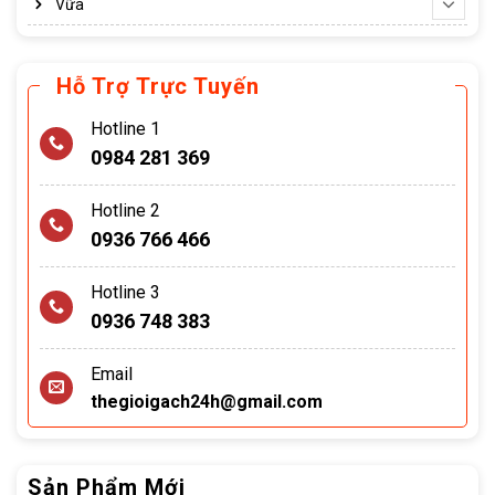
Vữa
Hỗ Trợ Trực Tuyến
Hotline 1
0984 281 369
Hotline 2
0936 766 466
Hotline 3
0936 748 383
Email
thegioigach24h@gmail.com
Sản Phẩm Mới