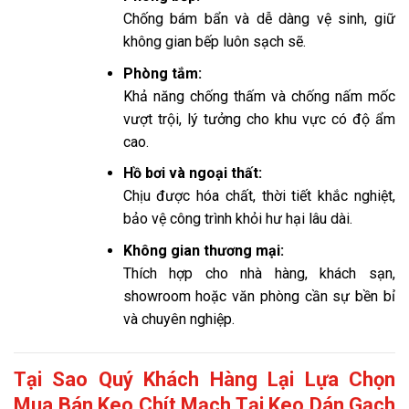
Chống bám bẩn và dễ dàng vệ sinh, giữ
không gian bếp luôn sạch sẽ.
Phòng tắm:
Khả năng chống thấm và chống nấm mốc
vượt trội, lý tưởng cho khu vực có độ ẩm
cao.
Hồ bơi và ngoại thất:
Chịu được hóa chất, thời tiết khắc nghiệt,
bảo vệ công trình khỏi hư hại lâu dài.
Không gian thương mại:
Thích hợp cho nhà hàng, khách sạn,
showroom hoặc văn phòng cần sự bền bỉ
và chuyên nghiệp.
Tại Sao Quý Khách Hàng Lại Lựa Chọn
Mua Bán Keo Chít Mạch Tại Keo Dán Gạch