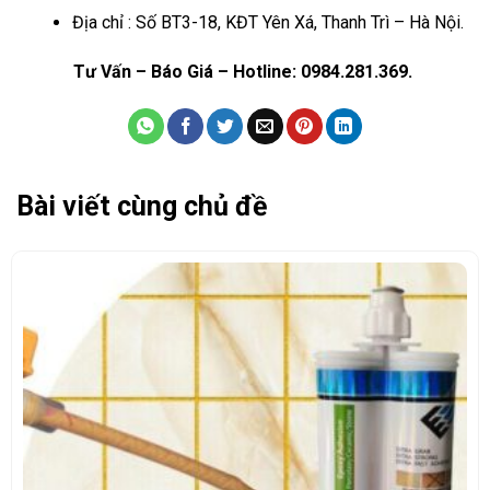
Địa chỉ : Số BT3-18, KĐT Yên Xá, Thanh Trì – Hà Nội.
Tư Vấn – Báo Giá – Hotline: 0984.281.369.
Bài viết cùng chủ đề