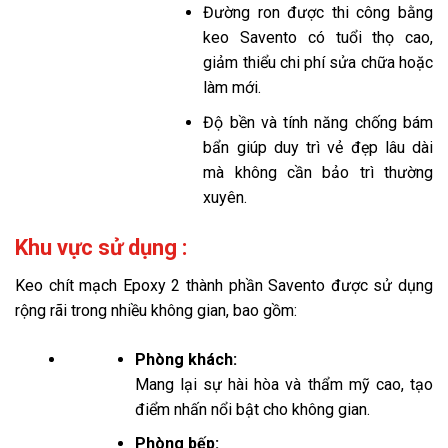
Đường ron được thi công bằng
keo Savento có tuổi thọ cao,
giảm thiểu chi phí sửa chữa hoặc
làm mới.
Độ bền và tính năng chống bám
bẩn giúp duy trì vẻ đẹp lâu dài
mà không cần bảo trì thường
xuyên.
Khu vực sử dụng :
Keo chít mạch Epoxy 2 thành phần Savento được sử dụng
rộng rãi trong nhiều không gian, bao gồm:
Phòng khách:
Mang lại sự hài hòa và thẩm mỹ cao, tạo
điểm nhấn nổi bật cho không gian.
Phòng bếp: