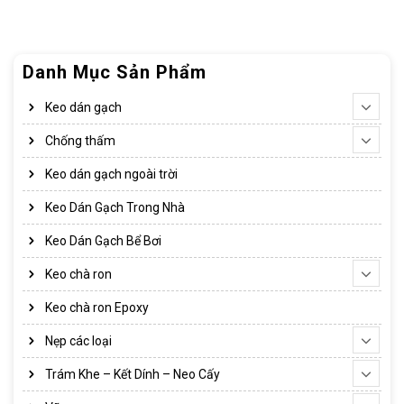
Danh Mục Sản Phẩm
Keo dán gạch
Chống thấm
Keo dán gạch ngoài trời
Keo Dán Gạch Trong Nhà
Keo Dán Gạch Bể Bơi
Keo chà ron
Keo chà ron Epoxy
Nẹp các loại
Trám Khe – Kết Dính – Neo Cấy