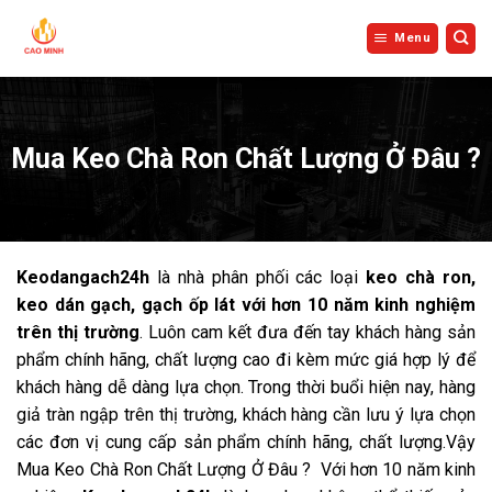
Bỏ
qua
Menu
nội
dung
Mua Keo Chà Ron Chất Lượng Ở Đâu ?
Keodangach24h
là nhà phân phối các loại
keo chà ron,
keo dán gạch, gạch ốp lát với hơn 10 năm kinh nghiệm
trên thị trường
. Luôn cam kết đưa đến tay khách hàng sản
phẩm chính hãng, chất lượng cao đi kèm mức giá hợp lý để
khách hàng dễ dàng lựa chọn. Trong thời buổi hiện nay, hàng
giả tràn ngập trên thị trường, khách hàng cần lưu ý lựa chọn
các đơn vị cung cấp sản phẩm chính hãng, chất lượng.Vậy
Mua Keo Chà Ron Chất Lượng Ở Đâu ? Với hơn 10 năm kinh