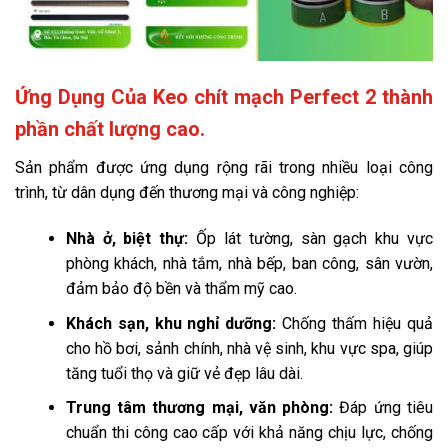
Ứng Dụng Của Keo chít mạch Perfect 2 thành
phần chất lượng cao.
Sản phẩm được ứng dụng rộng rãi trong nhiều loại công
trình, từ dân dụng đến thương mại và công nghiệp:
Nhà ở, biệt thự:
Ốp lát tường, sàn gạch khu vực
phòng khách, nhà tắm, nhà bếp, ban công, sân vườn,
đảm bảo độ bền và thẩm mỹ cao.
Khách sạn, khu nghỉ dưỡng:
Chống thấm hiệu quả
cho hồ bơi, sảnh chính, nhà vệ sinh, khu vực spa, giúp
tăng tuổi thọ và giữ vẻ đẹp lâu dài.
Trung tâm thương mại, văn phòng:
Đáp ứng tiêu
chuẩn thi công cao cấp với khả năng chịu lực, chống