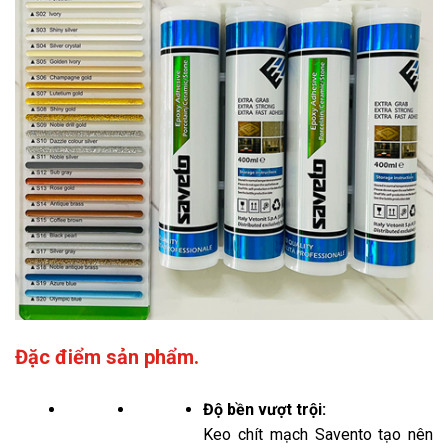
Đặc điểm sản phẩm.
Độ bền vượt trội:
Keo chít mạch Savento tạo nên