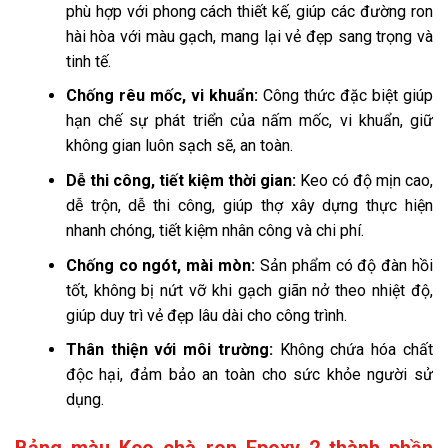
phù hợp với phong cách thiết kế, giúp các đường ron
hài hòa với màu gạch, mang lại vẻ đẹp sang trọng và
tinh tế.
Chống rêu mốc, vi khuẩn:
Công thức đặc biệt giúp
hạn chế sự phát triển của nấm mốc, vi khuẩn, giữ
không gian luôn sạch sẽ, an toàn.
Dễ thi công, tiết kiệm thời gian:
Keo có độ mịn cao,
dễ trộn, dễ thi công, giúp thợ xây dựng thực hiện
nhanh chóng, tiết kiệm nhân công và chi phí.
Chống co ngót, mài mòn:
Sản phẩm có độ đàn hồi
tốt, không bị nứt vỡ khi gạch giãn nở theo nhiệt độ,
giúp duy trì vẻ đẹp lâu dài cho công trình.
Thân thiện với môi trường:
Không chứa hóa chất
độc hại, đảm bảo an toàn cho sức khỏe người sử
dụng.