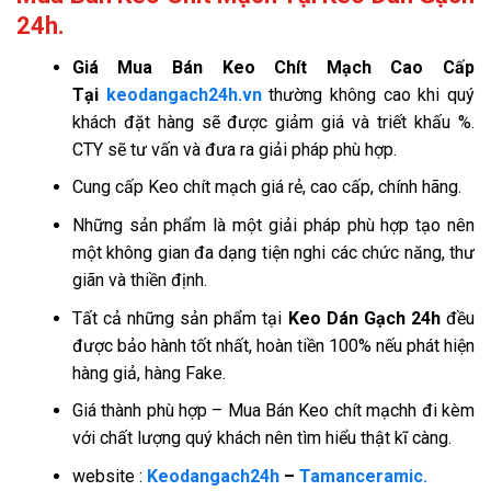
24h.
Giá
Mua Bán Keo Chít Mạch Cao Cấp
Tại
keodangach24h.vn
thường không cao khi quý
khách đặt hàng sẽ được giảm giá và triết khấu %.
CTY sẽ tư vấn và đưa ra giải pháp phù hợp.
Cung cấp Keo chít mạch giá rẻ, cao cấp, chính hãng.
Những sản phẩm là một giải pháp phù hợp tạo nên
một không gian đa dạng tiện nghi các chức năng, thư
giãn và thiền định.
Tất cả những sản phẩm tại
Keo Dán Gạch 24h
đều
được bảo hành tốt nhất, hoàn tiền 100% nếu phát hiện
hàng giả, hàng Fake.
Giá thành phù hợp – Mua Bán Keo chít mạchh đi kèm
với chất lượng quý khách nên tìm hiểu thật kĩ càng.
website :
Keodangach24h
–
Tamanceramic.