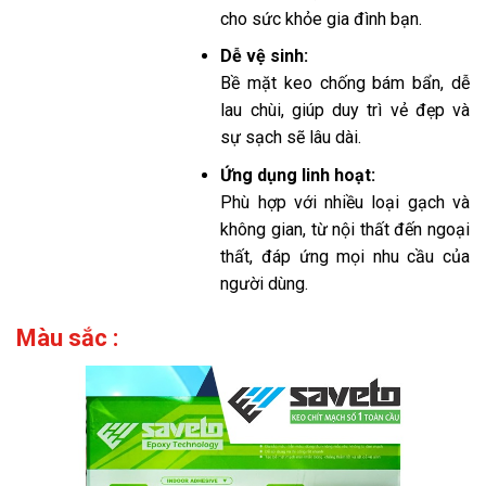
cho sức khỏe gia đình bạn.
Dễ vệ sinh:
Bề mặt keo chống bám bẩn, dễ
lau chùi, giúp duy trì vẻ đẹp và
sự sạch sẽ lâu dài.
Ứng dụng linh hoạt:
Phù hợp với nhiều loại gạch và
không gian, từ nội thất đến ngoại
thất, đáp ứng mọi nhu cầu của
người dùng.
Màu sắc :