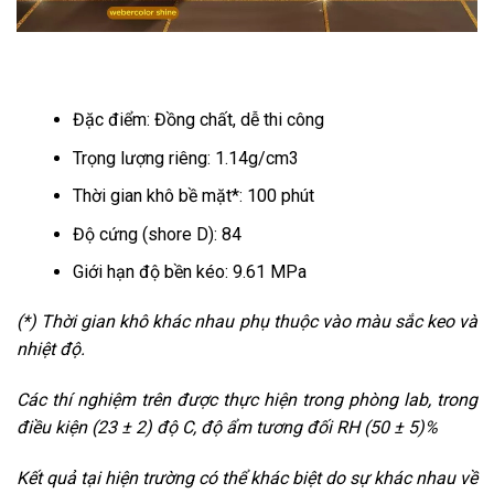
Đặc điểm: Đồng chất, dễ thi công
Trọng lượng riêng: 1.14g/cm3
Thời gian khô bề mặt*: 100 phút
Độ cứng (shore D): 84
Giới hạn độ bền kéo: 9.61 MPa
(*) Thời gian khô khác nhau phụ thuộc vào màu sắc keo và
nhiệt độ.
Các thí nghiệm trên được thực hiện trong phòng lab, trong
điều kiện (23 ± 2) độ C, độ ẩm tương đối RH (50 ± 5)%
Kết quả tại hiện trường có thể khác biệt do sự khác nhau về