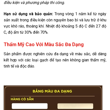
điều kiện và phương pháp thi công.
Hạn sử dụng và bảo quản:
Trong vòng 1 năm kể từ ngày
sản xuất trong điều kiện còn nguyên bao bì và lưu trữ ở khu
vực khô ráo, thoáng khí. Nhiệt độ khoảng 5 độ C đến 27 độ
C, độ ẩm từ 30% đến 70%.
Thẩm Mỹ Cao Với Màu Sắc Đa Dạng
Sản phẩm được nghiên cứu đa dạng về màu sắc, dễ dàng
kết hợp với các loại gạch để tạo nên không gian thẩm mỹ,
tinh tế và độc đáo.