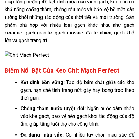
giúp tăng cường độ kết dính giữa các viên gạch, keo còn có
khả năng chống thấm, chống rêu mốc và bảo vệ bề mặt sàn
tường khỏi những tác động của thời tiết và môi trường. Sản
phẩm phù hợp với nhiều loại gạch khác nhau như gạch
ceramic, gạch granite, gạch mosaic, đá tự nhiên, gạch khổ
lớn và gạch trang trí.
Điểm Nổi Bật Của Keo Chít Mạch Perfect
Kết dính bền vững:
Tạo độ bám chặt giữa các khe
gạch, hạn chế tình trạng nứt gãy hay bong tróc theo
thời gian.
Chống thấm nước tuyệt đối:
Ngăn nước xâm nhập
vào khe gạch, bảo vệ nền gạch khỏi tác động của độ
ẩm, giúp tăng tuổi thọ cho công trình.
Đa dạng màu sắc:
Có nhiều tùy chọn màu sắc để