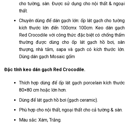
cho tường, sàn. Được sử dụng cho nội thất & ngoại
thất.
Chuyên dùng để dán gạch lớn: ốp lát gạch cho tường
kích thước lớn đến 100cmx 100cm. Keo dán gạch
Red Crocodile với công thức đặc biệt có chống thấm
thường được dùng cho ốp lát gạch hồ bơi, sân
thượng, nhà tắm, sapa và gạch có kích thước lớn.
Dùng dán gạch Mosaic gốm
Đặc tính keo dán gạch Red Crocodile.
Thích hợp dùng để ốp lát gạch porcelain kích thước
80×80 cm hoặc lớn hơn.
Dùng để lát gạch hồ bơi (gạch ceramic).
Phù hợp cho nội thất, ngoại thất cho cả tường & sàn.
Màu sắc: Xám, Trắng.