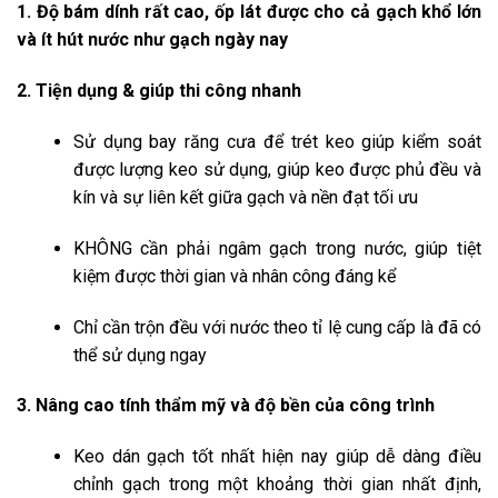
1. Độ bám dính rất cao, ốp lát được cho cả gạch khổ lớn
và ít hút nước như gạch ngày nay
2. Tiện dụng & giúp thi công nhanh
Sử dụng bay răng cưa để trét keo giúp kiểm soát
được lượng keo sử dụng, giúp keo được phủ đều và
kín và sự liên kết giữa gạch và nền đạt tối ưu
KHÔNG cần phải ngâm gạch trong nước, giúp tiệt
kiệm được thời gian và nhân công đáng kể
Chỉ cần trộn đều với nước theo tỉ lệ cung cấp là đã có
thể sử dụng ngay
3. Nâng cao tính thẩm mỹ và độ bền của công trình
Keo dán gạch tốt nhất hiện nay giúp dễ dàng điều
chỉnh gạch trong một khoảng thời gian nhất định,