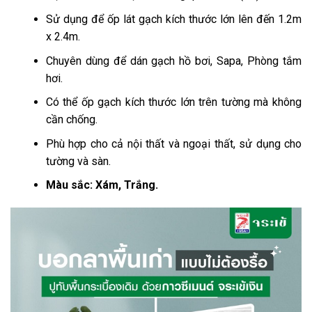
Sử dụng để ốp lát gạch kích thước lớn lên đến 1.2m
x 2.4m.
Chuyên dùng để dán gạch hồ bơi, Sapa, Phòng tắm
hơi.
Có thể ốp gạch kích thước lớn trên tường mà không
cần chống.
Phù hợp cho cả nội thất và ngoại thất, sử dụng cho
tường và sàn.
Màu sắc: Xám, Trắng.