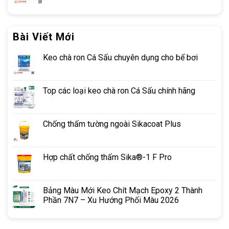
Bài Viết Mới
Keo chà ron Cá Sấu chuyên dụng cho bể bơi
Top các loại keo chà ron Cá Sấu chính hãng
Chống thấm tường ngoài Sikacoat Plus
Hợp chất chống thấm Sika®-1 F Pro
Bảng Màu Mới Keo Chít Mạch Epoxy 2 Thành
Phần 7N7 – Xu Hướng Phối Màu 2026