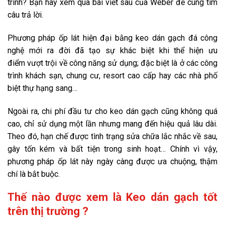
trình? Bạn hãy xem qua bài viết sau của Weber để cùng tìm
câu trả lời.
Phương pháp ốp lát hiện đại bằng
keo dán gạch đá công
nghệ mới ra đời đã tạo sự khác biệt khi thể hiện ưu
điểm vượt trội về công năng sử dụng; đặc biệt là ở các công
trình khách sạn, chung cư, resort cao cấp hay các nhà phố
biệt thự hạng sang…
Ngoài ra, chi phí đầu tư cho keo dán gạch cũng không quá
cao, chỉ sử dụng một lần nhưng mang đến hiệu quả lâu dài.
Theo đó, hạn chế được tình trạng sửa chữa lắc nhắc về sau,
gây tốn kém và bất tiện trong sinh hoạt… Chính vì vậy,
phương pháp ốp lát này ngày càng được ưa chuộng, thậm
chí là bắt buộc.
Thế nào được xem là Keo dán gạch tốt
trên thị trường ?