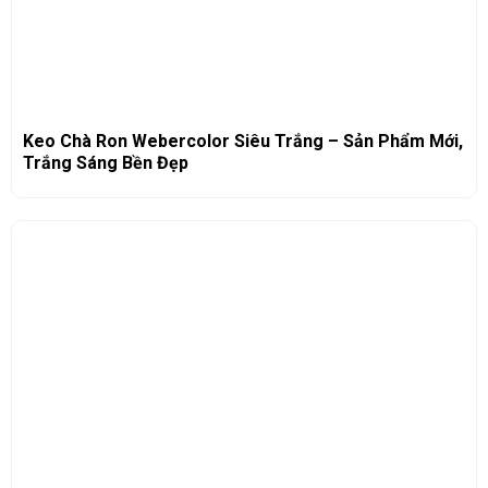
Keo Chà Ron Webercolor Siêu Trắng – Sản Phẩm Mới,
Trắng Sáng Bền Đẹp