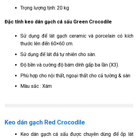
Trọng lượng tịnh: 20 kg
Đặc tính keo dán gạch cá sấu Green Crocodile
Sử dụng để lát gạch ceramic và porcelain có kích
thước lên đến 60×60 cm.
Sử dụng để lát đá tự nhiên cho sàn.
Độ bền và cường độ bám dính gấp ba lần (X3).
Phù hợp cho nội thất, ngoại thất cho cả tường & sàn
Màu sắc : Xám
Keo dán gạch Red Crocodile
Keo dán gạch cá sấu được chuyên dùng để ốp lát