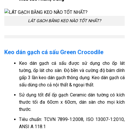
LÁT GẠCH BẰNG KEO NÀO TỐT NHẤT?
Keo dán gạch cá sấu Green Crocodile
Keo dán gạch cá sấu được sử dụng cho ốp lát
tường, ốp lát cho sàn. Độ bền và cường độ bám dính
gấp 3 lần keo dán gạch thông dụng. Keo dán gạch cá
sấu dùng cho cả nội thất & ngoại thất.
Sử dụng tốt để ốp gạch Ceramic dán tường có kích
thước tối đa 60cm x 60cm, dán sàn cho mọi kích
thước.
Tiêu chuẩn: TCVN 7899-1:2008, ISO 13007-1:2010,
ANSI A 118.1