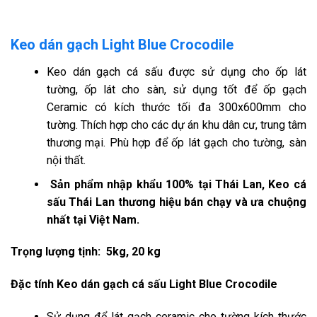
Keo dán gạch Light Blue Crocodile
Keo dán gạch cá sấu được sử dụng cho ốp lát
tường, ốp lát cho sàn, sử dụng tốt để ốp gạch
Ceramic có kích thước tối đa 300x600mm cho
tường. Thích hợp cho các dự án khu dân cư, trung tâm
thương mại. Phù hợp để ốp lát gạch cho tường, sàn
nội thất.
Sản phẩm nhập khẩu 100% tại Thái Lan, Keo cá
sấu Thái Lan thương hiệu bán chạy và ưa chuộng
nhất tại Việt Nam.
Trọng lượng tịnh: 5kg, 20 kg
Đặc tính Keo dán gạch cá sấu Light Blue Crocodile
Sử dụng để lát gạch ceramic cho tường kích thước