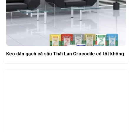
Keo dán gạch cá sấu Thái Lan Crocodile có tốt không