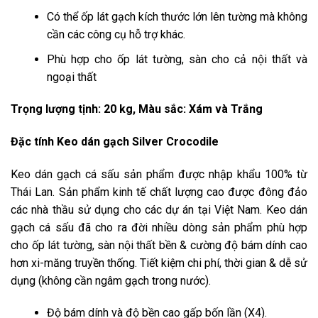
Có thể ốp lát gạch kích thước lớn lên tường mà không
cần các công cụ hỗ trợ khác.
Phù hợp cho ốp lát tường, sàn cho cả nội thất và
ngoại thất
Trọng lượng tịnh: 20 kg, Màu sắc: Xám và Trắng
Đặc tính Keo dán gạch Silver Crocodile
Keo dán gạch cá sấu sản phẩm được nhập khẩu 100% từ
Thái Lan. Sản phẩm kinh tế chất lượng cao được đông đảo
các nhà thầu sử dụng cho các dự án tại Việt Nam. Keo dán
gạch cá sấu đã cho ra đời nhiều dòng sản phẩm phù hợp
cho ốp lát tường, sàn nội thất bền & cường độ bám dính cao
hơn xi-măng truyền thống. Tiết kiệm chi phí, thời gian & dễ sử
dụng (không cần ngâm gạch trong nước).
Độ bám dính và độ bền cao gấp bốn lần (X4).