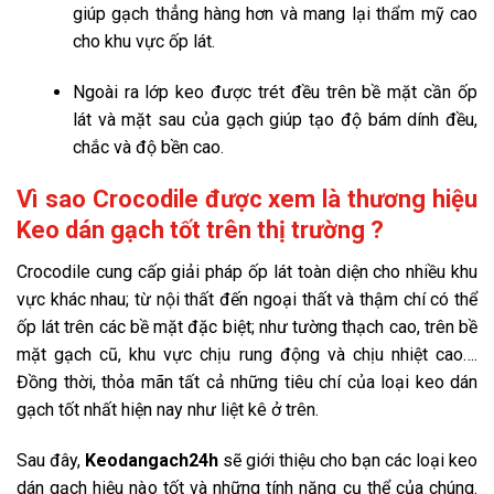
giúp gạch thẳng hàng hơn và mang lại thẩm mỹ cao
cho khu vực ốp lát.
Ngoài ra lớp keo được trét đều trên bề mặt cần ốp
lát và mặt sau của gạch giúp tạo độ bám dính đều,
chắc và độ bền cao.
Vì sao Crocodile được xem là thương hiệu
Keo dán gạch tốt trên thị trường ?
Crocodile cung cấp giải pháp ốp lát toàn diện cho nhiều khu
vực khác nhau; từ nội thất đến ngoại thất và thậm chí có thể
ốp lát trên các bề mặt đặc biệt; như tường thạch cao, trên bề
mặt gạch cũ, khu vực chịu rung động và chịu nhiệt cao….
Đồng thời, thỏa mãn tất cả những tiêu chí của loại keo dán
gạch tốt nhất hiện nay như liệt kê ở trên.
Sau đây,
Keodangach24h
sẽ giới thiệu cho bạn các loại keo
dán gạch hiệu nào tốt và những tính năng cụ thể của chúng.