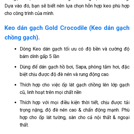
Dựa vào đó, bạn sẽ biết nên lựa chọn hỗn hợp keo phù hợp
cho công trình của mình.
Keo dán gạch Gold Crocodile (Keo dán gạch
chồng gạch).
Dòng Keo dán gạch tối ưu có độ bền và cường độ
bám dính gấp 5 lần
Dùng để dán gạch hồ bơi, Sapa, phòng tắm hơi, đặc
biệt chịu được độ đè nén và rung động cao.
Thích hợp cho việc ốp lát gạch chồng lên lớp gạch
cũ, linh hoạt trên mọi chất nền
Thích hợp với mọi điều kiện thời tiết, chịu được tải
trọng nặng, độ đè nén cao & chấn động mạnh. Phù
hợp cho ốp lát tường, sàn cho cả nội thất & ngoại
thất.