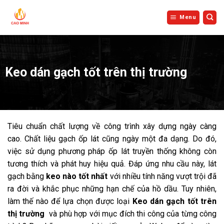
Bỏ
qua
Menu
nội
dung
Keo dán gạch tốt trên thị trường
Tiêu chuẩn chất lượng về công trình xây dựng ngày càng
cao. Chất liệu gạch ốp lát cũng ngày một đa dạng. Do đó,
việc sử dụng phương pháp ốp lát truyền thống không còn
tương thích và phát huy hiệu quả. Đáp ứng nhu cầu này, lát
gạch bằng
keo nào tốt nhất
với nhiều tính năng vượt trội đã
ra đời và khắc phục những hạn chế của hồ dầu. Tuy nhiên,
làm thế nào để lựa chọn được loại
Keo dán gạch tốt trên
thị trường
và phù hợp với mục đích thi công của từng công