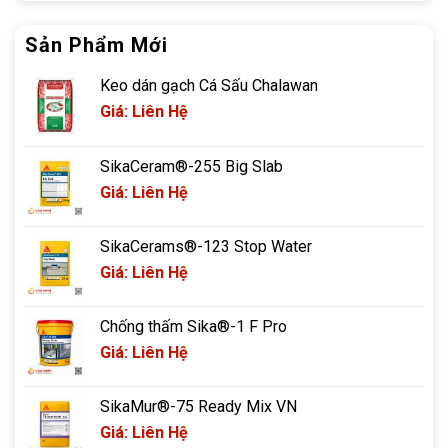
Sản Phẩm Mới
Keo dán gạch Cá Sấu Chalawan
Giá: Liên Hệ
SikaCeram®-255 Big Slab
Giá: Liên Hệ
SikaCerams®-123 Stop Water
Giá: Liên Hệ
Chống thấm Sika®-1 F Pro
Giá: Liên Hệ
SikaMur®-75 Ready Mix VN
Giá: Liên Hệ