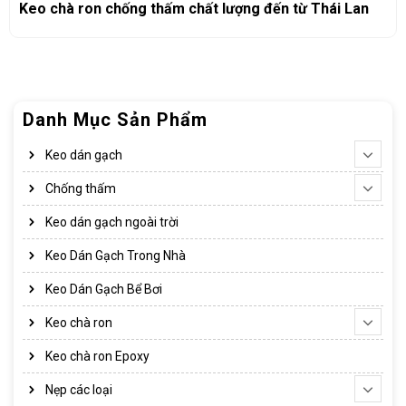
Keo chà ron chống thấm chất lượng đến từ Thái Lan
Danh Mục Sản Phẩm
Keo dán gạch
Chống thấm
Keo dán gạch ngoài trời
Keo Dán Gạch Trong Nhà
Keo Dán Gạch Bể Bơi
Keo chà ron
Keo chà ron Epoxy
Nẹp các loại