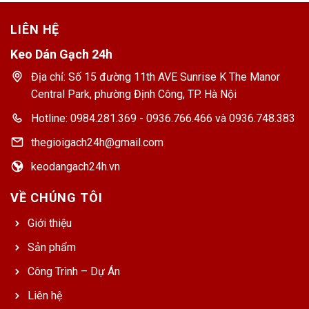
LIÊN HỆ
Keo Dán Gạch 24h
Địa chỉ: Số 15 đường 11th AVE Sunrise K The Manor
Central Park, phường Định Công, TP. Hà Nội
Hotline: 0984.281.369 - 0936.766.466 và 0936.748.383
thegioigach24h@gmail.com
keodangach24h.vn
VỀ CHÚNG TÔI
Giới thiệu
Sản phẩm
Công Trình – Dự Án
Liên hệ