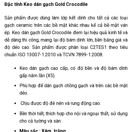
Đặc tính Keo dán gạch Gold Crocodile
Sản phẩm được dùng làm lớp kết dính cho tất cả các loại
gạch ceramic trên các bề mặt khác nhau kể cả bề mặt ván
ép. Keo dán gạch Gold Crocodile đem lại hiệu quả kinh tế và
dễ dàng thi công, mang lại độ bám dính lớn, bền băng giá và
độ dẻo cao. Sản phẩm được phân loại C2TES1 theo tiêu
chuẩn ISO 13007-1:2010 và TCVN 7899-1:2008.
Keo dán gạch cao cấp, có độ bền và độ bám dính
gấp năm lần (X5).
Phù hợp để dán gạch chồng gạch và trên các bề mặt
dẻo.
Chịu được độ đè nén và rung động cao.
Bền thời tiết, thích hợp cho nội và ngoại thất, sử dụng
cho cả tường và sàn.
Màu sắc : Xám, trắng