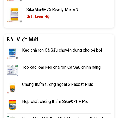
SikaMur®-75 Ready Mix VN
Giá: Liên Hệ
Bài Viết Mới
Keo chà ron Cá Sấu chuyên dụng cho bể bơi
Top các loại keo chà ron Cá Sấu chính hãng
Chống thấm tường ngoài Sikacoat Plus
Hợp chất chống thấm Sika®-1 F Pro