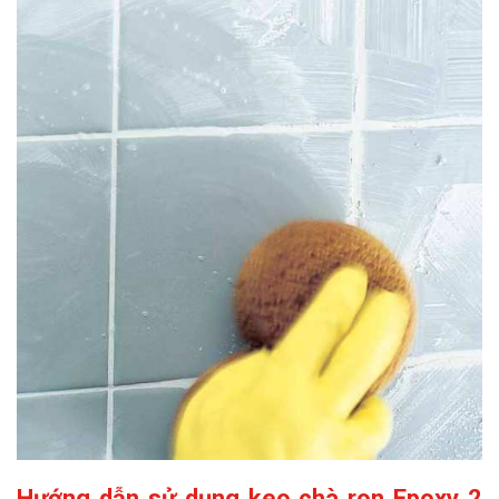
Hướng dẫn sử dụng keo chà ron Epoxy 2