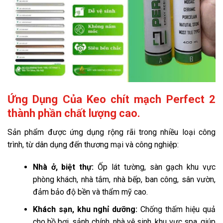
Ứng Dụng Của Keo chít mạch Perfect 2
thành phần chất lượng cao.
Sản phẩm được ứng dụng rộng rãi trong nhiều loại công
trình, từ dân dụng đến thương mại và công nghiệp:
Nhà ở, biệt thự:
Ốp lát tường, sàn gạch khu vực
phòng khách, nhà tắm, nhà bếp, ban công, sân vườn,
đảm bảo độ bền và thẩm mỹ cao.
Khách sạn, khu nghỉ dưỡng:
Chống thấm hiệu quả
cho hồ bơi, sảnh chính, nhà vệ sinh, khu vực spa, giúp