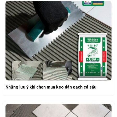
Những lưu ý khi chọn mua keo dán gạch cá sấu