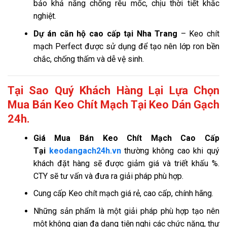
bảo khả năng chống rêu mốc, chịu thời tiết khắc
nghiệt.
Dự án căn hộ cao cấp tại Nha Trang
– Keo chít
mạch Perfect được sử dụng để tạo nên lớp ron bền
chắc, chống thấm và dễ vệ sinh.
Tại Sao Quý Khách Hàng Lại Lựa Chọn
Mua Bán Keo Chít Mạch Tại Keo Dán Gạch
24h.
Giá
Mua Bán Keo Chít Mạch Cao Cấp
Tại
keodangach24h.vn
thường không cao khi quý
khách đặt hàng sẽ được giảm giá và triết khấu %.
CTY sẽ tư vấn và đưa ra giải pháp phù hợp.
Cung cấp Keo chít mạch giá rẻ, cao cấp, chính hãng.
Những sản phẩm là một giải pháp phù hợp tạo nên
một không gian đa dạng tiện nghi các chức năng, thư