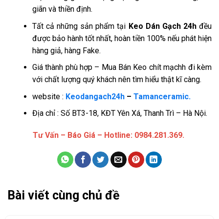
giãn và thiền định.
Tất cả những sản phẩm tại
Keo Dán Gạch 24h
đều
được bảo hành tốt nhất, hoàn tiền 100% nếu phát hiện
hàng giả, hàng Fake.
Giá thành phù hợp – Mua Bán Keo chít mạchh đi kèm
với chất lượng quý khách nên tìm hiểu thật kĩ càng.
website :
Keodangach24h
–
Tamanceramic.
Địa chỉ : Số BT3-18, KĐT Yên Xá, Thanh Trì – Hà Nội.
Tư Vấn – Báo Giá – Hotline: 0984.281.369.
Bài viết cùng chủ đề