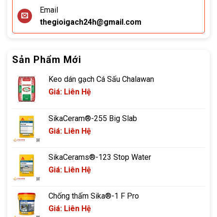
Email
thegioigach24h@gmail.com
Sản Phẩm Mới
Keo dán gạch Cá Sấu Chalawan
Giá: Liên Hệ
SikaCeram®-255 Big Slab
Giá: Liên Hệ
SikaCerams®-123 Stop Water
Giá: Liên Hệ
Chống thấm Sika®-1 F Pro
Giá: Liên Hệ