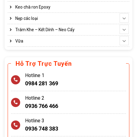
Keo chà ron Epoxy
Nẹp các loại
Trám Khe – Kết Dính – Neo Cấy
Vữa
Hỗ Trợ Trực Tuyến
Hotline 1
0984 281 369
Hotline 2
0936 766 466
Hotline 3
0936 748 383