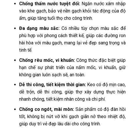
Chống thấm nước tuyệt đối:
Ngăn nước xâm nhập
vào khe gạch, bảo vệ nền gạch khỏi tác động của độ
ẩm, giúp tăng tuổi thọ cho công trình.
Đa dạng màu sắc:
Có nhiều tùy chọn màu sắc để
phù hợp với phong cách thiết kế, giúp các đường ron
hài hòa với màu gạch, mang lại vẻ đẹp sang trọng và
tinh tế.
Chống rêu mốc, vi khuẩn:
Công thức đặc biệt giúp
hạn chế sự phát triển của nấm mốc, vi khuẩn, giữ
không gian luôn sạch sẽ, an toàn.
Dễ thi công, tiết kiệm thời gian:
Keo có độ mịn cao,
dễ trộn, dễ thi công, giúp thợ xây dựng thực hiện
nhanh chóng, tiết kiệm nhân công và chi phí.
Chống co ngót, mài mòn:
Sản phẩm có độ đàn hồi
tốt, không bị nứt vỡ khi gạch giãn nở theo nhiệt độ,
giúp duy trì vẻ đẹp lâu dài cho công trình.