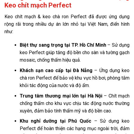
Keo chít mạch Perfect
Keo chít mạch & keo chà ron Perfect đã được ứng dụng
rộng rãi trong nhiều dự án lớn nhỏ tại Việt Nam, điển hình
như:
Biệt thự sang trọng tại TP. Hồ Chí Minh
– Sử dụng
keo Perfect giúp tăng độ bền cho sàn và tường gạch
mosaic, chống thấm hiệu quả.
Khách sạn cao cấp tại Đà Nẵng
– Ứng dụng keo
chà ron Perfect để bảo vệ khu vực hồ bơi, phòng tắm
khỏi tác động của nước và độ ẩm.
Trung tâm thương mại lớn tại Hà Nội
– Chít mạch
chống thấm cho khu vực chịu tác động nước thường
xuyên, đảm bảo tính thẩm mỹ và độ bền cao.
Khu nghỉ dưỡng tại Phú Quốc
– Sử dụng keo
Perfect để hoàn thiện các hạng mục ngoài trời, đảm