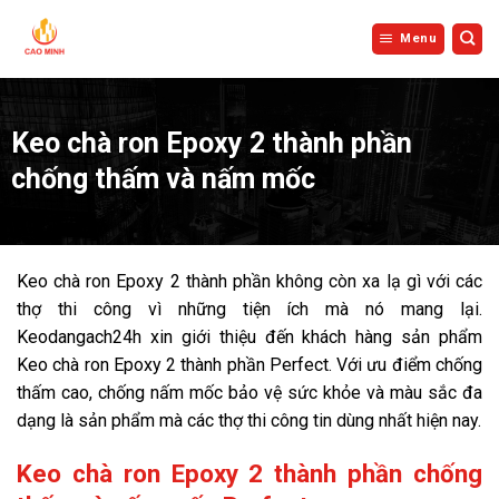
Bỏ
qua
Menu
nội
dung
Keo chà ron Epoxy 2 thành phần
chống thấm và nấm mốc
Keo chà ron Epoxy 2 thành phần không còn xa lạ gì với các
thợ thi công vì những tiện ích mà nó mang lại.
Keodangach24h xin giới thiệu đến khách hàng sản phẩm
Keo chà ron Epoxy 2 thành phần Perfect. Với ưu điểm chống
thấm cao, chống nấm mốc bảo vệ sức khỏe và màu sắc đa
dạng là sản phẩm mà các thợ thi công tin dùng nhất hiện nay.
Keo chà ron Epoxy 2 thành phần chống