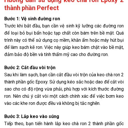
thành phần Perfect
Bước 1: Vệ sinh đường ron
Trước khi bắt đầu, bạn cần vệ sinh kỹ lưỡng các đường ron
để loại bỏ bụi bẩn hoặc tạp chất còn bám trên bề mặt. Quá
trình này có thể sử dụng cọ mềm, khăn ẩm hoặc máy hút bụi
để làm sạch kẽ ron. Việc này giúp keo bám chặt vào bề mặt,
đảm bảo độ bền và tính thẩm mỹ cao cho đường ron.
Bước 2: Cắt đầu vòi trộn
Sau khi làm sạch, bạn cần cắt đầu vòi trộn của keo chà ron 2
thành phần gốc Epoxy. Sử dụng kéo sắc hoặc dao để cắt vòi
sao cho có độ rộng vừa phải, phù hợp với kích thước đường
ron. Nên chú ý cắt vòi một cách chính xác để việc bơm keo
vào các khe ron được đều và không bị tắc nghẽn.
Bước 3: Lắp keo vào súng
Tiếp theo, bạn tiến hành lắp keo chà ron 2 thành phần gốc