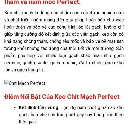
thấm và nấm mốc Perfect.
Keo chít mạch là dòng sản phẩm cao cấp được nghiên cứu
và phát triển nhằm mang đến giải pháp hoàn hảo cho việc
hoàn thiện và bảo vệ các công trình ốp lát gạch. Không chỉ
giúp tăng cường độ kết dính giữa các viên gạch, keo còn có
khả năng chống thấm, chống rêu mốc và bảo vệ bề mặt sàn
tường khỏi những tác động của thời tiết và môi trường. Sản
phẩm phù hợp với nhiều loại gạch khác nhau như gạch
ceramic, gạch granite, gạch mosaic, đá tự nhiên, gạch khổ
lớn và gạch trang trí.
Điểm Nổi Bật Của Keo Chít Mạch Perfect
Kết dính bền vững:
Tạo độ bám chặt giữa các khe
gạch, hạn chế tình trạng nứt gãy hay bong tróc theo
thời gian.