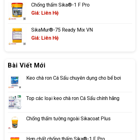
Chống thấm Sika®-1 F Pro
Giá: Liên Hệ
SikaMur®-75 Ready Mix VN
Giá: Liên Hệ
Bài Viết Mới
Keo chà ron Cá Sấu chuyên dụng cho bể bơi
Top các loại keo chà ron Cá Sấu chính hãng
Chống thấm tường ngoài Sikacoat Plus
Hợp chất chống thấm Sika®-1 F Pro