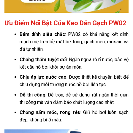
Ưu Điểm Nổi Bật Của Keo Dán Gạch PW02
Bám dính siêu chắc
: PW02 có khả năng kết dính
mạnh mẽ trên bề mặt bê tông, gạch men, mosaic và
đá tự nhiên.
Chống thấm tuyệt đối
: Ngăn ngừa rò rỉ nước, bảo vệ
kết cấu hồ bơi khỏi sự ăn mòn.
Chịu áp lực nước cao
: Được thiết kế chuyên biệt để
chịu đựng môi trường nước hồ bơi liên tục.
Dễ thi công
: Dễ trộn, dễ sử dụng, rút ngắn thời gian
thi công mà vẫn đảm bảo chất lượng cao nhất.
Chống nấm mốc, rong rêu
: Giữ hồ bơi luôn sạch
đẹp, không bị ố màu.