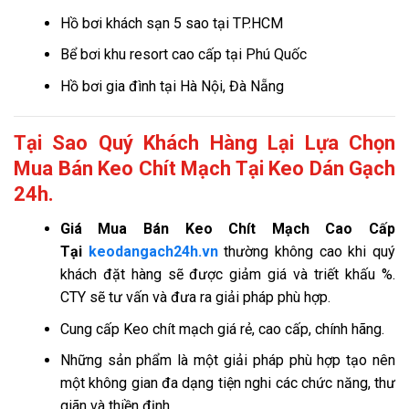
Hồ bơi khách sạn 5 sao tại TP.HCM
Bể bơi khu resort cao cấp tại Phú Quốc
Hồ bơi gia đình tại Hà Nội, Đà Nẵng
Tại Sao Quý Khách Hàng Lại Lựa Chọn
Mua Bán Keo Chít Mạch Tại Keo Dán Gạch
24h.
Giá
Mua Bán Keo Chít Mạch Cao Cấp
Tại
keodangach24h.vn
thường không cao khi quý
khách đặt hàng sẽ được giảm giá và triết khấu %.
CTY sẽ tư vấn và đưa ra giải pháp phù hợp.
Cung cấp Keo chít mạch giá rẻ, cao cấp, chính hãng.
Những sản phẩm là một giải pháp phù hợp tạo nên
một không gian đa dạng tiện nghi các chức năng, thư
giãn và thiền định.