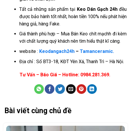
Tất cả những sản phẩm tại
Keo Dán Gạch 24h
đều
được bảo hành tốt nhất, hoàn tiền 100% nếu phát hiện
hàng giả, hàng Fake.
Giá thành phù hợp – Mua Bán Keo chít mạchh đi kèm
với chất lượng quý khách nên tìm hiểu thật kĩ càng.
website :
Keodangach24h
–
Tamanceramic.
Địa chỉ : Số BT3-18, KĐT Yên Xá, Thanh Trì – Hà Nội.
Tư Vấn – Báo Giá – Hotline: 0984.281.369.
Bài viết cùng chủ đề