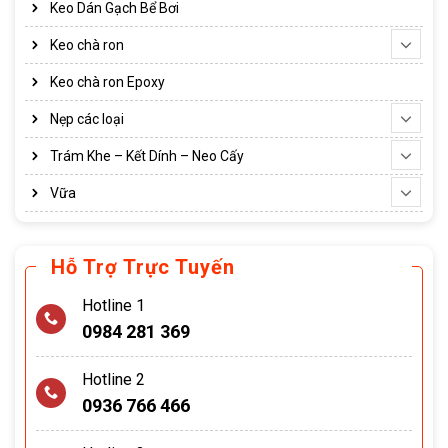
Keo Dán Gạch Bể Bơi
Keo chà ron
Keo chà ron Epoxy
Nẹp các loại
Trám Khe – Kết Dính – Neo Cấy
Vữa
Hỗ Trợ Trực Tuyến
Hotline 1
0984 281 369
Hotline 2
0936 766 466