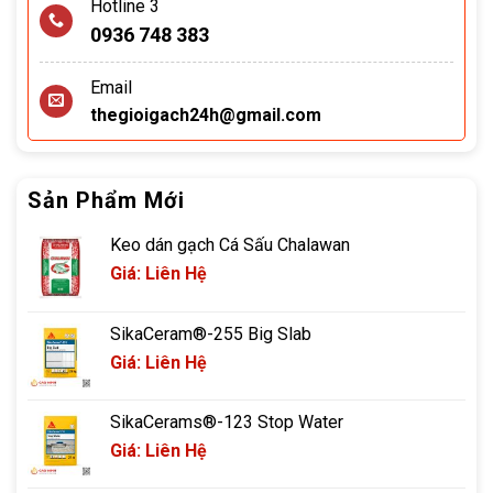
Hotline 3
0936 748 383
Email
thegioigach24h@gmail.com
Sản Phẩm Mới
Keo dán gạch Cá Sấu Chalawan
Giá: Liên Hệ
SikaCeram®-255 Big Slab
Giá: Liên Hệ
SikaCerams®-123 Stop Water
Giá: Liên Hệ