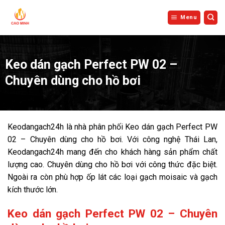
Bỏ
qua
Menu
nội
dung
Keo dán gạch Perfect PW 02 –
Chuyên dùng cho hồ bơi
Keodangach24h là nhà phân phối Keo dán gạch Perfect PW
02 – Chuyên dùng cho hồ bơi. Với công nghệ Thái Lan,
Keodangach24h mang đến cho khách hàng sản phẩm chất
lượng cao. Chuyên dùng cho hồ bơi với công thức đặc biệt.
Ngoài ra còn phù hợp ốp lát các loại gạch moisaic và gạch
kích thước lớn.
Keo dán gạch Perfect PW 02 – Chuyên