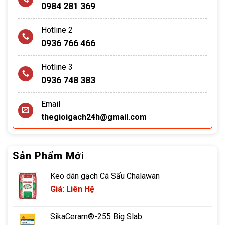
0984 281 369
Hotline 2
0936 766 466
Hotline 3
0936 748 383
Email
thegioigach24h@gmail.com
Sản Phẩm Mới
Keo dán gạch Cá Sấu Chalawan
Giá: Liên Hệ
SikaCeram®-255 Big Slab