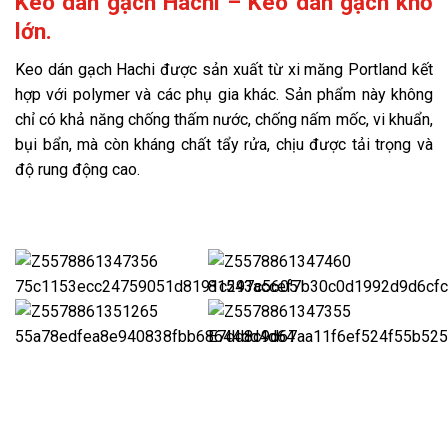
Keo dán gạch Hachi – Keo dán gạch khổ
lớn.
Keo dán gạch Hachi được sản xuất từ xi măng Portland kết
hợp với polymer và các phụ gia khác. Sản phẩm này không
chỉ có khả năng chống thấm nước, chống nấm mốc, vi khuẩn,
bụi bẩn, mà còn kháng chất tẩy rửa, chịu được tải trọng và
độ rung động cao.