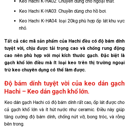
Keo Hachi K-HA02: Chuyên dùng cho ngoại thất.
Keo Hachi K-HA03: Chuyền dùng cho hồ bơi.
Keo Hachi K-HA04: loại 20kg phù hợp ốp lát khu vực
nhỏ.
Tất cả các mã sản phẩm của Hachi đều có độ bám dính
tuyệt vời, chịu được tải trọng cao và chống rung động
cao nên phù hợp với mọi kích thước gạch. Đặc biệt là
gạch khổ lớn điều mà ít loại keo trên thị trường ngoại
trừ keo chuyên dụng có thể làm được.
Độ bám dính tuyệt vời của keo dán gạch
Hachi – Keo dán gạch khổ lớn.
Keo dán gạch Hachi có độ bám dính rất cao, ốp lát được cho
cả gạch khổ lớn và ít hút nước như ceramic. Điều này giúp
tăng cường độ bám dính, chống nứt vỡ, bong tróc, và rỗng
bên trong.