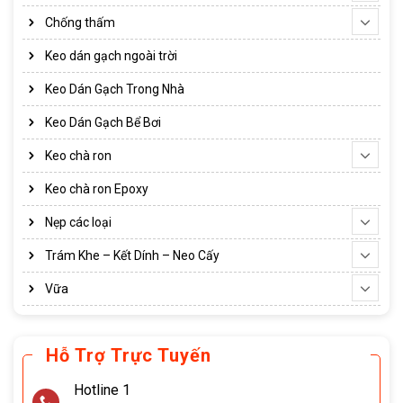
Chống thấm
Keo dán gạch ngoài trời
Keo Dán Gạch Trong Nhà
Keo Dán Gạch Bể Bơi
Keo chà ron
Keo chà ron Epoxy
Nẹp các loại
Trám Khe – Kết Dính – Neo Cấy
Vữa
Hỗ Trợ Trực Tuyến
Hotline 1