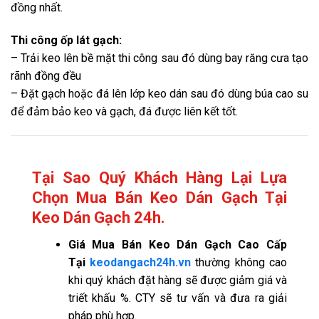
đồng nhất.
Thi công ốp lát gạch:
– Trải keo lên bề mặt thi công sau đó dùng bay răng cưa tạo
rãnh đồng đều
– Đặt gạch hoặc đá lên lớp keo dán sau đó dùng búa cao su
để đảm bảo keo và gạch, đá được liên kết tốt.
Tại Sao Quý Khách Hàng Lại Lựa
Chọn Mua Bán Keo Dán Gạch Tại
Keo Dán Gạch 24h.
Giá
Mua Bán Keo Dán Gạch Cao Cấp
Tại
keodangach24h.vn
thường không cao
khi quý khách đặt hàng sẽ được giảm giá và
triết khấu %. CTY sẽ tư vấn và đưa ra giải
pháp phù hợp.