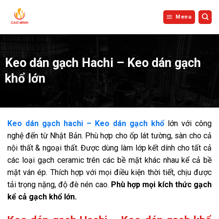
Bỏ
qua
Menu
nội
dung
Keo dán gạch Hachi – Keo dán gạch
khổ lớn
Keo dán gạch hachi – Keo dán gạch khổ
lớn với công
nghệ đến từ Nhật Bản. Phù hợp cho ốp lát tường, sàn cho cả
nội thất & ngoại thất. Được dùng làm lớp kết dính cho tất cả
các loại gạch ceramic trên các bề mặt khác nhau kể cả bề
mặt ván ép. Thích hợp với mọi điều kiện thời tiết, chịu được
tải trọng nặng, độ đè nén cao.
Phù hợp mọi kích thức gạch
kể cả gạch khổ lớn.