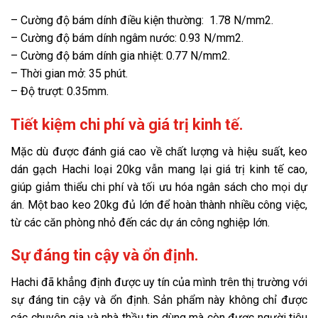
– Cường độ bám dính điều kiện thường: 1.78 N/mm2.
– Cường độ bám dính ngâm nước: 0.93 N/mm2.
– Cường độ bám dính gia nhiệt: 0.77 N/mm2.
– Thời gian mở: 35 phút.
– Độ trượt: 0.35mm.
Tiết kiệm chi phí và giá trị kinh tế.
Mặc dù được đánh giá cao về chất lượng và hiệu suất, keo
dán gạch Hachi loại 20kg vẫn mang lại giá trị kinh tế cao,
giúp giảm thiểu chi phí và tối ưu hóa ngân sách cho mọi dự
án. Một bao keo 20kg đủ lớn để hoàn thành nhiều công việc,
từ các căn phòng nhỏ đến các dự án công nghiệp lớn.
Sự đáng tin cậy và ổn định.
Hachi đã khẳng định được uy tín của mình trên thị trường với
sự đáng tin cậy và ổn định. Sản phẩm này không chỉ được
các chuyên gia và nhà thầu tin dùng mà còn được người tiêu