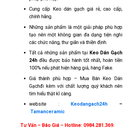
Cung cấp Keo dán gạch giá rẻ, cao cấp,
chính hãng.
Những sản phẩm là một giải pháp phù hợp
tạo nên một không gian đa dạng tiện nghi
các chức năng, thư giãn và thiền định.
Tất cả những sản phẩm tại
Keo Dán Gạch
24h
đều được bảo hành tốt nhất, hoàn tiền
100% nếu phát hiện hàng giả, hàng Fake.
Giá thành phù hợp – Mua Bán Keo Dán
Gạchđi kèm với chất lượng quý khách nên
tìm hiểu thật kĩ càng.
website :
Keodangach24h
–
Tamanceramic
Tư Vấn – Báo Giá – Hotline: 0984.281.369.