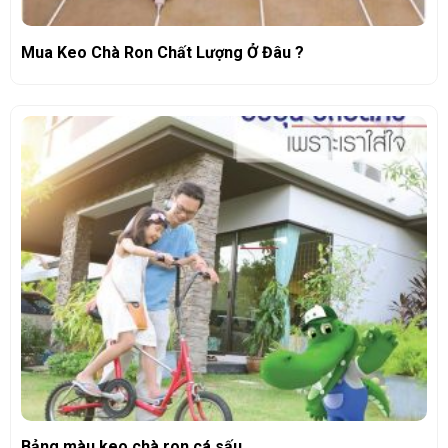
Mua Keo Chà Ron Chất Lượng Ở Đâu ?
Bảng màu keo chà ron cá sấu