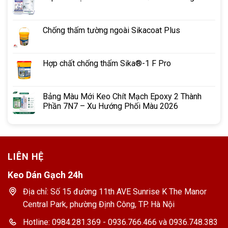
Chống thấm tường ngoài Sikacoat Plus
Hợp chất chống thấm Sika®-1 F Pro
Bảng Màu Mới Keo Chít Mạch Epoxy 2 Thành
Phần 7N7 – Xu Hướng Phối Màu 2026
LIÊN HỆ
Keo Dán Gạch 24h
Địa chỉ: Số 15 đường 11th AVE Sunrise K The Manor
Central Park, phường Định Công, TP. Hà Nội
Hotline: 0984.281.369 - 0936.766.466 và 0936.748.383