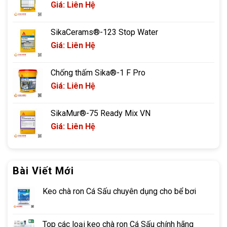
Giá: Liên Hệ
SikaCerams®-123 Stop Water
Giá: Liên Hệ
Chống thấm Sika®-1 F Pro
Giá: Liên Hệ
SikaMur®-75 Ready Mix VN
Giá: Liên Hệ
Bài Viết Mới
Keo chà ron Cá Sấu chuyên dụng cho bể bơi
Top các loại keo chà ron Cá Sấu chính hãng