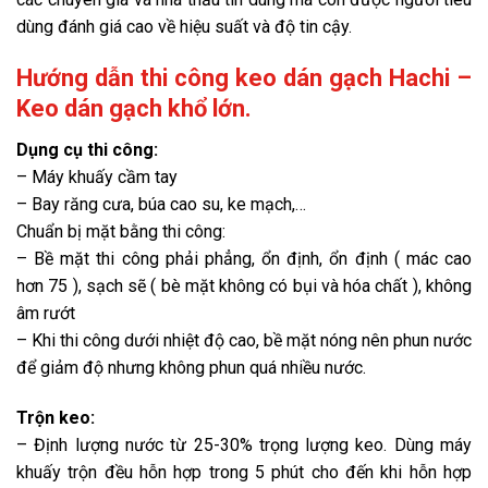
dùng đánh giá cao về hiệu suất và độ tin cậy.
Hướng dẫn thi công keo dán gạch Hachi –
Keo dán gạch khổ lớn.
Dụng cụ thi công:
– Máy khuấy cầm tay
– Bay răng cưa, búa cao su, ke mạch,…
Chuẩn bị mặt bằng thi công:
– Bề mặt thi công phải phẳng, ổn định, ổn định ( mác cao
hơn 75 ), sạch sẽ ( bè mặt không có bụi và hóa chất ), không
âm rướt
– Khi thi công dưới nhiệt độ cao, bề mặt nóng nên phun nước
để giảm độ nhưng không phun quá nhiều nước.
Trộn keo:
– Định lượng nước từ 25-30% trọng lượng keo. Dùng máy
khuấy trộn đều hỗn hợp trong 5 phút cho đến khi hỗn hợp