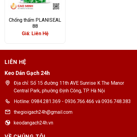
Chống thấm PLANISEAL
88
Giá: Liên Hệ
LIÊN HỆ
Keo Dán Gạch 24h
Địa chỉ: Số 15 đường 11th AVE Sunrise K The Manor
Central Park, phường Định Công, TP. Hà Nội
Hotline: 0984.281.369 - 0936.766.466 và 0936.748.383
thegioigach24h@gmail.com
keodangach24h.vn
VỀ CHÚNG TÔI