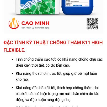
ĐẶC TÍNH KỸ THUẬT CHỐNG THẤM K11 HIGH
FLEXIBLE.
Tính chống thấm cực tốt, có khả năng chống chịu các
điều kiện thời tiết, có độ bền cao.
Khả năng thoát hơi nước tốt, giúp giữ bề mặt luôn
khô ráo.
Khả năng đàn hồi rất tốt, thích hợp chống thấm cho
các kết cấu có hiện tượng rạn nứt chân chim do tác
động va đập hoặc rung động nhẹ.