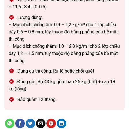
= 11,6 : 8,4 : (0-0,5)
Lượng dùng:
– Mục đích chống ẩm: 0,9 – 1,2 kg/m² cho 1 lớp chiều
dày 0,6 – 0,8 mm, tùy thuộc độ bằng phẳng của bề mặt
thi công
– Mục đích chống thấm: 1,8 – 2,3 kg/m² cho 2 lớp chiều
dày 1,2 – 1,5 mm, tùy thuộc độ bằng phẳng của bề mặt
thi công
Dụng cụ thi công: Ru-lô hoặc chổi quét
Đóng gói: Bộ 43 kg gồm bao 25 kg (bột) + can 18
kg (lỏng)
Bảo quản: 12 tháng.