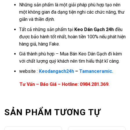
Những sản phẩm là một giải pháp phù hợp tạo nên
một không gian đa dạng tiện nghi các chức năng, thư
giãn và thiền định.
Tất cả những sản phẩm tại
Keo Dán Gạch 24h
đều
được bảo hành tốt nhất, hoàn tiền 100% nếu phát hiện
hàng giả, hàng Fake.
Giá thành phù hợp – Mua Bán Keo Dán Gạch đi kèm
với chất lượng quý khách nên tìm hiểu thật kĩ càng.
website :
Keodangach24h
–
Tamanceramic.
Tư Vấn – Báo Giá – Hotline: 0984.281.369.
SẢN PHẨM TƯƠNG TỰ