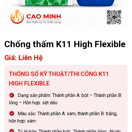
Chống thấm K11 High Flexible
Giá: Liên Hệ
THÔNG SỐ KỸ THUẬT/THI CÔNG K11
HIGH FLEXIBLE
Dạng sản phẩm: Thành phần A: bột – Thành phần B:
lỏng – Hỗn hợp: sệt dẻo
Màu sắc: Thành phần A: xám, thành phần B: trắng,
hỗn hợp: xám
Tỷ lệ trộn: Thành phần bột : Thành phần lỏng : Nước