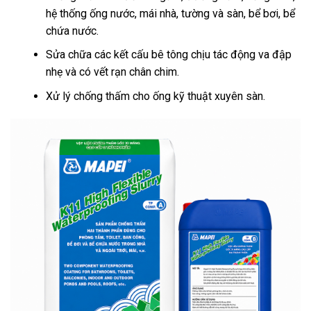
hệ thống ống nước, mái nhà, tường và sàn, bể bơi, bể
chứa nước.
Sửa chữa các kết cấu bê tông chịu tác động va đập
nhẹ và có vết rạn chân chim.
Xử lý chống thấm cho ống kỹ thuật xuyên sàn.