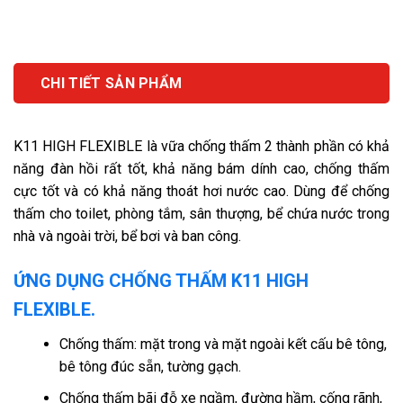
CHI TIẾT SẢN PHẨM
K11 HIGH FLEXIBLE là vữa chống thấm 2 thành phần có khả
năng đàn hồi rất tốt, khả năng bám dính cao, chống thấm
cực tốt và có khả năng thoát hơi nước cao. Dùng để chống
thấm cho toilet, phòng tắm, sân thượng, bể chứa nước trong
nhà và ngoài trời, bể bơi và ban công.
ỨNG DỤNG CHỐNG THẤM K11 HIGH
FLEXIBLE.
Chống thấm: mặt trong và mặt ngoài kết cấu bê tông,
bê tông đúc sẵn, tường gạch.
Chống thấm bãi đỗ xe ngầm, đường hầm, cống rãnh,