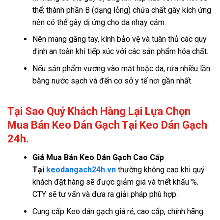
thể; thành phần B (dạng lỏng) chứa chất gây kích ứng
nên có thể gây dị ứng cho da nhạy cảm.
Nên mang găng tay, kính bảo vệ và tuân thủ các quy
định an toàn khi tiếp xúc với các sản phẩm hóa chất.
Nếu sản phẩm vương vào mắt hoặc da, rửa nhiều lần
bằng nước sạch và đến cơ sở y tế nơi gần nhất.
Tại Sao Quý Khách Hàng Lại Lựa Chọn
Mua Bán Keo Dán Gạch Tại Keo Dán Gạch
24h.
Giá
Mua Bán Keo Dán Gạch Cao Cấp
Tại
keodangach24h.vn
thường không cao khi quý
khách đặt hàng sẽ được giảm giá và triết khấu %.
CTY sẽ tư vấn và đưa ra giải pháp phù hợp.
Cung cấp Keo dán gạch giá rẻ, cao cấp, chính hãng.