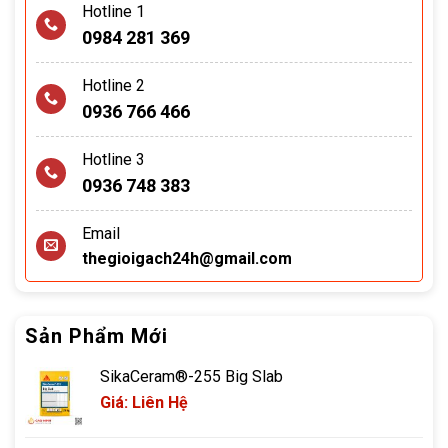
Hotline 1
0984 281 369
Hotline 2
0936 766 466
Hotline 3
0936 748 383
Email
thegioigach24h@gmail.com
Sản Phẩm Mới
SikaCeram®-255 Big Slab
Giá: Liên Hệ