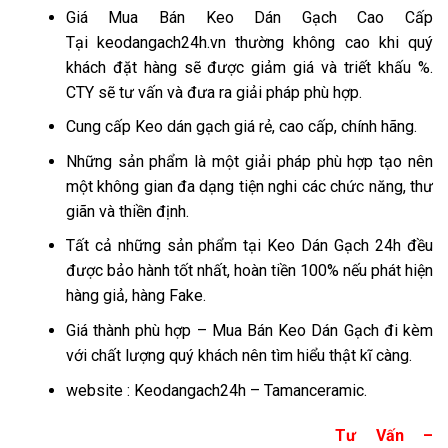
Giá Mua Bán Keo Dán Gạch Cao Cấp
Tại keodangach24h.vn thường không cao khi quý
khách đặt hàng sẽ được giảm giá và triết khấu %.
CTY sẽ tư vấn và đưa ra giải pháp phù hợp.
Cung cấp Keo dán gạch giá rẻ, cao cấp, chính hãng.
Những sản phẩm là một giải pháp phù hợp tạo nên
một không gian đa dạng tiện nghi các chức năng, thư
giãn và thiền định.
Tất cả những sản phẩm tại Keo Dán Gạch 24h đều
được bảo hành tốt nhất, hoàn tiền 100% nếu phát hiện
hàng giả, hàng Fake.
Giá thành phù hợp – Mua Bán Keo Dán Gạch đi kèm
với chất lượng quý khách nên tìm hiểu thật kĩ càng.
website : Keodangach24h – Tamanceramic.
Tư Vấn –