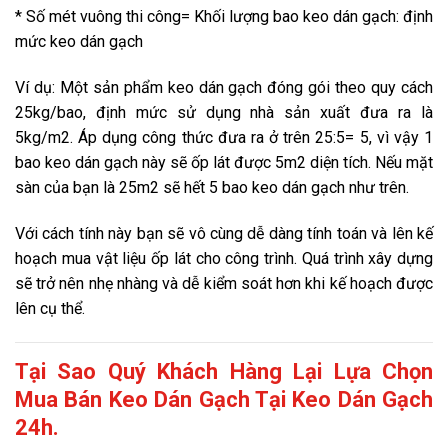
* Số mét vuông thi công= Khối lượng bao keo dán gạch: định
mức keo dán gạch
Ví dụ: Một sản phẩm keo dán gạch đóng gói theo quy cách
25kg/bao, định mức sử dụng nhà sản xuất đưa ra là
5kg/m2. Áp dụng công thức đưa ra ở trên 25:5= 5, vì vậy 1
bao keo dán gạch này sẽ ốp lát được 5m2 diện tích. Nếu mặt
sàn của bạn là 25m2 sẽ hết 5 bao keo dán gạch như trên.
Với cách tính này bạn sẽ vô cùng dễ dàng tính toán và lên kế
hoạch mua vật liệu ốp lát cho công trình. Quá trình xây dựng
sẽ trở nên nhẹ nhàng và dễ kiểm soát hơn khi kế hoạch được
lên cụ thể.
Tại Sao Quý Khách Hàng Lại Lựa Chọn
Mua Bán Keo Dán Gạch Tại Keo Dán Gạch
24h.