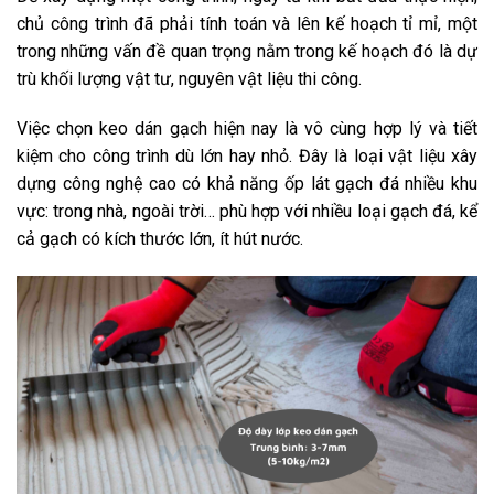
chủ công trình đã phải tính toán và lên kế hoạch tỉ mỉ, một
trong những vấn đề quan trọng nằm trong kế hoạch đó là dự
trù khối lượng vật tư, nguyên vật liệu thi công.
Việc chọn keo dán gạch hiện nay là vô cùng hợp lý và tiết
kiệm cho công trình dù lớn hay nhỏ. Đây là loại vật liệu xây
dựng công nghệ cao có khả năng ốp lát gạch đá nhiều khu
vực: trong nhà, ngoài trời… phù hợp với nhiều loại gạch đá, kể
cả gạch có kích thước lớn, ít hút nước.