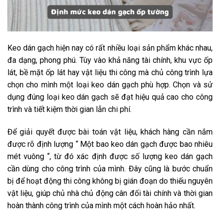
Keo dán gạch hiện nay có rất nhiều loại sản phẩm khác nhau,
đa dạng, phong phú. Tùy vào khả năng tài chính, khu vực ốp
lát, bề mặt ốp lát hay vật liệu thi công mà chủ công trình lựa
chọn cho mình một loại keo dán gạch phù hợp. Chọn và sử
dụng đúng loại keo dán gạch sẽ đạt hiệu quả cao cho công
trình và tiết kiệm thời gian lẫn chi phí.
Để giải quyết được bài toán vật liệu, khách hàng cần nắm
được rõ định lượng “ Một bao keo dán gạch được bao nhiêu
mét vuông “, từ đó xác định được số lượng keo dán gạch
cần dùng cho công trình của mình. Đây cũng là bước chuẩn
bị để hoạt động thi công không bị gián đoạn do thiếu nguyên
vật liệu, giúp chủ nhà chủ động cân đối tài chính và thời gian
hoàn thành công trình của mình một cách hoàn hảo nhất.