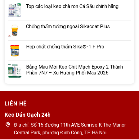
Top các loại keo chà ron Cá Sấu chính hãng
Chống thấm tường ngoài Sikacoat Plus
Hợp chất chống thấm Sika®-1 F Pro
Bảng Màu Mới Keo Chít Mạch Epoxy 2 Thành
Phần 7N7 – Xu Hướng Phối Màu 2026
LIÊN HỆ
Keo Dán Gạch 24h
Địa chỉ: Số 15 đường 11th AVE Sunrise K The Manor
Central Park, phường Định Công, TP. Hà Nội