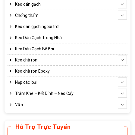
Keo dán gạch
Chống thấm
Keo dán gạch ngoài trời
Keo Dán Gạch Trong Nhà
Keo Dán Gạch Bể Bơi
Keo chà ron
Keo chà ron Epoxy
Nẹp các loại
Trám Khe – Kết Dính – Neo Cấy
Vữa
Hỗ Trợ Trực Tuyến