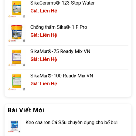
SikaCerams®-123 Stop Water
Giá: Liên Hệ
Chống thấm Sika®-1 F Pro
Giá: Liên Hệ
SikaMur®-75 Ready Mix VN
Giá: Liên Hệ
SikaMur®-100 Ready Mix VN
Giá: Liên Hệ
Bài Viết Mới
Keo chà ron Cá Sấu chuyên dụng cho bể bơi