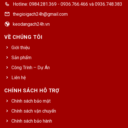
Hotline: 0984.281.369 - 0936.766.466 và 0936.748.383
thegioigach24h@gmail.com
keodangach24h.vn
VỀ CHÚNG TÔI
Giới thiệu
Sản phẩm
Công Trình – Dự Án
Liên hệ
CHÍNH SÁCH HỖ TRỢ
Chính sách bảo mật
Chính sách vận chuyển
Chính sách bảo hành