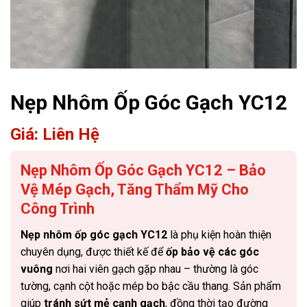
Nẹp Nhôm Ốp Góc Gạch YC12
Giá: Liên Hệ
Nẹp Nhôm Ốp Góc Gạch YC12 – Bảo
Vệ Mép Gạch, Tăng Thẩm Mỹ Cho
Công Trình
Nẹp nhôm ốp góc gạch YC12
là phụ kiện hoàn thiện
chuyên dụng, được thiết kế để
ốp bảo vệ các góc
vuông
nơi hai viên gạch gặp nhau – thường là góc
tường, cạnh cột hoặc mép bo bậc cầu thang. Sản phẩm
giúp
tránh sứt mẻ cạnh gạch
, đồng thời tạo đường