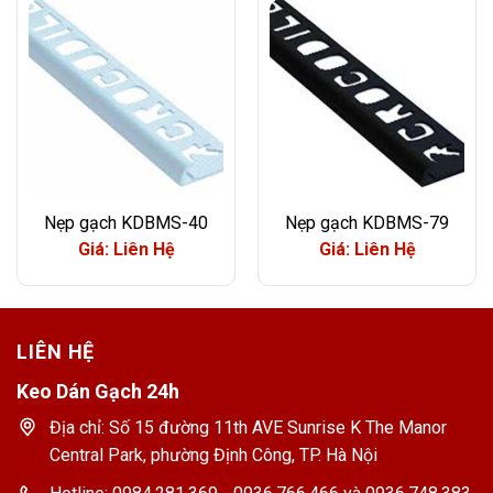
Nẹp gạch KDBMS-40
Nẹp gạch KDBMS-79
Giá: Liên Hệ
Giá: Liên Hệ
LIÊN HỆ
Keo Dán Gạch 24h
Địa chỉ: Số 15 đường 11th AVE Sunrise K The Manor
Central Park, phường Định Công, TP. Hà Nội