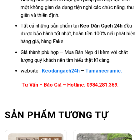
một không gian đa dạng tiện nghi các chức năng, thư
giãn và thiền định.
Tất cả những sản phẩm tại
Keo Dán Gạch 24h
đều
được bảo hành tốt nhất, hoàn tiền 100% nếu phát hiện
hàng giả, hàng Fake.
Giá thành phù hợp – Mua Bán Nẹp đi kèm với chất
lượng quý khách nên tìm hiểu thật kĩ càng.
website :
Keodangach24h
–
Tamanceramic.
Tư Vấn – Báo Giá – Hotline: 0984.281.369.
SẢN PHẨM TƯƠNG TỰ