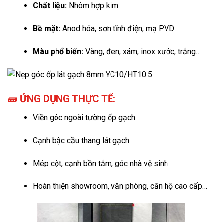
Chất liệu:
Nhôm hợp kim
Bề mặt:
Anod hóa, sơn tĩnh điện, mạ PVD
Màu phổ biến:
Vàng, đen, xám, inox xước, trắng…
🧱 ỨNG DỤNG THỰC TẾ:
Viền góc ngoài tường ốp gạch
Cạnh bậc cầu thang lát gạch
Mép cột, cạnh bồn tắm, góc nhà vệ sinh
Hoàn thiện showroom, văn phòng, căn hộ cao cấp…