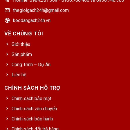
Hotline: 0984.281.369 - 0936.766.466 và 0936.748.383
thegioigach24h@gmail.com
keodangach24h.vn
VỀ CHÚNG TÔI
Giới thiệu
Sản phẩm
Công Trình – Dự Án
Liên hệ
CHÍNH SÁCH HỖ TRỢ
Chính sách bảo mật
Chính sách vận chuyển
Chính sách bảo hành
Chính sách đổi trả hàng