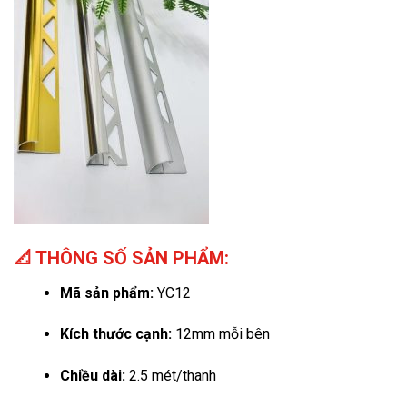
📐 THÔNG SỐ SẢN PHẨM:
Mã sản phẩm:
YC12
Kích thước cạnh:
12mm mỗi bên
Chiều dài:
2.5 mét/thanh