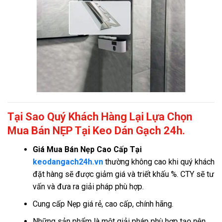
Tại Sao Quý Khách Hàng Lại Lựa Chọn
Mua Bán NẸP Tại Keo Dán Gạch 24h.
Giá
Mua Bán Nẹp Cao Cấp Tại
keodangach24h.vn
thường không cao khi quý khách
đặt hàng sẽ được giảm giá và triết khấu %. CTY sẽ tư
vấn và đưa ra giải pháp phù hợp.
Cung cấp Nẹp giá rẻ, cao cấp, chính hãng.
Những sản phẩm là một giải pháp phù hợp tạo nên