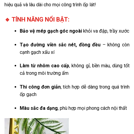
hiệu quả và lâu dài cho mọi công trình ốp lát!
🔹 TÍNH NĂNG NỔI BẬT:
Bảo vệ mép gạch góc ngoài
khỏi va đập, trầy xước
Tạo đường viền sắc nét, đồng đều
– không còn
cạnh gạch xấu xí
Làm từ nhôm cao cấp
, không gỉ, bền màu, dùng tốt
cả trong môi trường ẩm
Thi công đơn giản
, tích hợp dễ dàng trong quá trình
ốp gạch
Màu sắc đa dạng
, phù hợp mọi phong cách nội thất