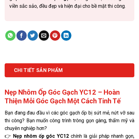
viền sắc sảo, đều đẹp và hiện đại cho bề mặt thi công.
CHI TIẾT SẢN PHẨM
Nẹp Nhôm Ốp Góc Gạch YC12 – Hoàn
Thiện Mỗi Góc Gạch Một Cách Tinh Tế
Bạn đang đau đầu vì các góc gạch ốp bị sứt mẻ, nứt vỡ sau
thi công? Bạn muốn công trình trông gọn gàng, thẩm mỹ và
chuyên nghiệp hơn?
👉
Nẹp nhôm ốp góc YC12
chính là giải pháp nhanh gọn,