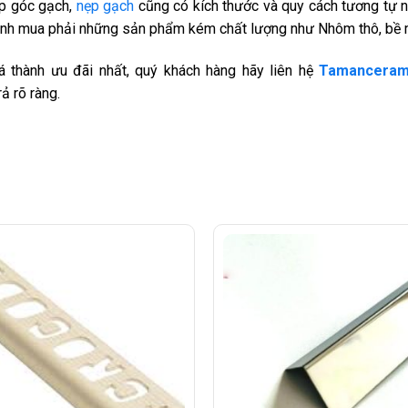
ẹp góc gạch,
nẹp gạch
cũng có kích thước và quy cách tương tự 
ránh mua phải những sản phẩm kém chất lượng như Nhôm thô, bề m
 thành ưu đãi nhất, quý khách hàng hãy liên hệ
Tamanceram
ả rõ ràng.