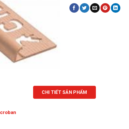
CHI TIẾT SẢN PHẨM
icroban