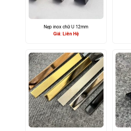
Nẹp inox chữ U 12mm
Giá: Liên Hệ