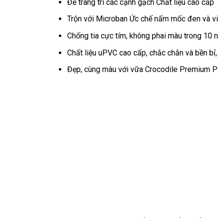
Để trang trí các cạnh gạch Chất liệu cao cấp
Trộn với Microban Ức chế nấm mốc đen và vi
Chống tia cực tím, không phai màu trong 10 n
Chất liệu uPVC cao cấp, chắc chắn và bền bỉ,
Đẹp, cùng màu với vữa Crocodile Premium P