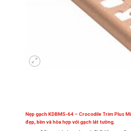
Nẹp gạch KDBMS-64 – Crocodile Trim Plus M
đẹp, bền và hòa hợp với gạch lát tường.