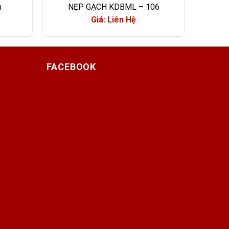
m
NẸP GẠCH KDBML – 106
Giá: Liên Hệ
FACEBOOK