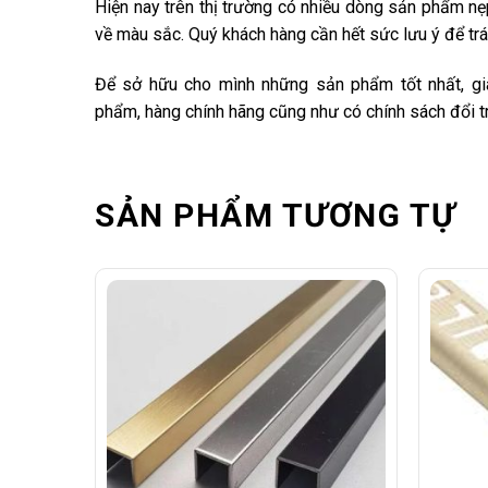
Hiện nay trên thị trường có nhiều dòng sản phẩm n
về màu sắc. Quý khách hàng cần hết sức lưu ý để t
Để sở hữu cho mình những sản phẩm tốt nhất, giá
phẩm, hàng chính hãng cũng như có chính sách đổi tr
SẢN PHẨM TƯƠNG TỰ