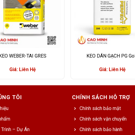
KEO WEBER-TAI GRES
KEO DÁN GẠCH PG Go
Giá: Liên Hệ
Giá: Liên Hệ
ÚNG TÔI
CHÍNH SÁCH HỖ TRỢ
thiệu
Chính sách bảo mật
phẩm
Chính sách vận chuyển
 Trình – Dự Án
Chính sách bảo hành