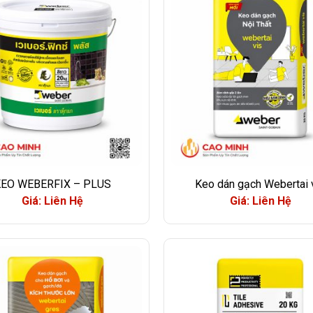
KEO WEBERFIX – PLUS
Keo dán gạch Webertai 
Giá: Liên Hệ
Giá: Liên Hệ