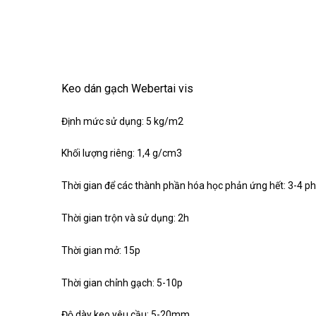
Keo dán gạch Webertai vis
Định mức sử dụng: 5 kg/m2
Khối lượng riêng: 1,4 g/cm3
Thời gian để các thành phần hóa học phản ứng hết: 3-4 p
Thời gian trộn và sử dụng: 2h
Thời gian mở: 15p
Thời gian chỉnh gạch: 5-10p
Độ dày keo yêu cầu: 5-20mm