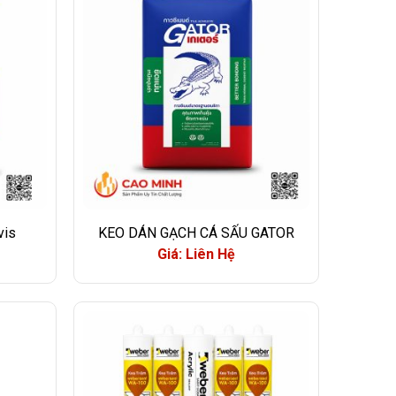
vis
KEO DÁN GẠCH CÁ SẤU GATOR
Giá: Liên Hệ