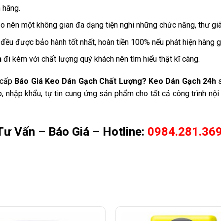
 hãng.
 nên một không gian đa dạng tiện nghi những chức năng, thư giãn
đều được bảo hành tốt nhất, hoàn tiền 100% nếu phát hiện hàng g
h
đi kèm với chất lượng quý khách nên tìm hiểu thật kĩ càng.
 cấp
Báo Giá
Keo Dán Gạch
Chất Lượng
?
Keo Dán Gạch 24h
s
ấp, nhập khẩu, tự tin cung ứng sản phẩm cho tất cả công trình n
Tư Vấn – Báo Giá – Hotline:
0984.281.369