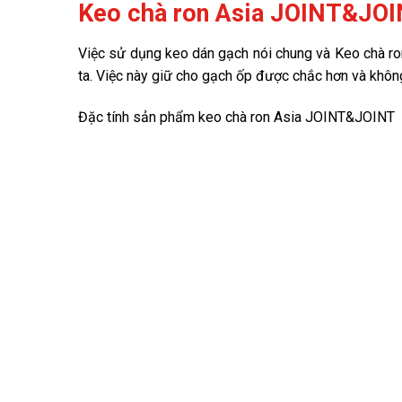
Keo chà ron Asia JOINT&JOIN
Việc sử dụng keo dán gạch nói chung và Keo chà ro
ta. Việc này giữ cho gạch ốp được chắc hơn và không
Đặc tính sản phẩm keo chà ron Asia JOINT&JOINT