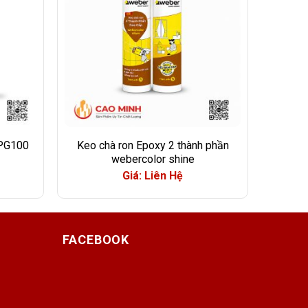
PG100
Keo chà ron Epoxy 2 thành phần
webercolor shine
Giá: Liên Hệ
FACEBOOK