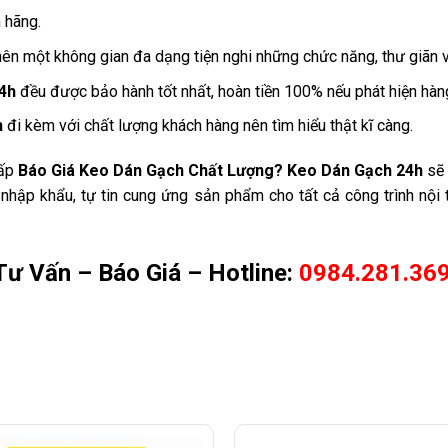
 hãng.
ên một không gian đa dạng tiện nghi những chức năng, thư giãn và
4h
đều được bảo hành tốt nhất, hoàn tiền 100% nếu phát hiện hàng
h
đi kèm với chất lượng khách hàng nên tìm hiểu thật kĩ càng.
cấp
Báo Giá
Keo Dán Gạch
Chất Lượng
?
Keo Dán Gạch 24h
sẽ 
, nhập khẩu, tự tin cung ứng sản phẩm cho tất cả công trình nộ
Tư Vấn – Báo Giá – Hotline:
0984.281.369