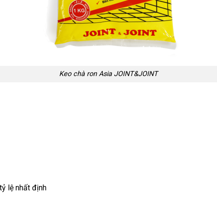
Keo chà ron Asia JOINT&JOINT
ỷ lệ nhất định