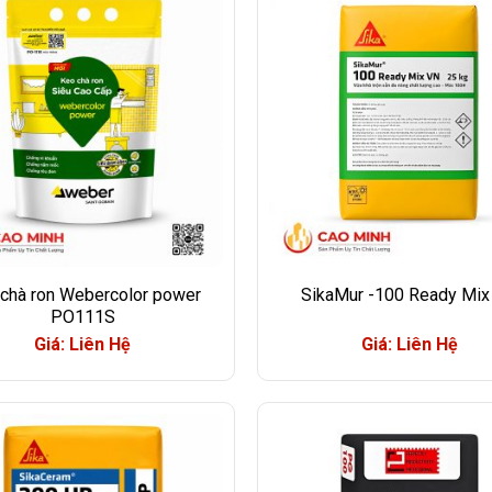
chà ron Webercolor power
SikaMur -100 Ready Mix
PO111S
Giá: Liên Hệ
Giá: Liên Hệ