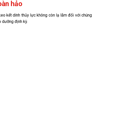
oàn hảo
o kết dính thủy lực không còn lạ lẫm đối với chúng
o dưỡng định kỳ.