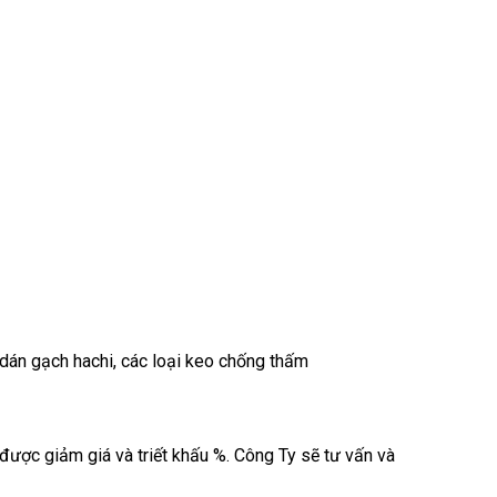
án gạch hachi, các loại keo chống thấm
được giảm giá và triết khấu %. Công Ty sẽ tư vấn và