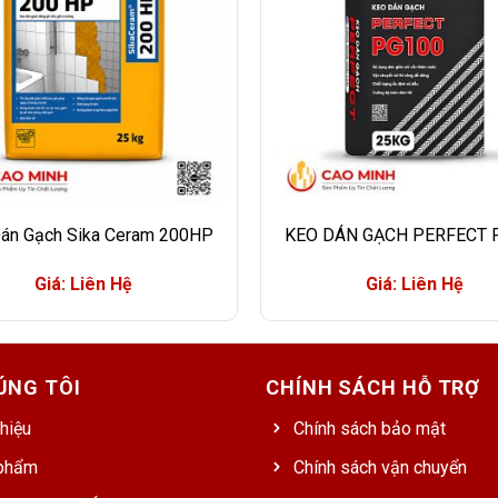
án Gạch Sika Ceram 200HP
KEO DÁN GẠCH PERFECT 
Giá: Liên Hệ
Giá: Liên Hệ
ÚNG TÔI
CHÍNH SÁCH HỖ TRỢ
thiệu
Chính sách bảo mật
phẩm
Chính sách vận chuyển