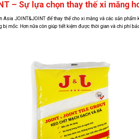
T – Sự lựa chọn thay thế xi măng h
n Asia JOINT&JOINT để thay thế cho xi măng và các sản phẩm ke
 bị mốc. Hơn nữa còn giúp tiết kiệm được thời gian và chi phí bả