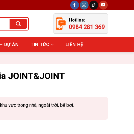
Hotline:
0984 281 369
– DỰ ÁN
TIN TỨC
LIÊN HỆ
sia JOINT&JOINT
hu vực trong nhà, ngoài trời, bể bơi.