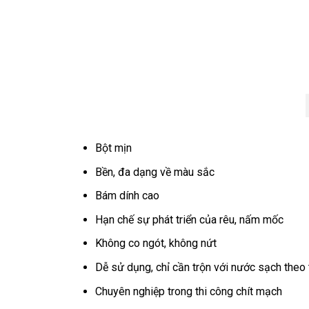
Bột mịn
Bền, đa dạng về màu sắc
Bám dính cao
Hạn chế sự phát triển của rêu, nấm mốc
Không co ngót, không nứt
Dễ sử dụng, chỉ cần trộn với nước sạch theo t
Chuyên nghiệp trong thi công chít mạch