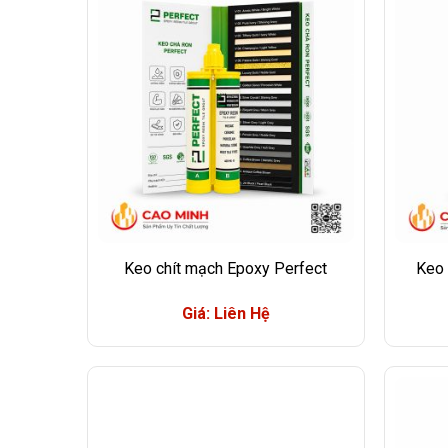
Keo chít mạch Epoxy Perfect
Keo 
Giá: Liên Hệ