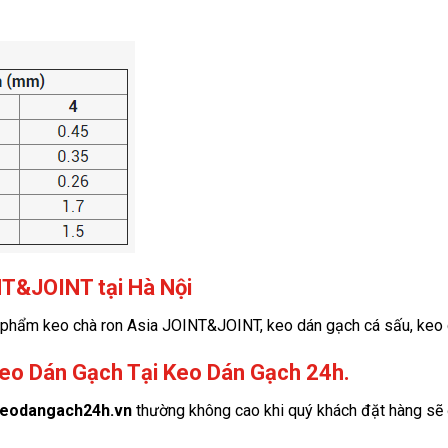
NT&JOINT tại Hà Nội
phẩm keo chà ron Asia JOINT&JOINT, keo dán gạch cá sấu, keo d
eo Dán Gạch Tại Keo Dán Gạch 24h.
keodangach24h.vn
thường không cao khi quý khách đặt hàng sẽ 