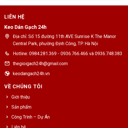
LIÊN HỆ
Keo Dán Gạch 24h
Địa chỉ: Số 15 đường 11th AVE Sunrise K The Manor
Central Park, phường Định Công, TP. Hà Nội
Hotline: 0984.281.369 - 0936.766.466 và 0936.748.383
thegioigach24h@gmail.com
keodangach24h.vn
VỀ CHÚNG TÔI
Giới thiệu
Sản phẩm
Công Trình – Dự Án
Liên hệ