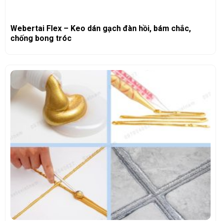
Webertai Flex – Keo dán gạch đàn hồi, bám chắc,
chống bong tróc