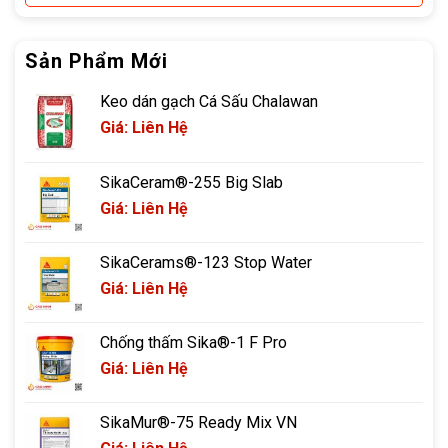
Sản Phẩm Mới
Keo dán gạch Cá Sấu Chalawan
Giá: Liên Hệ
SikaCeram®-255 Big Slab
Giá: Liên Hệ
SikaCerams®-123 Stop Water
Giá: Liên Hệ
Chống thấm Sika®-1 F Pro
Giá: Liên Hệ
SikaMur®-75 Ready Mix VN