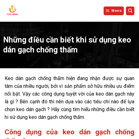
Bỏ
qua
Menu
nội
dung
Những điều cần biết khi sử dụng keo
dán gạch chống thấm
Keo dán gạch chống thấm hiện đang nhận được sự quan
tâm của nhiều người, bởi vì sản phẩm sở hữu nhiều ưu điểm
nổi bật. Vậy các công dụng tuyệt vời của keo dán gạch này
là gì ? Bên cạnh đó thì nên dựa vào các tiêu chí nào để lựa
chọn keo dán gạch ? Hãy cùng tìm hiểu những điều cần biết
hi sử dụng keo dán gạch chống thấm.
Công dụng của keo dán gạch chống