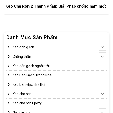
Keo Chà Ron 2 Thành Phần: Giải Pháp chống nấm mốc
Danh Mục Sản Phẩm
Keo dán gạch
Chống thấm
Keo dán gạch ngoài trời
Keo Dán Gạch Trong Nhà
Keo Dán Gạch Bể Bơi
Keo chà ron
Keo chà ron Epoxy
Nẹp các loại