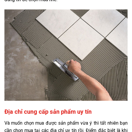
Địa chỉ cung cấp sản phẩm uy tín
Và muốn chọn mua được sản phẩm vừa ý thì tất nhiên bạn
cần chọn mua tại các địa chỉ uy tín rồi. Điểm đặc biệt là khi