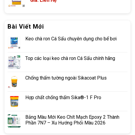
Giá: Liên Hệ
Bài Viết Mới
Keo chà ron Cá Sấu chuyên dụng cho bể bơi
Top các loại keo chà ron Cá Sấu chính hãng
Chống thấm tường ngoài Sikacoat Plus
Hợp chất chống thấm Sika®-1 F Pro
Bảng Màu Mới Keo Chít Mạch Epoxy 2 Thành
Phần 7N7 – Xu Hướng Phối Màu 2026