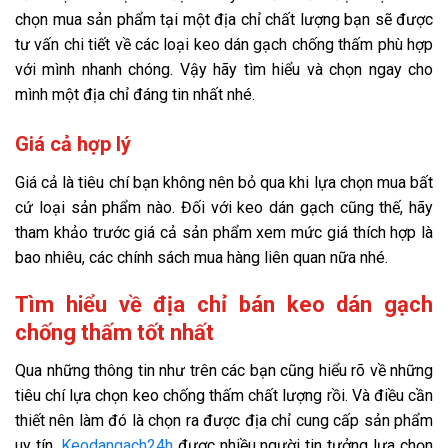
chọn mua sản phẩm tại một địa chỉ chất lượng bạn sẽ được
tư vấn chi tiết về các loại keo dán gạch chống thấm phù hợp
với mình nhanh chóng. Vậy hãy tìm hiểu và chọn ngay cho
mình một địa chỉ đáng tin nhất nhé.
Giá cả hợp lý
Giá cả là tiêu chí bạn không nên bỏ qua khi lựa chọn mua bất
cứ loại sản phẩm nào. Đối với keo dán gạch cũng thế, hãy
tham khảo trước giá cả sản phẩm xem mức giá thích hợp là
bao nhiêu, các chính sách mua hàng liên quan nữa nhé.
Tìm hiểu về địa chỉ bán keo dán gạch
chống thấm tốt nhất
Qua những thông tin như trên các bạn cũng hiểu rõ về những
tiêu chí lựa chọn keo chống thấm chất lượng rồi. Và điều cần
thiết nên làm đó là chọn ra được địa chỉ cung cấp sản phẩm
uy tín.
Keodangach24h
được nhiều người tin tưởng lựa chọn