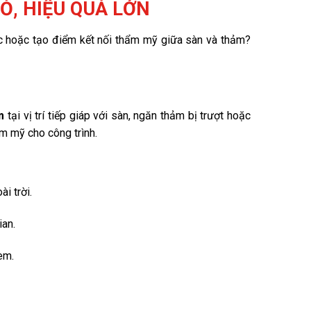
Ỏ, HIỆU QUẢ LỚN
róc hoặc tạo điểm kết nối thẩm mỹ giữa sàn và thảm?
m
tại vị trí tiếp giáp với sàn, ngăn thảm bị trượt hoặc
hẩm mỹ cho công trình.
i trời.
ian.
em.