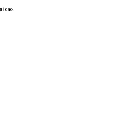
ại cao.