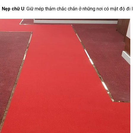
Nẹp chữ U
: Giữ mép thảm chắc chắn ở những nơi có mật độ đi l