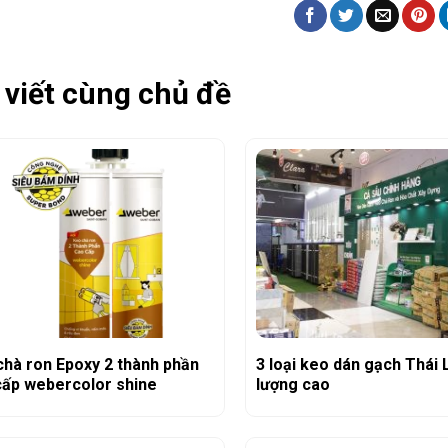
 viết cùng chủ đề
chà ron Epoxy 2 thành phần
3 loại keo dán gạch Thái 
cấp webercolor shine
lượng cao