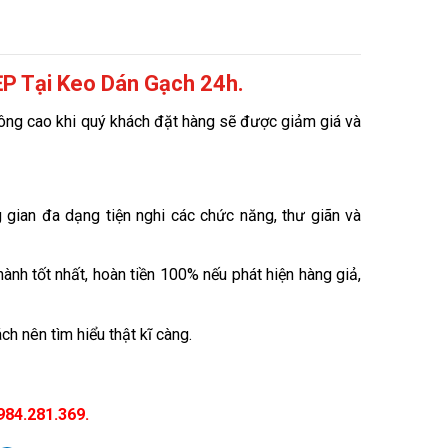
P Tại Keo Dán Gạch 24h.
ông cao khi quý khách đặt hàng sẽ được giảm giá và
gian đa dạng tiện nghi các chức năng, thư giãn và
nh tốt nhất, hoàn tiền 100% nếu phát hiện hàng giả,
h nên tìm hiểu thật kĩ càng.
984.281.369.