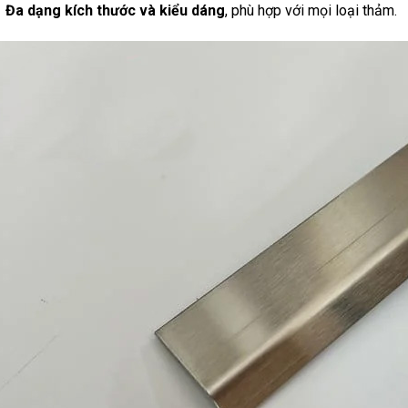
Đa dạng kích thước và kiểu dáng
, phù hợp với mọi loại thảm.