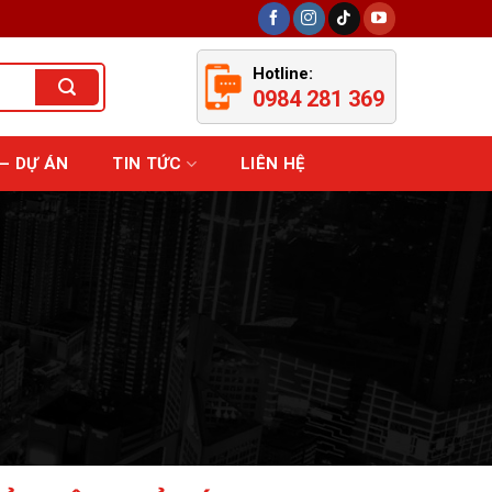
Hotline:
0984 281 369
– DỰ ÁN
TIN TỨC
LIÊN HỆ