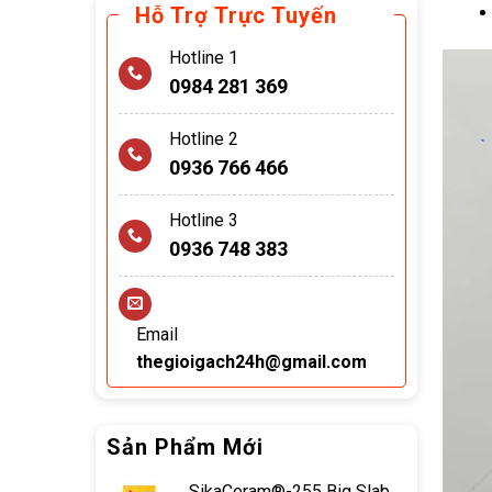
Hỗ Trợ Trực Tuyến
Hotline 1
0984 281 369
Hotline 2
0936 766 466
Hotline 3
0936 748 383
Email
thegioigach24h@gmail.com
Sản Phẩm Mới
SikaCeram®-255 Big Slab