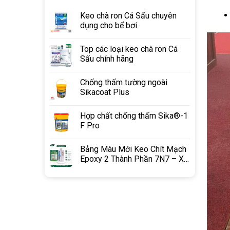
Keo chà ron Cá Sấu chuyên
dụng cho bể bơi
Top các loại keo chà ron Cá
Sấu chính hãng
Chống thấm tường ngoài
Sikacoat Plus
Hợp chất chống thấm Sika®-1
F Pro
Bảng Màu Mới Keo Chít Mạch
Epoxy 2 Thành Phần 7N7 – Xu
Hướng Phối Màu 2026