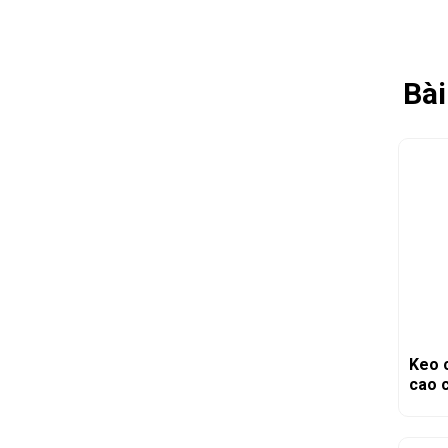
Bài
Keo 
cao 