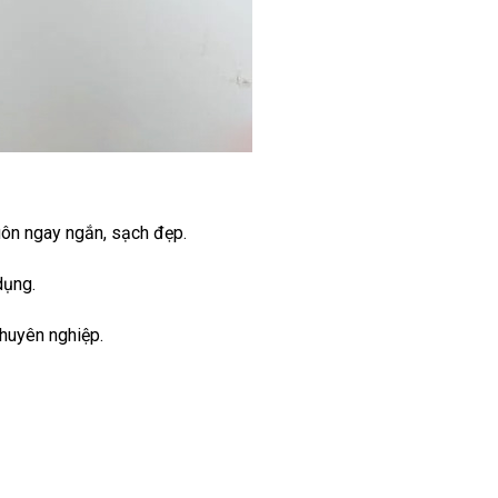
uôn ngay ngắn, sạch đẹp.
dụng.
chuyên nghiệp.