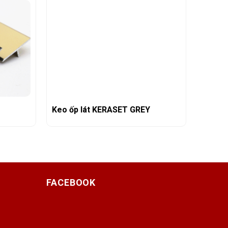
Keo ốp lát KERASET GREY
FACEBOOK