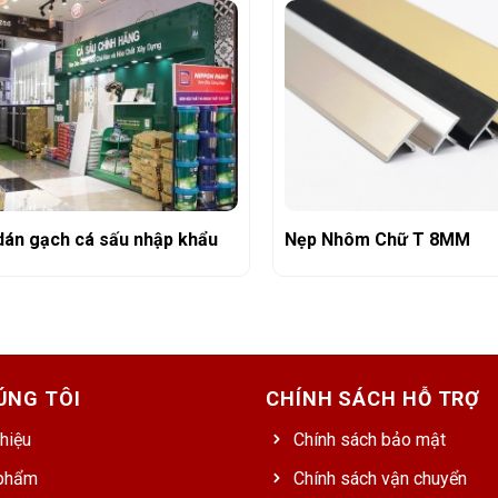
dán gạch cá sấu nhập khẩu
Nẹp Nhôm Chữ T 8MM
ÚNG TÔI
CHÍNH SÁCH HỖ TRỢ
thiệu
Chính sách bảo mật
phẩm
Chính sách vận chuyển