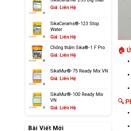
Giá: Liên Hệ
SikaCerams®-123 Stop
Water
Giá: Liên Hệ
Chống thấm Sika®-1 F Pro
🏠 
Giá: Liên Hệ
SikaMur®-75 Ready Mix VN
Giá: Liên Hệ
SikaMur®-100 Ready Mix
VN
🔍 
Giá: Liên Hệ
Bài Viết Mới