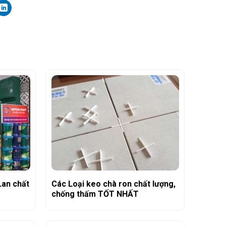
Lan chất
Các Loại keo chà ron chất lượng,
chống thấm TỐT NHẤT