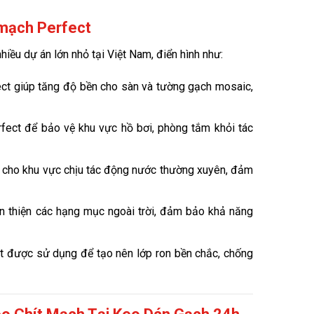
 mạch Perfect
iều dự án lớn nhỏ tại Việt Nam, điển hình như:
t giúp tăng độ bền cho sàn và tường gạch mosaic,
ect để bảo vệ khu vực hồ bơi, phòng tắm khỏi tác
cho khu vực chịu tác động nước thường xuyên, đảm
 thiện các hạng mục ngoài trời, đảm bảo khả năng
t được sử dụng để tạo nên lớp ron bền chắc, chống