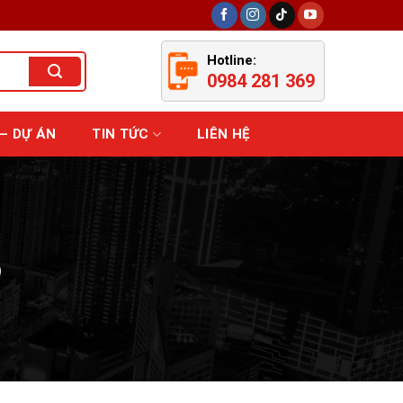
Hotline:
0984 281 369
– DỰ ÁN
TIN TỨC
LIÊN HỆ
o