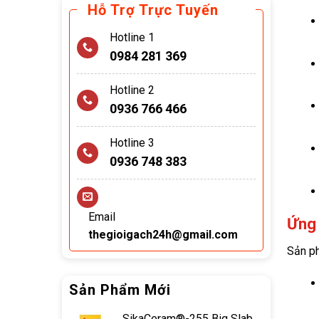
Hỗ Trợ Trực Tuyến
Hotline 1
0984 281 369
Hotline 2
0936 766 466
Hotline 3
0936 748 383
Email
Ứng 
thegioigach24h@gmail.com
Sản ph
Sản Phẩm Mới
SikaCeram®-255 Big Slab