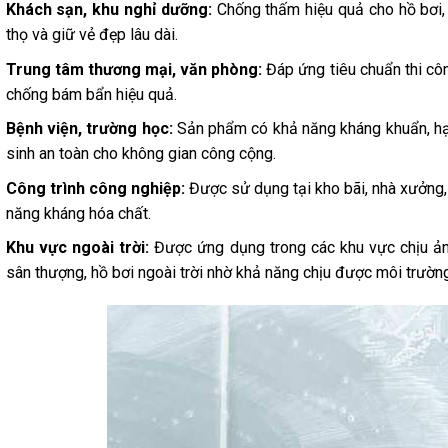
Khách sạn, khu nghỉ dưỡng:
Chống thấm hiệu quả cho hồ bơi, s
thọ và giữ vẻ đẹp lâu dài.
Trung tâm thương mại, văn phòng:
Đáp ứng tiêu chuẩn thi côn
chống bám bẩn hiệu quả.
Bệnh viện, trường học:
Sản phẩm có khả năng kháng khuẩn, hạ
sinh an toàn cho không gian công cộng.
Công trình công nghiệp:
Được sử dụng tại kho bãi, nhà xưởng, 
năng kháng hóa chất.
Khu vực ngoài trời:
Được ứng dụng trong các khu vực chịu ảnh 
sân thượng, hồ bơi ngoài trời nhờ khả năng chịu được môi trường