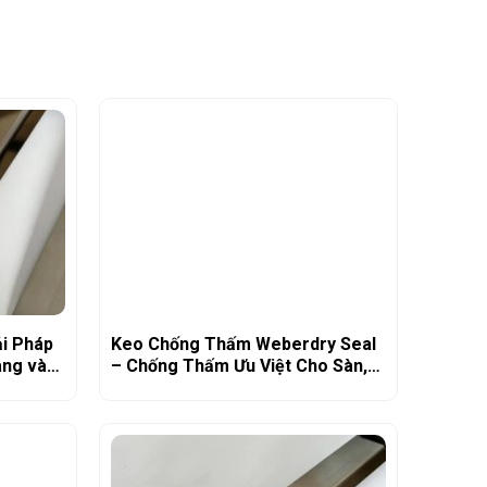
ải Pháp
Keo Chống Thấm Weberdry Seal
àng và
– Chống Thấm Ưu Việt Cho Sàn,
Tường, Mái