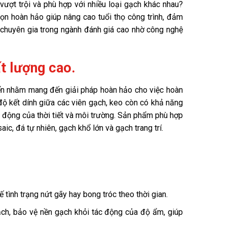
ượt trội và phù hợp với nhiều loại gạch khác nhau?
ọn hoàn hảo giúp nâng cao tuổi thọ công trình, đảm
chuyên gia trong ngành đánh giá cao nhờ công nghệ
t lượng cao.
ển nhằm mang đến giải pháp hoàn hảo cho việc hoàn
 độ kết dính giữa các viên gạch, keo còn có khả năng
động của thời tiết và môi trường. Sản phẩm phù hợp
ic, đá tự nhiên, gạch khổ lớn và gạch trang trí.
tình trạng nứt gãy hay bong tróc theo thời gian.
h, bảo vệ nền gạch khỏi tác động của độ ẩm, giúp