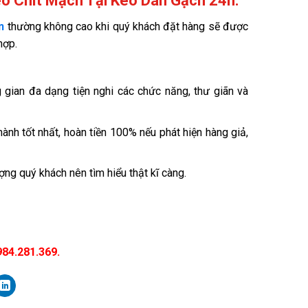
o Chít Mạch Tại Keo Dán Gạch 24h.
n
thường không cao khi quý khách đặt hàng sẽ được
hợp.
gian đa dạng tiện nghi các chức năng, thư giãn và
nh tốt nhất, hoàn tiền 100% nếu phát hiện hàng giả,
ng quý khách nên tìm hiểu thật kĩ càng.
984.281.369.