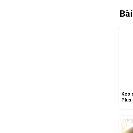
Bài
Keo 
Plus