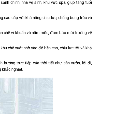
ảnh chính, nhà vệ sinh, khu vực spa, giúp tăng tuổi
g cao cấp với khả năng chịu lực, chống bong tróc và
n chế vi khuẩn và nấm mốc, đảm bảo môi trường vệ
khu chế xuất nhờ vào độ bền cao, chịu lực tốt và khả
hưởng trực tiếp của thời tiết như sân vườn, lối đi,
 khắc nghiệt.