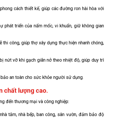
hong cách thiết kế, giúp các đường ron hài hòa với
ự phát triển của nấm mốc, vi khuẩn, giữ không gian
ễ thi công, giúp thợ xây dựng thực hiện nhanh chóng,
 nứt vỡ khi gạch giãn nở theo nhiệt độ, giúp duy trì
bảo an toàn cho sức khỏe người sử dụng.
 chất lượng cao.
ụng đến thương mại và công nghiệp:
 nhà tắm, nhà bếp, ban công, sân vườn, đảm bảo độ