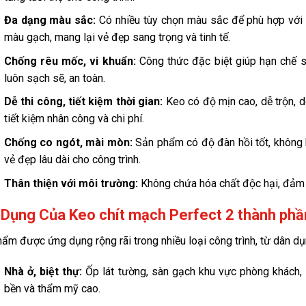
Đa dạng màu sắc:
Có nhiều tùy chọn màu sắc để phù hợp với p
màu gạch, mang lại vẻ đẹp sang trọng và tinh tế.
Chống rêu mốc, vi khuẩn:
Công thức đặc biệt giúp hạn chế s
luôn sạch sẽ, an toàn.
Dễ thi công, tiết kiệm thời gian:
Keo có độ mịn cao, dễ trộn, d
tiết kiệm nhân công và chi phí.
Chống co ngót, mài mòn:
Sản phẩm có độ đàn hồi tốt, không bị
vẻ đẹp lâu dài cho công trình.
Thân thiện với môi trường:
Không chứa hóa chất độc hại, đảm 
Dụng Của Keo chít mạch Perfect 2 thành phần
ẩm được ứng dụng rộng rãi trong nhiều loại công trình, từ dân d
Nhà ở, biệt thự:
Ốp lát tường, sàn gạch khu vực phòng khách,
bền và thẩm mỹ cao.