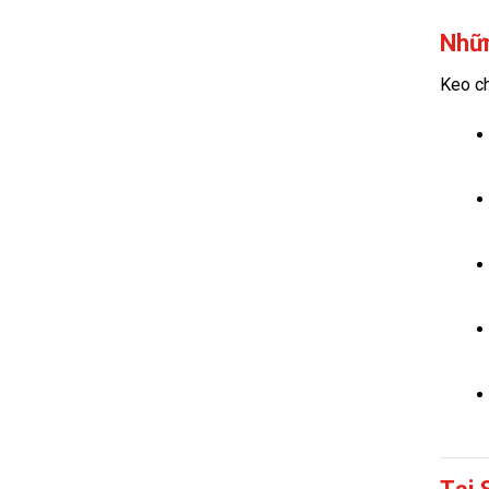
Nhữn
Keo ch