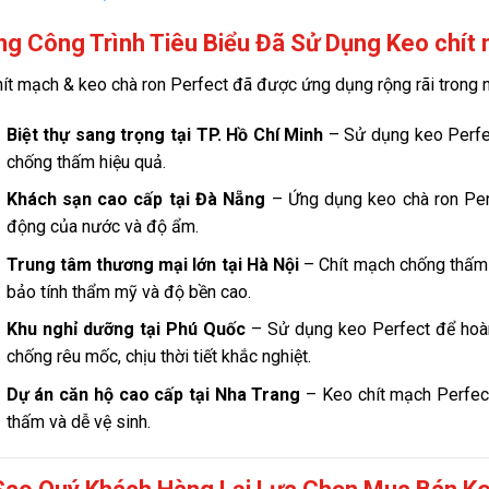
g Công Trình Tiêu Biểu Đã Sử Dụng Keo chít
ít mạch & keo chà ron Perfect đã được ứng dụng rộng rãi trong nh
Biệt thự sang trọng tại TP. Hồ Chí Minh
– Sử dụng keo Perfec
chống thấm hiệu quả.
Khách sạn cao cấp tại Đà Nẵng
– Ứng dụng keo chà ron Perf
động của nước và độ ẩm.
Trung tâm thương mại lớn tại Hà Nội
– Chít mạch chống thấm 
bảo tính thẩm mỹ và độ bền cao.
Khu nghỉ dưỡng tại Phú Quốc
– Sử dụng keo Perfect để hoàn
chống rêu mốc, chịu thời tiết khắc nghiệt.
Dự án căn hộ cao cấp tại Nha Trang
– Keo chít mạch Perfec
thấm và dễ vệ sinh.