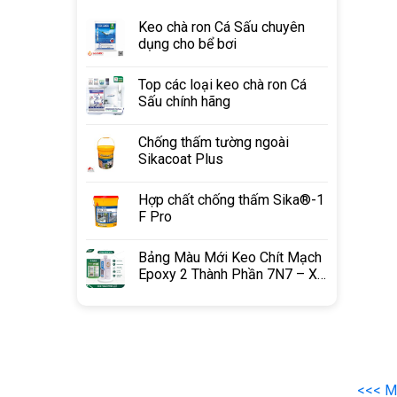
Keo chà ron Cá Sấu chuyên
dụng cho bể bơi
Top các loại keo chà ron Cá
Sấu chính hãng
Chống thấm tường ngoài
Sikacoat Plus
Hợp chất chống thấm Sika®-1
F Pro
Bảng Màu Mới Keo Chít Mạch
Epoxy 2 Thành Phần 7N7 – Xu
Hướng Phối Màu 2026
<<< Mu