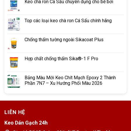
Keo chà ron Cá Sấu chuyên dụng cho bể bơi
Top các loại keo chà ron Cá Sấu chính hãng
Chống thấm tường ngoài Sikacoat Plus
Hợp chất chống thấm Sika®-1 F Pro
Bảng Màu Mới Keo Chít Mạch Epoxy 2 Thành
Phần 7N7 – Xu Hướng Phối Màu 2026
LIÊN HỆ
Keo Dán Gạch 24h