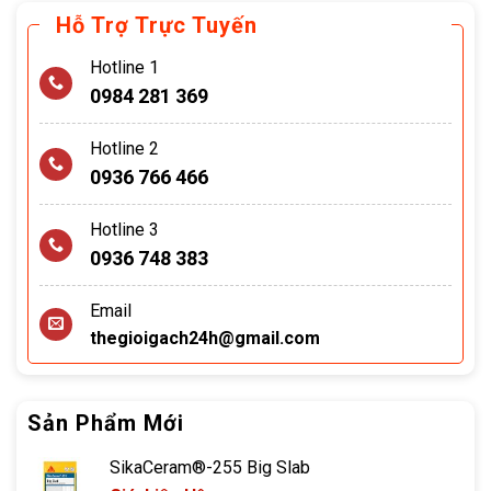
Hỗ Trợ Trực Tuyến
Hotline 1
0984 281 369
Hotline 2
0936 766 466
Hotline 3
0936 748 383
Email
thegioigach24h@gmail.com
Sản Phẩm Mới
SikaCeram®-255 Big Slab