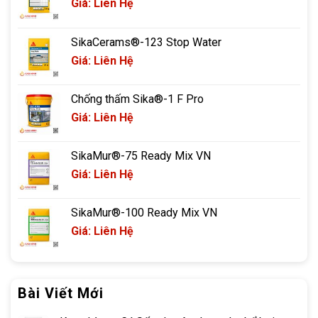
Giá: Liên Hệ
SikaCerams®-123 Stop Water
Giá: Liên Hệ
Chống thấm Sika®-1 F Pro
Giá: Liên Hệ
SikaMur®-75 Ready Mix VN
Giá: Liên Hệ
SikaMur®-100 Ready Mix VN
Giá: Liên Hệ
Bài Viết Mới