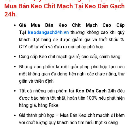
Mua Bán Keo Chít Mạch Tại Keo Dán Gạch
24h.
Giá
Mua Bán Keo Chít Mạch Cao Cấp
Tại
keodangach24h.vn
thường không cao khi quý
khách đặt hàng sẽ được giảm giá và triết khấu %.
CTY sẽ tư vấn và đưa ra giải pháp phù hợp.
Cung cấp Keo chít mạch giá rẻ, cao cấp, chính hãng.
Những sản phẩm là một giải pháp phù hợp tạo nên
một không gian đa dạng tiện nghi các chức năng, thư
giãn và thiền định.
Tất cả những sản phẩm tại
Keo Dán Gạch 24h
đều
được bảo hành tốt nhất, hoàn tiền 100% nếu phát hiện
hàng giả, hàng Fake.
Giá thành phù hợp – Mua Bán Keo chít mạchh đi kèm
với chất lượng quý khách nên tìm hiểu thật kĩ càng.