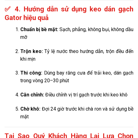
✅ 4. Hướng dẫn sử dụng keo dán gạch
Gator hiệu quả
Chuẩn bị bề mặt:
Sạch, phẳng, không bụi, không dầu
mỡ
Trộn keo:
Tỷ lệ nước theo hướng dẫn, trộn đều đến
khi mịn
Thi công:
Dùng bay răng cưa để trải keo, dán gạch
trong vòng 20–30 phút
Căn chỉnh:
Điều chỉnh vị trí gạch trước khi keo khô
Chờ khô:
Đợi 24 giờ trước khi chà ron và sử dụng bề
mặt
Tại Sao Quý Khách Hàng Lại Lựa Chọn