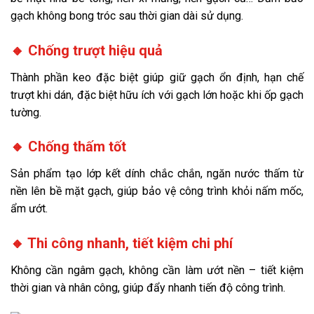
gạch không bong tróc sau thời gian dài sử dụng.
🔸 Chống trượt hiệu quả
Thành phần keo đặc biệt giúp giữ gạch ổn định, hạn chế
trượt khi dán, đặc biệt hữu ích với gạch lớn hoặc khi ốp gạch
tường.
🔸 Chống thấm tốt
Sản phẩm tạo lớp kết dính chắc chắn, ngăn nước thấm từ
nền lên bề mặt gạch, giúp bảo vệ công trình khỏi nấm mốc,
ẩm ướt.
🔸 Thi công nhanh, tiết kiệm chi phí
Không cần ngâm gạch, không cần làm ướt nền – tiết kiệm
thời gian và nhân công, giúp đẩy nhanh tiến độ công trình.