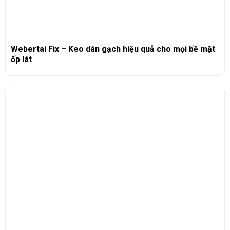
Webertai Fix – Keo dán gạch hiệu quả cho mọi bề mặt
ốp lát