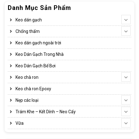
Danh Mục Sản Phẩm
Keo dán gạch
Chống thấm
Keo dán gạch ngoài trời
Keo Dán Gạch Trong Nhà
Keo Dán Gạch Bể Bơi
Keo chà ron
Keo chà ron Epoxy
Nẹp các loại
Trám Khe – Kết Dính – Neo Cấy
Vữa